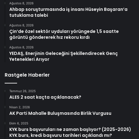
Ağustos 8, 2026
Ahbap soruşturmasında iş insanı Hüseyin Başaran’a
tutuklama talebi
Ağustos 8, 2026
Çin’de özel sektör uyduları yörüngede 1,5 saatte
görüntü göndererek hız rekoru kırdı
Ağustos 8, 2026
YEDAŞ, Enerjinin Geleceğini Şekillendirecek Genç
Yetenekleri Arıyor
Rastgele Haberler
Temmuz 26, 2025
ALES 2 saat kaçta açıklanacak?
Nisan 2, 2026
AK Parti Mahalle Buluşmasında Birlik Vurgusu
Ekim 6, 2025
KYK burs başvuruları ne zaman başlıyor? (2025-2026)
KYK burs, kredi başvuru tarihleri açıklandı mı?