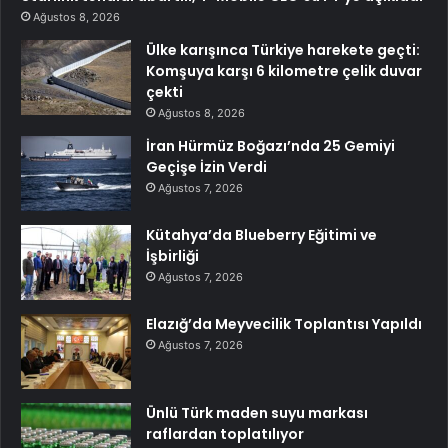
Ağustos 8, 2026
Ülke karışınca Türkiye harekete geçti:
Komşuya karşı 6 kilometre çelik duvar
çekti
Ağustos 8, 2026
İran Hürmüz Boğazı’nda 25 Gemiyi
Geçişe İzin Verdi
Ağustos 7, 2026
Kütahya’da Blueberry Eğitimi ve
İşbirliği
Ağustos 7, 2026
Elazığ’da Meyvecilik Toplantısı Yapıldı
Ağustos 7, 2026
Ünlü Türk maden suyu markası
raflardan toplatılıyor