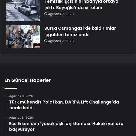
Temizlik işçisinin ihbarıyla ortaya
çıktı: Beyoğlu’nda sır ölüm
Ağustos 7, 2026
Bursa Osmangazi’de kaldırımlar
işgalden temizlendi
Ağustos 7, 2026
En Güncel Haberler
Ağustos 8, 2026
Türk mühendis Polatkan, DARPA Lift Challenge’da
finale kaldı
Ağustos 8, 2026
Ece Erken’den ‘yasak aşk’ açıklaması: Hukuki yollara
başvuruyor