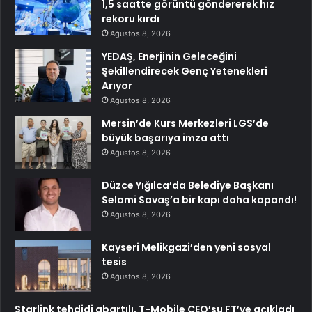
1,5 saatte görüntü göndererek hız
rekoru kırdı
Ağustos 8, 2026
YEDAŞ, Enerjinin Geleceğini
Şekillendirecek Genç Yetenekleri
Arıyor
Ağustos 8, 2026
Mersin’de Kurs Merkezleri LGS’de
büyük başarıya imza attı
Ağustos 8, 2026
Düzce Yığılca’da Belediye Başkanı
Selami Savaş’a bir kapı daha kapandı!
Ağustos 8, 2026
Kayseri Melikgazi’den yeni sosyal
tesis
Ağustos 8, 2026
Starlink tehdidi abartılı, T-Mobile CEO’su FT’ye açıkladı