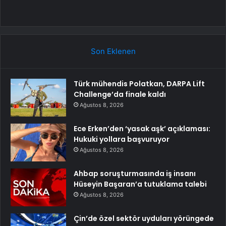
Son Eklenen
Türk mühendis Polatkan, DARPA Lift
Challenge’da finale kaldı
Ağustos 8, 2026
Ece Erken’den ‘yasak aşk’ açıklaması:
Hukuki yollara başvuruyor
Ağustos 8, 2026
Ahbap soruşturmasında iş insanı
Hüseyin Başaran’a tutuklama talebi
Ağustos 8, 2026
Çin’de özel sektör uyduları yörüngede