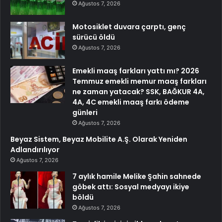
Ağustos 7, 2026
Motosiklet duvara çarptı, genç
sürücü öldü
Ağustos 7, 2026
Emekli maaş farkları yattı mı? 2026
Temmuz emekli memur maaş farkları
ne zaman yatacak? SSK, BAĞKUR 4A,
4A, 4C emekli maaş farkı ödeme
günleri
Ağustos 7, 2026
Beyaz Sistem, Beyaz Mobilite A.Ş. Olarak Yeniden
Adlandırılıyor
Ağustos 7, 2026
7 aylık hamile Melike Şahin sahnede
göbek attı: Sosyal medyayı ikiye
böldü
Ağustos 7, 2026