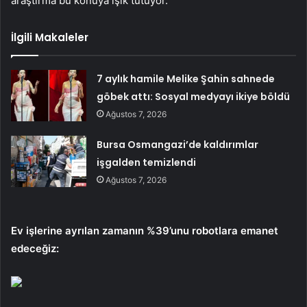
araştırma bu konuya ışık tutuyor.
İlgili Makaleler
7 aylık hamile Melike Şahin sahnede
göbek attı: Sosyal medyayı ikiye böldü
Ağustos 7, 2026
Bursa Osmangazi’de kaldırımlar
işgalden temizlendi
Ağustos 7, 2026
Ev işlerine ayrılan zamanın %39’unu robotlara emanet
edeceğiz: