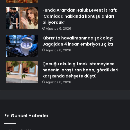
Funda Arar’dan Haluk Levent itirafı:
‘Camiada hakkında konuşulanları
biliyorduk’
Ağustos 6, 2026
Kıbrıs’ta havalimanında şok olay:
Bagajdan 4 insan embriyosu çıktı
Ağustos 6, 2026
Çocuğu okula gitmek istemeyince
nedenini araştıran baba, gördükleri
karşısında dehşete düştü
Ağustos 6, 2026
En Güncel Haberler