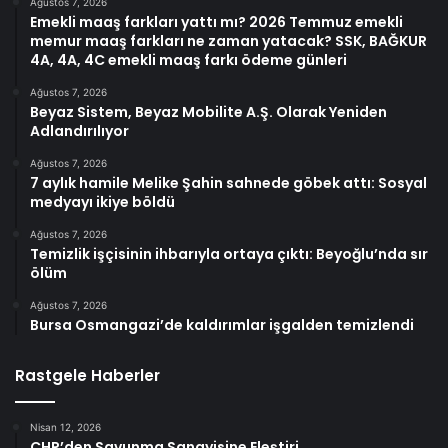
Ağustos 7, 2026
Emekli maaş farkları yattı mı? 2026 Temmuz emekli
memur maaş farkları ne zaman yatacak? SSK, BAĞKUR
4A, 4A, 4C emekli maaş farkı ödeme günleri
Ağustos 7, 2026
Beyaz Sistem, Beyaz Mobilite A.Ş. Olarak Yeniden
Adlandırılıyor
Ağustos 7, 2026
7 aylık hamile Melike Şahin sahnede göbek attı: Sosyal
medyayı ikiye böldü
Ağustos 7, 2026
Temizlik işçisinin ihbarıyla ortaya çıktı: Beyoğlu’nda sır
ölüm
Ağustos 7, 2026
Bursa Osmangazi’de kaldırımlar işgalden temizlendi
Rastgele Haberler
Nisan 12, 2026
CHP’den Savunma Sanayisine Eleştiri