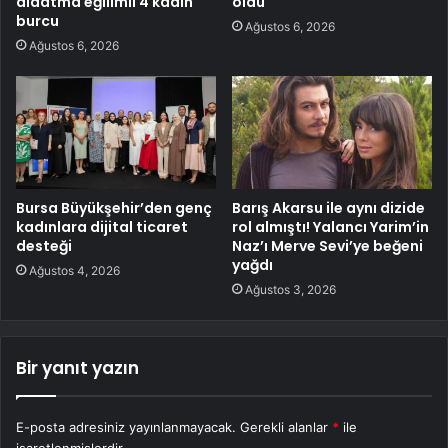
aldatma eğilimli 4 kadın
oldu
burcu
Ağustos 6, 2026
Ağustos 6, 2026
Bursa Büyükşehir’den genç
Barış Akarsu ile aynı dizide
kadınlara dijital ticaret
rol almıştı! Yalancı Yarim’in
desteği
Naz’ı Merve Sevi’ye beğeni
yağdı
Ağustos 4, 2026
Ağustos 3, 2026
Bir yanıt yazın
E-posta adresiniz yayınlanmayacak.
Gerekli alanlar
*
ile