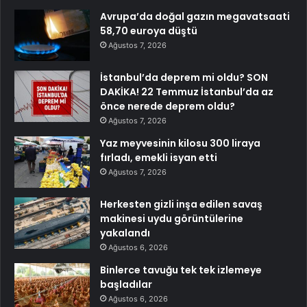
Avrupa’da doğal gazın megavatsaati
58,70 euroya düştü
Ağustos 7, 2026
İstanbul’da deprem mi oldu? SON
DAKİKA! 22 Temmuz İstanbul’da az
önce nerede deprem oldu?
Ağustos 7, 2026
Yaz meyvesinin kilosu 300 liraya
fırladı, emekli isyan etti
Ağustos 7, 2026
Herkesten gizli inşa edilen savaş
makinesi uydu görüntülerine
yakalandı
Ağustos 6, 2026
Binlerce tavuğu tek tek izlemeye
başladılar
Ağustos 6, 2026