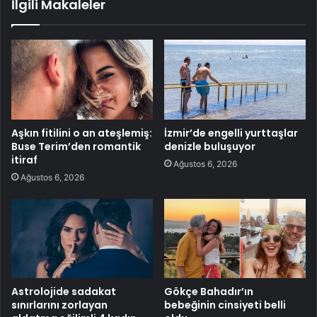
İlgili Makaleler
Aşkın fitilini o an ateşlemiş:
İzmir’de engelli yurttaşlar
Buse Terim’den romantik
denizle buluşuyor
itiraf
Ağustos 6, 2026
Ağustos 6, 2026
Astrolojide sadakat
Gökçe Bahadır’ın
sınırlarını zorlayan
bebeğinin cinsiyeti belli