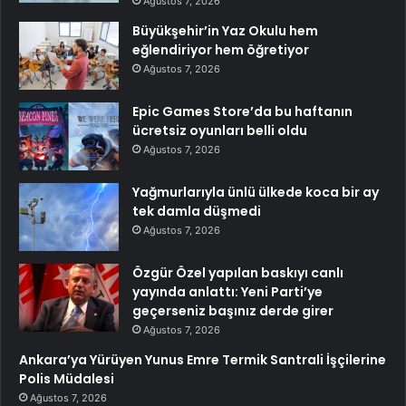
Ağustos 7, 2026
Büyükşehir’in Yaz Okulu hem
eğlendiriyor hem öğretiyor
Ağustos 7, 2026
Epic Games Store’da bu haftanın
ücretsiz oyunları belli oldu
Ağustos 7, 2026
Yağmurlarıyla ünlü ülkede koca bir ay
tek damla düşmedi
Ağustos 7, 2026
Özgür Özel yapılan baskıyı canlı
yayında anlattı: Yeni Parti’ye
geçerseniz başınız derde girer
Ağustos 7, 2026
Ankara’ya Yürüyen Yunus Emre Termik Santrali İşçilerine
Polis Müdalesi
Ağustos 7, 2026