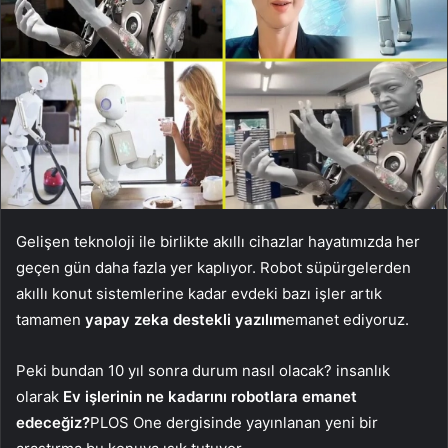
Gelişen teknoloji ile birlikte akıllı cihazlar hayatımızda her
geçen gün daha fazla yer kaplıyor. Robot süpürgelerden
akıllı konut sistemlerine kadar evdeki bazı işler artık
tamamen
yapay zeka destekli yazılım
emanet ediyoruz.
Peki bundan 10 yıl sonra durum nasıl olacak? insanlık
olarak
Ev işlerinin ne kadarını robotlara emanet
edeceğiz?
PLOS One dergisinde yayınlanan yeni bir