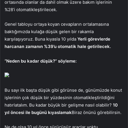
ortasında olanlar da dahil olmak üzere bakım işlerinin
%28’i otomatikleştirilecek.
Genel tabloyu ortaya koyan cevapların ortalamasına
baktığımızda kulağa düşük gelen bir rakamla
karşılaşıyoruz. Buna kıyasla 10 yılda
Yerli görevlerde
harcanan zamanın %39’u otomatik hale getirilecek.
“Neden bu kadar düşük?” söyleme:
Bu sayı ilk başta düşük gibi görünse de, günümüzde konut
işlerinin çok düşük bir yüzdesinin otomatikleştirildiğini
hatırlatalım. Bu kadar büyük bir gelişme nasıl olabilir?
10
yıl öncesi ile bugünü kıyaslamak
Biraz önünü görebilirsin.
Ne de olsa 10 yıl önce sürücüsüz araçlar yoktu,