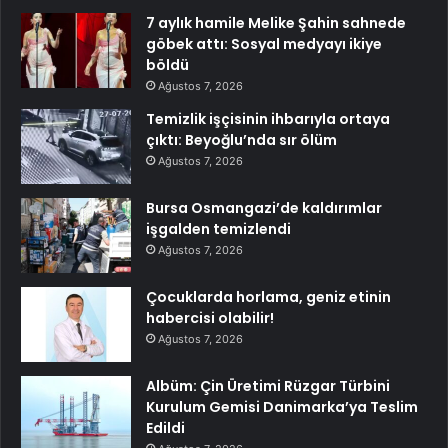
7 aylık hamile Melike Şahin sahnede
göbek attı: Sosyal medyayı ikiye
böldü
Ağustos 7, 2026
Temizlik işçisinin ihbarıyla ortaya
çıktı: Beyoğlu’nda sır ölüm
Ağustos 7, 2026
Bursa Osmangazi’de kaldırımlar
işgalden temizlendi
Ağustos 7, 2026
Çocuklarda horlama, geniz etinin
habercisi olabilir!
Ağustos 7, 2026
Albüm: Çin Üretimi Rüzgar Türbini
Kurulum Gemisi Danimarka’ya Teslim
Edildi