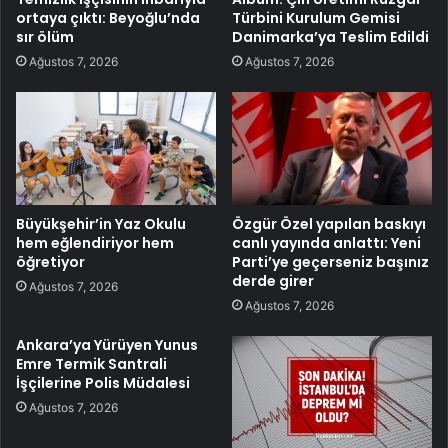
ortaya çıktı: Beyoğlu’nda
Türbini Kurulum Gemisi
sır ölüm
Danimarka’ya Teslim Edildi
Ağustos 7, 2026
Ağustos 7, 2026
Büyükşehir’in Yaz Okulu
Özgür Özel yapılan baskıyı
hem eğlendiriyor hem
canlı yayında anlattı: Yeni
öğretiyor
Parti’ye geçerseniz başınız
derde girer
Ağustos 7, 2026
Ağustos 7, 2026
Ankara’ya Yürüyen Yunus
Emre Termik Santrali
İşçilerine Polis Müdalesi
Ağustos 7, 2026