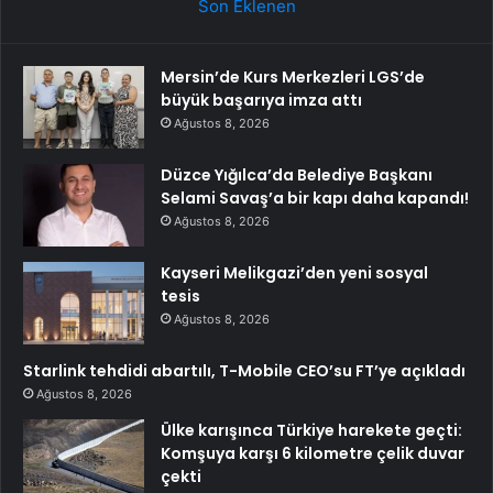
Son Eklenen
Mersin’de Kurs Merkezleri LGS’de
büyük başarıya imza attı
Ağustos 8, 2026
Düzce Yığılca’da Belediye Başkanı
Selami Savaş’a bir kapı daha kapandı!
Ağustos 8, 2026
Kayseri Melikgazi’den yeni sosyal
tesis
Ağustos 8, 2026
Starlink tehdidi abartılı, T-Mobile CEO’su FT’ye açıkladı
Ağustos 8, 2026
Ülke karışınca Türkiye harekete geçti:
Komşuya karşı 6 kilometre çelik duvar
çekti