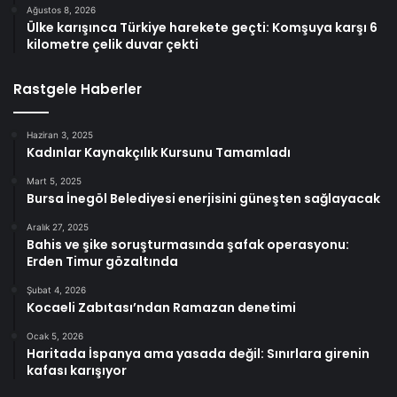
Ağustos 8, 2026
Ülke karışınca Türkiye harekete geçti: Komşuya karşı 6
kilometre çelik duvar çekti
Rastgele Haberler
Haziran 3, 2025
Kadınlar Kaynakçılık Kursunu Tamamladı
Mart 5, 2025
Bursa İnegöl Belediyesi enerjisini güneşten sağlayacak
Aralık 27, 2025
Bahis ve şike soruşturmasında şafak operasyonu:
Erden Timur gözaltında
Şubat 4, 2026
Kocaeli Zabıtası’ndan Ramazan denetimi
Ocak 5, 2026
Haritada İspanya ama yasada değil: Sınırlara girenin
kafası karışıyor