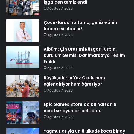
işgalden temizlendi
Ağustos 7, 2026
Çocuklarda horlama, geniz etinin
habercisi olabilir!
Ağustos 7, 2026
Albüm: Çin Üretimi Rüzgar Türbini
Kurulum Gemisi Danimarka’ya Teslim
Edildi
Ağustos 7, 2026
Büyükşehir’in Yaz Okulu hem
eğlendiriyor hem öğretiyor
Ağustos 7, 2026
Epic Games Store’da bu haftanın
ücretsiz oyunları belli oldu
Ağustos 7, 2026
Yağmurlarıyla ünlü ülkede koca bir ay