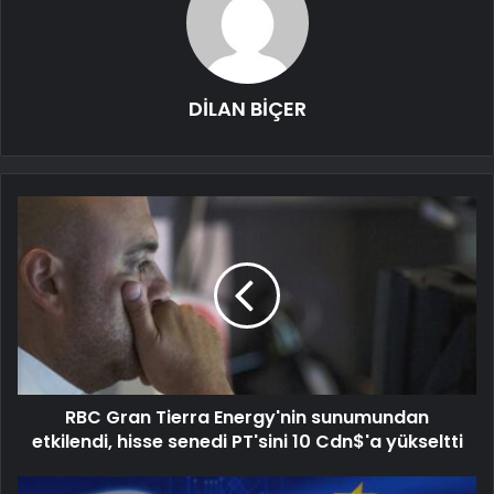
DİLAN BİÇER
RBC Gran Tierra Energy'nin sunumundan
etkilendi, hisse senedi PT'sini 10 Cdn$'a yükseltti