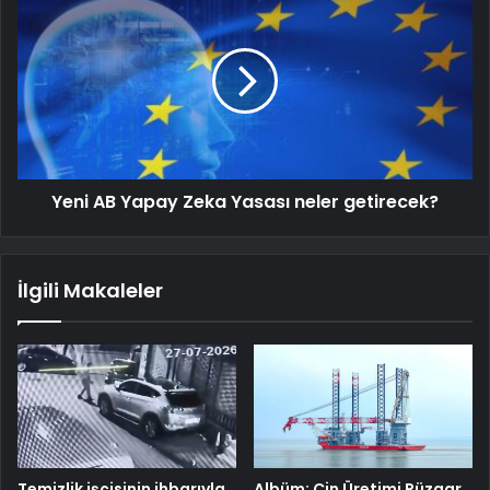
Yeni AB Yapay Zeka Yasası neler getirecek?
İlgili Makaleler
Temizlik işçisinin ihbarıyla
Albüm: Çin Üretimi Rüzgar