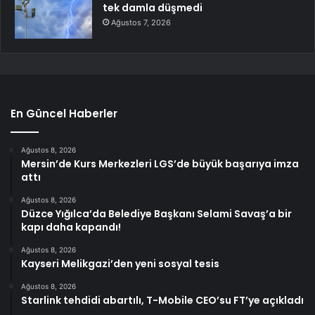
tek damla düşmedi
Ağustos 7, 2026
En Güncel Haberler
Ağustos 8, 2026
Mersin’de Kurs Merkezleri LGS’de büyük başarıya imza
attı
Ağustos 8, 2026
Düzce Yığılca’da Belediye Başkanı Selami Savaş’a bir
kapı daha kapandı!
Ağustos 8, 2026
Kayseri Melikgazi’den yeni sosyal tesis
Ağustos 8, 2026
Starlink tehdidi abartılı, T-Mobile CEO’su FT’ye açıkladı