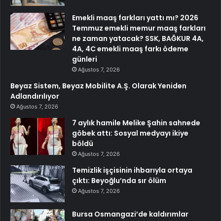
Emekli maaş farkları yattı mı? 2026
Temmuz emekli memur maaş farkları
ne zaman yatacak? SSK, BAĞKUR 4A,
4A, 4C emekli maaş farkı ödeme
günleri
Ağustos 7, 2026
Beyaz Sistem, Beyaz Mobilite A.Ş. Olarak Yeniden
Adlandırılıyor
Ağustos 7, 2026
7 aylık hamile Melike Şahin sahnede
göbek attı: Sosyal medyayı ikiye
böldü
Ağustos 7, 2026
Temizlik işçisinin ihbarıyla ortaya
çıktı: Beyoğlu’nda sır ölüm
Ağustos 7, 2026
Bursa Osmangazi’de kaldırımlar