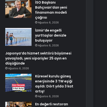
İSO Başkanı
Bahçıvan’dan yeni
finansman modeli
çağrısı
Ağustos 6, 2026
İzmir’de engelli
yurttaşlar denizle
buluşuyor
Ağustos 6, 2026
Japonya’da hizmet sektörü büyümesi
yavaşladı, yeni siparişler 25 ayın en
düşüğünde
Ağustos 6, 2026
Küresel kurulu güneş
enerjisinde 3 TW eşiği
aşıldı: Dört yılda 3 kat
artış!
Ağustos 6, 2026
En değerli restoran