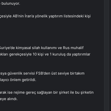
de bulunuyor.
çesiyle AB’nin İran’a yönelik yaptırım listesindeki kişi
Suriye’de kimyasal silah kullanımı ve Rus muhalif
ukları gerekçesiyle 10 kişi ve 1 kuruluş da yaptırımlar
usya güvenlik servisi FSB’den üst seviye birtakım
layıcı önlem getirildi.
larak ise rejime gereç sağlayan bir şirket ile bu şirketin
eye alındı.