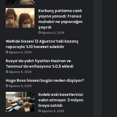
Korkunç patlama canlı
yayına yansıdı: Fransız
muhabir ne yapacağını
şaşırdı
Ağustos 6, 2026
WeRide hissesi 12 Ağustos’taki kazanç
raporuyla %10 hareket edebilir
Ağustos 6, 2026
Rusya’da yakıt fiyatları Haziran ve
Temmuz’da enflasyona %0,5 ekledi
Ağustos 6, 2026
Hugo Boss hissesi bugün neden düşüyor?
Ağustos 6, 2026
Evdeki eski kasetlerinizi
sakın atmayın: 3 milyon
liraya satıldı
Ağustos 6, 2026