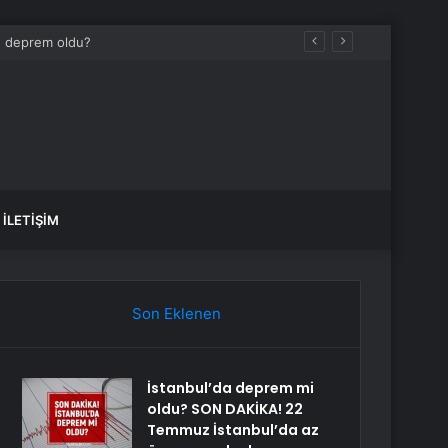
İLETIŞIM
Son Eklenen
İstanbul’da deprem mi
oldu? SON DAKİKA! 22
Temmuz İstanbul’da az