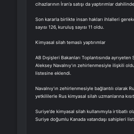
cihazlarının İran’a satışı da yaptırımlar dahilin
Son kararla birlikte insan hakları ihlalleri gerek
sayısı 126, kuruluş sayısı 11 oldu.
Kimyasal silah temaslı yaptırımlar
AB Dışişleri Bakanları Toplantısında ayrıyeten 
Aleksey Navalnıy’ın zehirlenmesiyle ilişkili old
listesine eklendi.
Navalnıy’ın zehirlenmesiyle bağlantılı olarak R
yetkililerle Rus kimyasal silah uzmanlarına kısıt
Suriye’de kimyasal silah kullanımıyla irtibatlı o
Suriye doğumlu Kanada vatandaşı sahipleri list