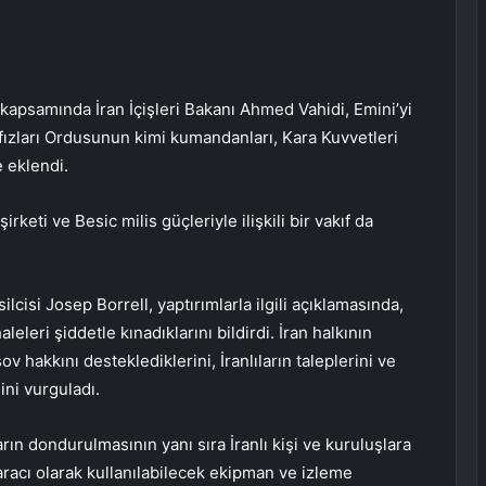
r kapsamında İran İçişleri Bakanı Ahmed Vahidi, Emini’yi
afızları Ordusunun kimi kumandanları, Kara Kuvvetleri
 eklendi.
irketi ve Besic milis güçleriyle ilişkili bir vakıf da
lcisi Josep Borrell, yaptırımlarla ilgili açıklamasında,
eleri şiddetle kınadıklarını bildirdi. İran halkının
ov hakkını desteklediklerini, İranlıların taleplerini ve
ini vurguladı.
ların dondurulmasının yanı sıra İranlı kişi ve kuruluşlara
 aracı olarak kullanılabilecek ekipman ve izleme