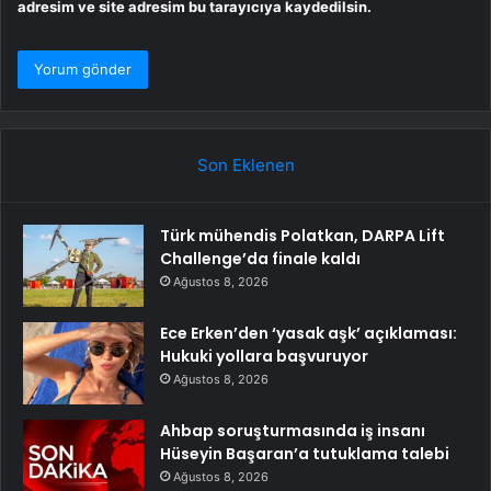
adresim ve site adresim bu tarayıcıya kaydedilsin.
Son Eklenen
Türk mühendis Polatkan, DARPA Lift
Challenge’da finale kaldı
Ağustos 8, 2026
Ece Erken’den ‘yasak aşk’ açıklaması:
Hukuki yollara başvuruyor
Ağustos 8, 2026
Ahbap soruşturmasında iş insanı
Hüseyin Başaran’a tutuklama talebi
Ağustos 8, 2026