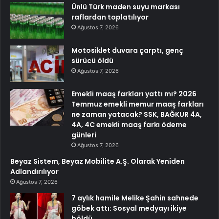
Ünlü Türk maden suyu markası
raflardan toplatılıyor
Ağustos 7, 2026
Motosiklet duvara çarptı, genç
sürücü öldü
Ağustos 7, 2026
Emekli maaş farkları yattı mı? 2026
Temmuz emekli memur maaş farkları
ne zaman yatacak? SSK, BAĞKUR 4A,
4A, 4C emekli maaş farkı ödeme
günleri
Ağustos 7, 2026
Beyaz Sistem, Beyaz Mobilite A.Ş. Olarak Yeniden
Adlandırılıyor
Ağustos 7, 2026
7 aylık hamile Melike Şahin sahnede
göbek attı: Sosyal medyayı ikiye
böldü