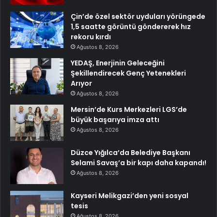
Çin’de özel sektör uyduları yörüngede
1,5 saatte görüntü göndererek hız
rekoru kırdı
Ağustos 8, 2026
YEDAŞ, Enerjinin Geleceğini
Şekillendirecek Genç Yetenekleri
Arıyor
Ağustos 8, 2026
Mersin’de Kurs Merkezleri LGS’de
büyük başarıya imza attı
Ağustos 8, 2026
Düzce Yığılca’da Belediye Başkanı
Selami Savaş’a bir kapı daha kapandı!
Ağustos 8, 2026
Kayseri Melikgazi’den yeni sosyal
tesis
Ağustos 8, 2026