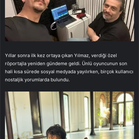
Yıllar sonra ilk kez ortaya çıkan Yılmaz, verdiği özel
röportajla yeniden gündeme geldi. Ünlü oyuncunun son
hali kısa sürede sosyal medyada yayılırken, birçok kullanıcı
nostaljik yorumlarda bulundu.