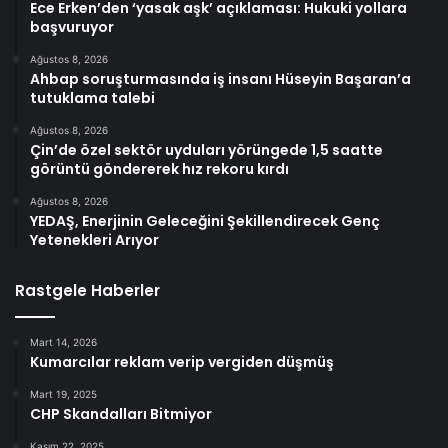
Ece Erken’den ‘yasak aşk’ açıklaması: Hukuki yollara
başvuruyor
Ağustos 8, 2026
Ahbap soruşturmasında iş insanı Hüseyin Başaran’a
tutuklama talebi
Ağustos 8, 2026
Çin’de özel sektör uyduları yörüngede 1,5 saatte
görüntü göndererek hız rekoru kırdı
Ağustos 8, 2026
YEDAŞ, Enerjinin Geleceğini Şekillendirecek Genç
Yetenekleri Arıyor
Rastgele Haberler
Mart 14, 2026
Kumarcılar reklam verip vergiden düşmüş
Mart 19, 2025
CHP Skandalları Bitmiyor
Kasım 22, 2025