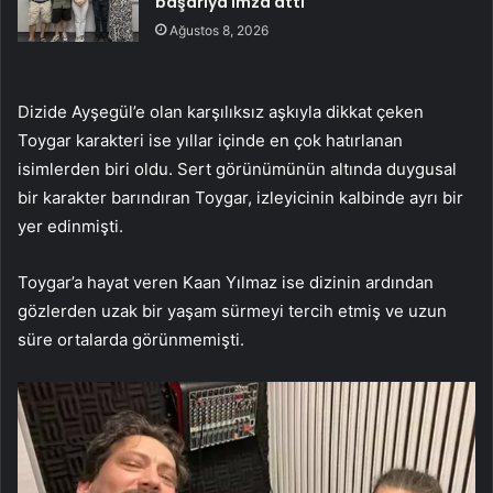
başarıya imza attı
Ağustos 8, 2026
Dizide Ayşegül’e olan karşılıksız aşkıyla dikkat çeken
Toygar karakteri ise yıllar içinde en çok hatırlanan
isimlerden biri oldu. Sert görünümünün altında duygusal
bir karakter barındıran Toygar, izleyicinin kalbinde ayrı bir
yer edinmişti.
Toygar’a hayat veren Kaan Yılmaz ise dizinin ardından
gözlerden uzak bir yaşam sürmeyi tercih etmiş ve uzun
süre ortalarda görünmemişti.