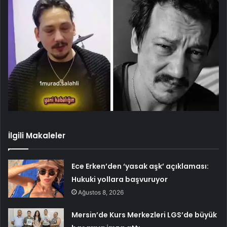
İlgili Makaleler
Ece Erken’den ‘yasak aşk’ açıklaması:
Hukuki yollara başvuruyor
Ağustos 8, 2026
Mersin’de Kurs Merkezleri LGS’de büyük