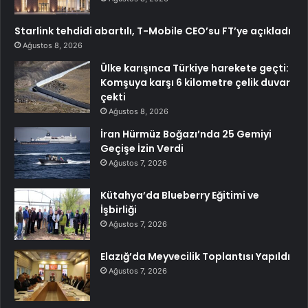
Starlink tehdidi abartılı, T-Mobile CEO’su FT’ye açıkladı
Ağustos 8, 2026
Ülke karışınca Türkiye harekete geçti:
Komşuya karşı 6 kilometre çelik duvar
çekti
Ağustos 8, 2026
İran Hürmüz Boğazı’nda 25 Gemiyi
Geçişe İzin Verdi
Ağustos 7, 2026
Kütahya’da Blueberry Eğitimi ve
İşbirliği
Ağustos 7, 2026
Elazığ’da Meyvecilik Toplantısı Yapıldı
Ağustos 7, 2026