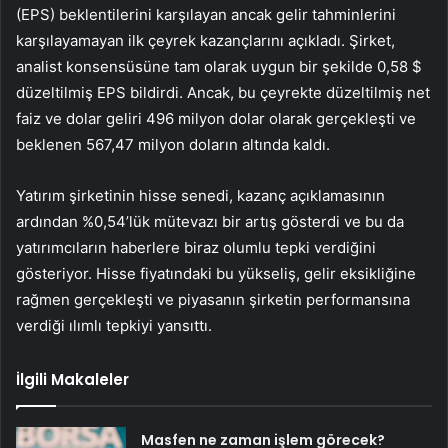
(EPS) beklentilerini karşılayan ancak gelir tahminlerini
karşılayamayan ilk çeyrek kazançlarını açıkladı. Şirket,
analist konsensüsüne tam olarak uygun bir şekilde 0,58 $
düzeltilmiş EPS bildirdi. Ancak, bu çeyrekte düzeltilmiş net
faiz ve dolar geliri 496 milyon dolar olarak gerçekleşti ve
beklenen 567,47 milyon doların altında kaldı.
Yatırım şirketinin hisse senedi, kazanç açıklamasının
ardından %0,54’lük mütevazı bir artış gösterdi ve bu da
yatırımcıların haberlere biraz olumlu tepki verdiğini
gösteriyor. Hisse fiyatındaki bu yükseliş, gelir eksikliğine
rağmen gerçekleşti ve piyasanın şirketin performansına
verdiği ılımlı tepkiyi yansıttı.
İlgili Makaleler
Masfen ne zaman işlem görecek?