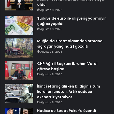
oldu
Ağustos 8, 2026
Türkiye’de euro ile alışveriş yapmayın
çağrısı yapıldı
Ağustos 8, 2026
Muğla’da ziraat alanından ormana
sıçrayan yangında 1 gözaltı
Ağustos 8, 2026
CHP Ağrı İl Başkanı İbrahim Varol
göreve başladı
Ağustos 8, 2026
İkinci el araç alırken bildiğiniz tüm
kuralları unutun: Artık sadece
ekspertiz yetmiyor
Ağustos 8, 2026
Hadise de Sedat Peker’e özendi