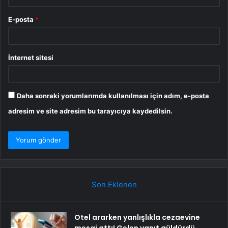
E-posta
*
İnternet sitesi
Daha sonraki yorumlarımda kullanılması için adım, e-posta
adresim ve site adresim bu tarayıcıya kaydedilsin.
Son Eklenen
Otel ararken yanlışlıkla cezaevine
mesaj attı! Gelen yanıt güldürdü