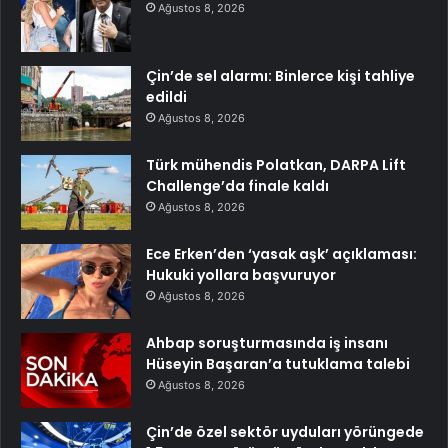
Ağustos 8, 2026
Çin’de sel alarmı: Binlerce kişi tahliye
edildi
Ağustos 8, 2026
Türk mühendis Polatkan, DARPA Lift
Challenge’da finale kaldı
Ağustos 8, 2026
Ece Erken’den ‘yasak aşk’ açıklaması:
Hukuki yollara başvuruyor
Ağustos 8, 2026
Ahbap soruşturmasında iş insanı
Hüseyin Başaran’a tutuklama talebi
Ağustos 8, 2026
Çin’de özel sektör uyduları yörüngede