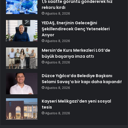
1,5 saatte görüntü göndererek hız
rekoru kırdı
Ağustos 8, 2026
YEDAŞ, Enerjinin Geleceğini
Şekillendirecek Genç Yetenekleri
Arıyor
Ağustos 8, 2026
Mersin’de Kurs Merkezleri LGS’de
büyük başarıya imza attı
Ağustos 8, 2026
Düzce Yığılca’da Belediye Başkanı
Selami Savaş’a bir kapı daha kapandı!
Ağustos 8, 2026
Kayseri Melikgazi’den yeni sosyal
tesis
Ağustos 8, 2026