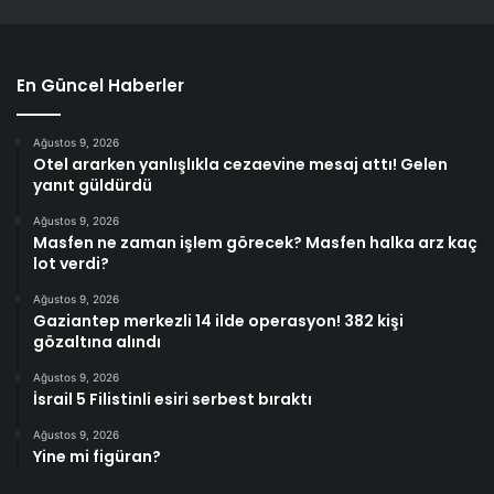
En Güncel Haberler
Ağustos 9, 2026
Otel ararken yanlışlıkla cezaevine mesaj attı! Gelen
yanıt güldürdü
Ağustos 9, 2026
Masfen ne zaman işlem görecek? Masfen halka arz kaç
lot verdi?
Ağustos 9, 2026
Gaziantep merkezli 14 ilde operasyon! 382 kişi
gözaltına alındı
Ağustos 9, 2026
İsrail 5 Filistinli esiri serbest bıraktı
Ağustos 9, 2026
Yine mi figüran?