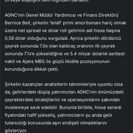
AGNC’nin Genel Müdür Yardımcısı ve Finans Direktörü
Bernice Bell, şirketin ‘telafi’ primi amortismanı hariç olmak
üzere net spread ve dolar roll gelirinin adi hisse başına
0,58 dolar olduğunu vurguladı. Ayrıca şirketin dördüncü
çeyrek sonunda 7.0x olan kaldıraç oranının ilk çeyrek
sonunda 7.1x’e yükseldiğine ve 5.4 milyar dolarlık serbest
nakit ve Ajans MBS ile güçlü likidite pozisyonunun
korunduğuna dikkat çekti.
Şirketin kazançları analistlerin tahminleriyle uyumlu olsa
da, gelirlerdeki düşüş yatırımcıları AGNC’nin önümüzdeki
çeyreklerdeki stratejilerini ve operasyonlarını yakından
incelemeye sevk edebilir. Bununla birlikte, hisse senedi
fiyatındaki hafif yükseliş, yatırımcıların şu anda gelir
tutarsızlığı konusunda aşırı endişeli olmadıklarını
gösteriyor.