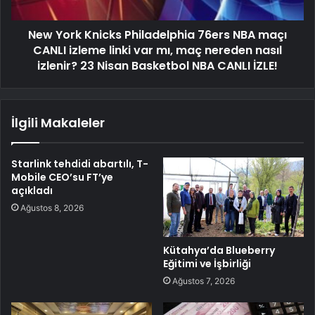
New York Knicks Philadelphia 76ers NBA maçı
CANLI izleme linki var mı, maç nereden nasıl
izlenir? 23 Nisan Basketbol NBA CANLI İZLE!
İlgili Makaleler
Starlink tehdidi abartılı, T-
Mobile CEO’su FT’ye
açıkladı
Ağustos 8, 2026
Kütahya’da Blueberry
Eğitimi ve İşbirliği
Ağustos 7, 2026