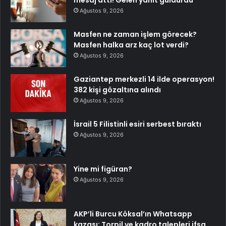
Ağustos 9, 2026
Masfen ne zaman işlem görecek?
Masfen halka arz kaç lot verdi?
Ağustos 9, 2026
Gaziantep merkezli 14 ilde operasyon!
382 kişi gözaltına alındı
Ağustos 9, 2026
İsrail 5 Filistinli esiri serbest bıraktı
Ağustos 9, 2026
Yine mi figüran?
Ağustos 9, 2026
AKP’li Burcu Köksal’ın Whatsapp
kazası: Torpil ve kadro talepleri ifşa