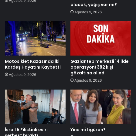
Ağustos 9, 2026
olacak, yağış var mı?
Ağustos 9, 2026
Motosiklet Kazasında İki
Gaziantep merkezli 14 ilde
Kardeş Hayatını Kaybetti
operasyon! 382 kişi
gözaltına alındı
Ağustos 9, 2026
Ağustos 9, 2026
İsrail 5 Filistinli esiri
Yine mi figüran?
serbest bıraktı