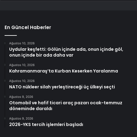
En Güncel Haberler
Ağustos 10, 2026
Uydular keşfetti: Gölün içinde ada, onun içinde göl,
onun içinde bir ada daha var
Ağustos 10, 2026
Kahramanmaraş’ta Kurban Keserken Yaralanma
Ağustos 10, 2026
NATO nükleer silah yerleştireceği üç ülkeyi seçti
Ağustos 9, 2026
Otomobil ve hafif ticari araç pazarı ocak-temmuz
döneminde daraldı
Ağustos 9, 2026
2026-YKS tercih işlemleri başladı