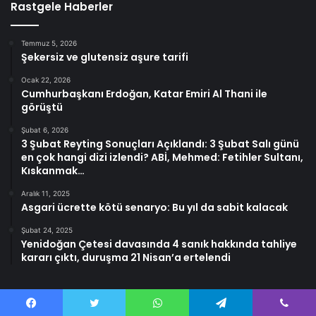
Rastgele Haberler
Temmuz 5, 2026
Şekersiz ve glutensiz aşure tarifi
Ocak 22, 2026
Cumhurbaşkanı Erdoğan, Katar Emiri Al Thani ile
görüştü
Şubat 6, 2026
3 Şubat Reyting Sonuçları Açıklandı: 3 Şubat Salı günü
en çok hangi dizi izlendi? ABİ, Mehmed: Fetihler Sultanı,
Kıskanmak…
Aralık 11, 2025
Asgari ücrette kötü senaryo: Bu yıl da sabit kalacak
Şubat 24, 2025
Yenidoğan Çetesi davasında 4 sanık hakkında tahliye
kararı çıktı, duruşma 21 Nisan’a ertelendi