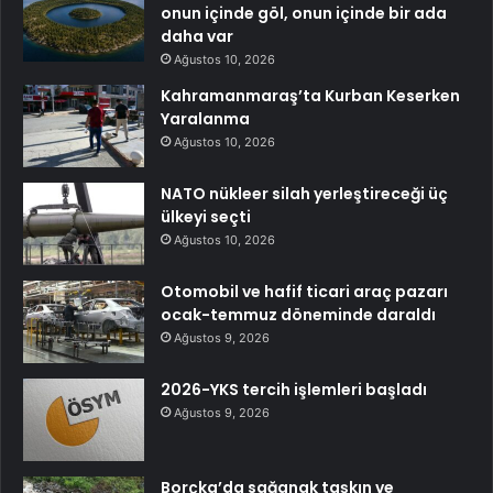
onun içinde göl, onun içinde bir ada
daha var
Ağustos 10, 2026
Kahramanmaraş’ta Kurban Keserken
Yaralanma
Ağustos 10, 2026
NATO nükleer silah yerleştireceği üç
ülkeyi seçti
Ağustos 10, 2026
Otomobil ve hafif ticari araç pazarı
ocak-temmuz döneminde daraldı
Ağustos 9, 2026
2026-YKS tercih işlemleri başladı
Ağustos 9, 2026
Borçka’da sağanak taşkın ve