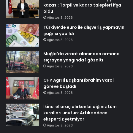
kazası: Torpil ve kadro talepleri ifşa
oldu
Ağustos 8, 2026
Türkiye’de euro ile alışveriş yapmayın
çağrısı yapıldı
Ağustos 8, 2026
Muğla’da ziraat alanından ormana
sıçrayan yangında 1 gözaltı
Ağustos 8, 2026
CHP Ağrı İl Başkanı İbrahim Varol
göreve başladı
Ağustos 8, 2026
İkinci el araç alırken bildiğiniz tüm
kuralları unutun: Artık sadece
ekspertiz yetmiyor
Ağustos 8, 2026