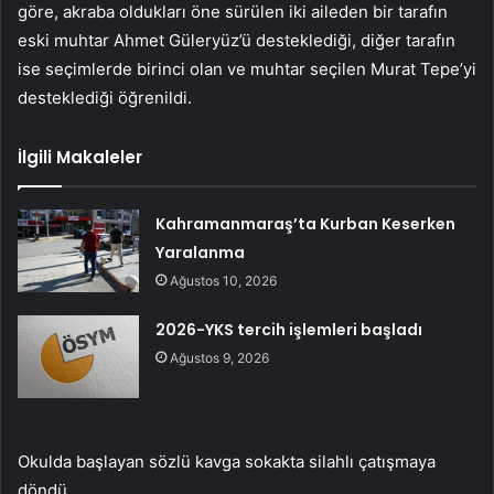
göre, akraba oldukları öne sürülen iki aileden bir tarafın
eski muhtar Ahmet Güleryüz’ü desteklediği, diğer tarafın
ise seçimlerde birinci olan ve muhtar seçilen Murat Tepe’yi
desteklediği öğrenildi.
İlgili Makaleler
Kahramanmaraş’ta Kurban Keserken
Yaralanma
Ağustos 10, 2026
2026-YKS tercih işlemleri başladı
Ağustos 9, 2026
Okulda başlayan sözlü kavga sokakta silahlı çatışmaya
döndü