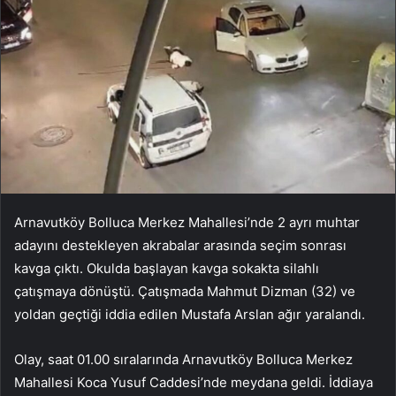
Arnavutköy Bolluca Merkez Mahallesi’nde 2 ayrı muhtar
adayını destekleyen akrabalar arasında seçim sonrası
kavga çıktı. Okulda başlayan kavga sokakta silahlı
çatışmaya dönüştü. Çatışmada Mahmut Dizman (32) ve
yoldan geçtiği iddia edilen Mustafa Arslan ağır yaralandı.
Olay, saat 01.00 sıralarında Arnavutköy Bolluca Merkez
Mahallesi Koca Yusuf Caddesi’nde meydana geldi. İddiaya