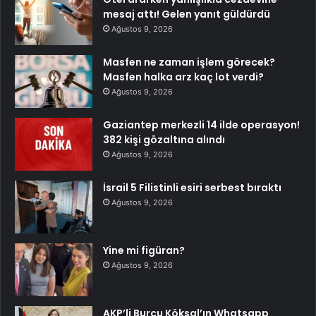
mesaj attı! Gelen yanıt güldürdü
Ağustos 9, 2026
Masfen ne zaman işlem görecek?
Masfen halka arz kaç lot verdi?
Ağustos 9, 2026
Gaziantep merkezli 14 ilde operasyon!
382 kişi gözaltına alındı
Ağustos 9, 2026
İsrail 5 Filistinli esiri serbest bıraktı
Ağustos 9, 2026
Yine mi figüran?
Ağustos 9, 2026
AKP’li Burcu Köksal’ın Whatsapp