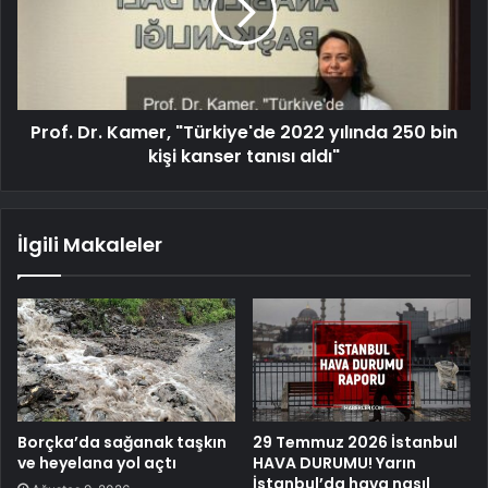
Prof. Dr. Kamer, "Türkiye'de 2022 yılında 250 bin
kişi kanser tanısı aldı"
İlgili Makaleler
Borçka’da sağanak taşkın
29 Temmuz 2026 İstanbul
ve heyelana yol açtı
HAVA DURUMU! Yarın
İstanbul’da hava nasıl