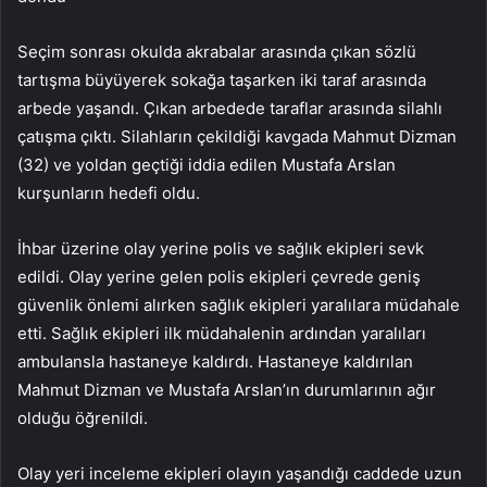
Seçim sonrası okulda akrabalar arasında çıkan sözlü
tartışma büyüyerek sokağa taşarken iki taraf arasında
arbede yaşandı. Çıkan arbedede taraflar arasında silahlı
çatışma çıktı. Silahların çekildiği kavgada Mahmut Dizman
(32) ve yoldan geçtiği iddia edilen Mustafa Arslan
kurşunların hedefi oldu.
İhbar üzerine olay yerine polis ve sağlık ekipleri sevk
edildi. Olay yerine gelen polis ekipleri çevrede geniş
güvenlik önlemi alırken sağlık ekipleri yaralılara müdahale
etti. Sağlık ekipleri ilk müdahalenin ardından yaralıları
ambulansla hastaneye kaldırdı. Hastaneye kaldırılan
Mahmut Dizman ve Mustafa Arslan’ın durumlarının ağır
olduğu öğrenildi.
Olay yeri inceleme ekipleri olayın yaşandığı caddede uzun