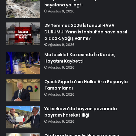
heyelana yol açtı
Ağustos 9, 2026
29 Temmuz 2026 İstanbul HAVA
DURUMU! Yarın İstanbul’da hava nasıl
olacak, yağış var mı?
Ağustos 9, 2026
Motosiklet Kazasında İki Kardeş
Hayatını Kaybetti
Ağustos 9, 2026
Quick Sigorta’nın Halka Arzı Başarıyla
Tamamlandı
Ağustos 9, 2026
Yüksekova’da hayvan pazarında
bayram hareketliliği
Ağustos 9, 2026
Otel ararken yanlışlıkla cezaevine