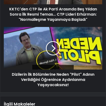
KKTC'den CTP ile Ak Parti Arasında Beş Yıldan
Sonra İlk Resmi Temas... CTP Lideri Erhürman:
"Normalleşme Yaşanmaya Başladı"
Dizilerin İlk Bölümlerine Neden "Pilot" Adının
Verildiğini Öğrenince Aydınlanma
Yaşayacaksınız!
İlgili Makaleler