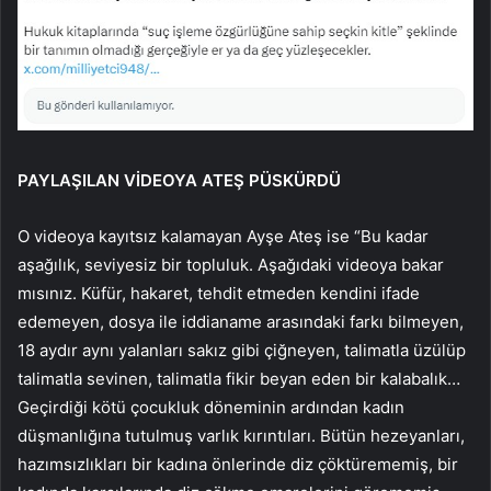
PAYLAŞILAN VİDEOYA ATEŞ PÜSKÜRDÜ
O videoya kayıtsız kalamayan Ayşe Ateş ise “Bu kadar
aşağılık, seviyesiz bir topluluk. Aşağıdaki videoya bakar
mısınız. Küfür, hakaret, tehdit etmeden kendini ifade
edemeyen, dosya ile iddianame arasındaki farkı bilmeyen,
18 aydır aynı yalanları sakız gibi çiğneyen, talimatla üzülüp
talimatla sevinen, talimatla fikir beyan eden bir kalabalık…
Geçirdiği kötü çocukluk döneminin ardından kadın
düşmanlığına tutulmuş varlık kırıntıları. Bütün hezeyanları,
hazımsızlıkları bir kadına önlerinde diz çöktürememiş, bir