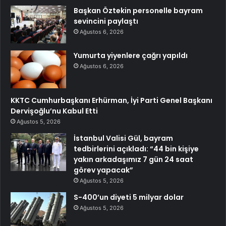
Başkan Öztekin personelle bayram
sevincini paylaştı
Ağustos 6, 2026
Yumurta yiyenlere çağrı yapıldı
Ağustos 6, 2026
KKTC Cumhurbaşkanı Erhürman, İyi Parti Genel Başkanı
Dervişoğlu’nu Kabul Etti
Ağustos 5, 2026
İstanbul Valisi Gül, bayram
tedbirlerini açıkladı: “44 bin kişiye
yakın arkadaşımız 7 gün 24 saat
görev yapacak”
Ağustos 5, 2026
S-400’un diyeti 5 milyar dolar
Ağustos 5, 2026