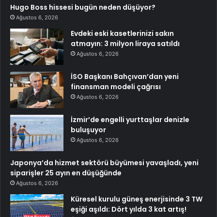
Hugo Boss hissesi bugün neden düşüyor?
Ağustos 6, 2026
Evdeki eski kasetlerinizi sakın
atmayın: 3 milyon liraya satıldı
Ağustos 6, 2026
İSO Başkanı Bahçıvan’dan yeni
finansman modeli çağrısı
Ağustos 6, 2026
İzmir’de engelli yurttaşlar denizle
buluşuyor
Ağustos 6, 2026
Japonya’da hizmet sektörü büyümesi yavaşladı, yeni
siparişler 25 ayın en düşüğünde
Ağustos 6, 2026
Küresel kurulu güneş enerjisinde 3 TW
eşiği aşıldı: Dört yılda 3 kat artış!