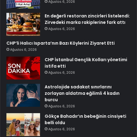
Ağustos 6, 2026
En değerli restoran zincirleri listelendi:
Zirvedeki marka rakiplerine fark attı
Ağustos 6, 2026
CHP’li Halıcı Isparta’nın Bazı Köylerini Ziyaret Etti
Ağustos 6, 2026
CHP İstanbul Gençlik Kolları yönetimi
istifa etti
Ağustos 6, 2026
Astrolojide sadakat sınırlarını
zorlayan aldatma eğilimli 4 kadın
burcu
Ağustos 6, 2026
Gökçe Bahadır’ın bebeğinin cinsiyeti
belli oldu
Ağustos 6, 2026