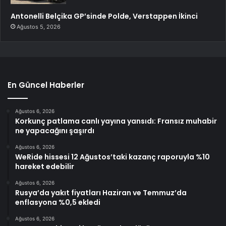
Antonelli Belçika GP’sinde Polde, Verstappen İkinci
Ağustos 5, 2026
En Güncel Haberler
Ağustos 6, 2026
Korkunç patlama canlı yayına yansıdı: Fransız muhabir
ne yapacağını şaşırdı
Ağustos 6, 2026
WeRide hissesi 12 Ağustos’taki kazanç raporuyla %10
hareket edebilir
Ağustos 6, 2026
Rusya’da yakıt fiyatları Haziran ve Temmuz’da
enflasyona %0,5 ekledi
Ağustos 6, 2026