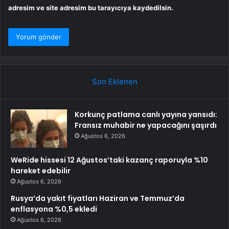
adresim ve site adresim bu tarayıcıya kaydedilsin.
Son Eklenen
Korkunç patlama canlı yayına yansıdı:
Fransız muhabir ne yapacağını şaşırdı
Ağustos 6, 2026
WeRide hissesi 12 Ağustos’taki kazanç raporuyla %10
hareket edebilir
Ağustos 6, 2026
Rusya’da yakıt fiyatları Haziran ve Temmuz’da
enflasyona %0,5 ekledi
Ağustos 6, 2026