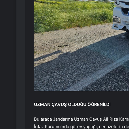
UZMAN ÇAVUŞ OLDUĞU ÖĞRENİLDİ
Bu arada Jandarma Uzman Çavuş Ali Rıza Kamala
İnfaz Kurumu’nda görev yaptığı, cenazelerin d