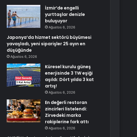
İzmir’de engelli
yurttaşlar denizle
buluşuyor
Ağustos 6, 2026
Japonya’da hizmet sektörü büyümesi
yavaşladı, yeni siparişler 25 ayın en
düşüğünde
Ağustos 6, 2026
Küresel kurulu güneş
enerjisinde 3 TW eşiği
aşıldı: Dört yılda 3 kat
artış!
Ağustos 6, 2026
En değerli restoran
zincirleri listelendi:
Zirvedeki marka
rakiplerine fark attı
Ağustos 6, 2026