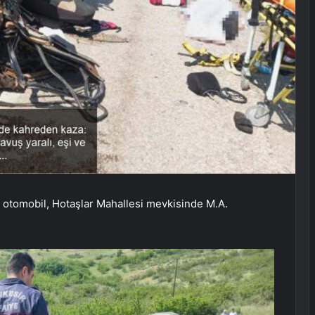
ı otomobil, Hotaşlar Mahallesi mevkisinde M.A.