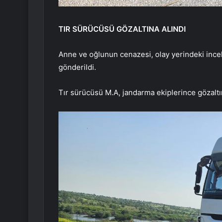
TIR SÜRÜCÜSÜ GÖZALTINA ALINDI
Anne ve oğlunun cenazesi, olay yerindeki inc
gönderildi.
Tır sürücüsü M.A, jandarma ekiplerince gözaltın