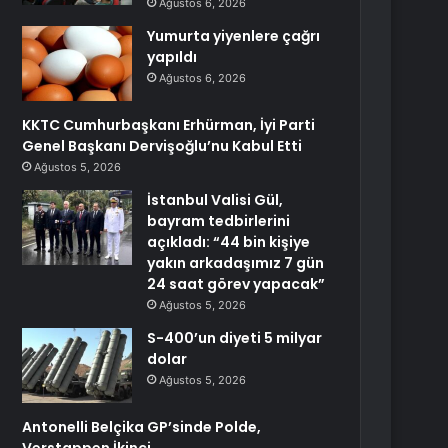
Ağustos 6, 2026
Yumurta yiyenlere çağrı
yapıldı
Ağustos 6, 2026
KKTC Cumhurbaşkanı Erhürman, İyi Parti
Genel Başkanı Dervişoğlu’nu Kabul Etti
Ağustos 5, 2026
İstanbul Valisi Gül,
bayram tedbirlerini
açıkladı: “44 bin kişiye
yakın arkadaşımız 7 gün
24 saat görev yapacak”
Ağustos 5, 2026
S-400’un diyeti 5 milyar
dolar
Ağustos 5, 2026
Antonelli Belçika GP’sinde Polde,