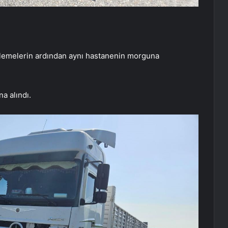
elemelerin ardından aynı hastanenin morguna
a alındı.