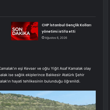
CHP İstanbul Gençlik Kolları
yönetimi istifa etti
Ağustos 6, 2026
amalak’ın eşi Kevser ve oğlu Yiğit Asaf Kamalak olay
alak ise sağlık ekiplerince Balıkesir Atatürk Şehir
alak’ın hayati tehlikesinin bulunduğu öğrenildi.