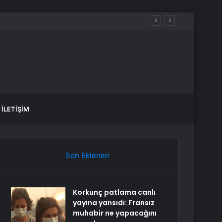
İLETIŞIM
Son Eklenen
Korkunç patlama canlı
yayına yansıdı: Fransız
muhabir ne yapacağını