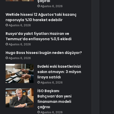
şaşırdı
Ağustos 6, 2026
WeRide hissesi 12 Ağustos’taki kazanç
raporuyla %10 hareket edebilir
Ağustos 6, 2026
Rusya’da yakıt fiyatları Haziran ve
Temmuz’da enflasyona %0,5 ekledi
Ağustos 6, 2026
Hugo Boss hissesi bugün neden düşüyor?
Ağustos 6, 2026
Evdeki eski kasetlerinizi
sakın atmayın: 3 milyon
liraya satıldı
Ağustos 6, 2026
İSO Başkanı
Bahçıvan’dan yeni
finansman modeli
çağrısı
Ağustos 6, 2026