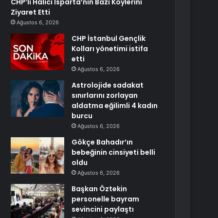
CHP’li Halıcı Isparta’nın Bazı Köylerini
Ziyaret Etti
Ağustos 6, 2026
CHP İstanbul Gençlik
Kolları yönetimi istifa
etti
Ağustos 6, 2026
Astrolojide sadakat
sınırlarını zorlayan
aldatma eğilimli 4 kadın
burcu
Ağustos 6, 2026
Gökçe Bahadır’ın
bebeğinin cinsiyeti belli
oldu
Ağustos 6, 2026
Başkan Öztekin
personelle bayram
sevincini paylaştı