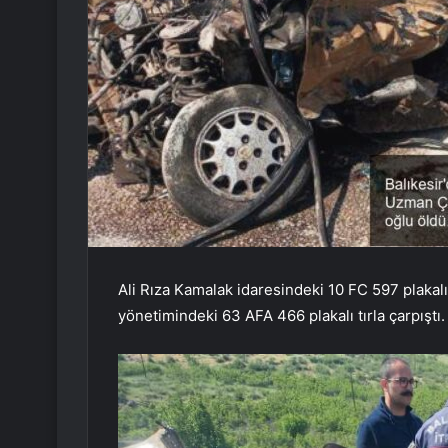
Ali Rıza Kamalak idaresindeki 10 FC 597 plakal
yönetimindeki 63 AFA 466 plakalı tırla çarpıştı.