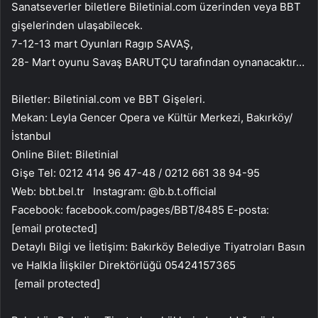
Sanatseverler biletlere Biletinial.com üzerinden veya BBT
gişelerinden ulaşabilecek.
7-12-13 mart Oyunları Ragıp SAVAŞ,
28- Mart oyunu Savaş BARUTÇU tarafından oynanacaktır…
Biletler: Biletinial.com ve BBT Gişeleri.
Mekan: Leyla Gencer Opera ve Kültür Merkezi, Bakırköy/
İstanbul
Online Bilet: Biletinial
Gişe Tel: 0212 414 96 47-48 / 0212 661 38 94-95
Web: bbt.bel.tr Instagram: @b.b.t.official
Facebook: facebook.com/pages/BBT/8485 E-posta:
[email protected]
Detaylı Bilgi ve İletişim: Bakırköy Belediye Tiyatroları Basın
ve Halkla İlişkiler Direktörlüğü 05424157365
[email protected]