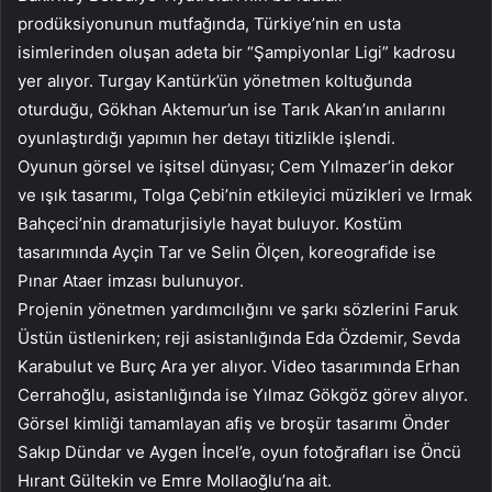
prodüksiyonunun mutfağında, Türkiye’nin en usta
isimlerinden oluşan adeta bir “Şampiyonlar Ligi” kadrosu
yer alıyor. Turgay Kantürk’ün yönetmen koltuğunda
oturduğu, Gökhan Aktemur’un ise Tarık Akan’ın anılarını
oyunlaştırdığı yapımın her detayı titizlikle işlendi.
Oyunun görsel ve işitsel dünyası; Cem Yılmazer’in dekor
ve ışık tasarımı, Tolga Çebi’nin etkileyici müzikleri ve Irmak
Bahçeci’nin dramaturjisiyle hayat buluyor. Kostüm
tasarımında Ayçin Tar ve Selin Ölçen, koreografide ise
Pınar Ataer imzası bulunuyor.
Projenin yönetmen yardımcılığını ve şarkı sözlerini Faruk
Üstün üstlenirken; reji asistanlığında Eda Özdemir, Sevda
Karabulut ve Burç Ara yer alıyor. Video tasarımında Erhan
Cerrahoğlu, asistanlığında ise Yılmaz Gökgöz görev alıyor.
Görsel kimliği tamamlayan afiş ve broşür tasarımı Önder
Sakıp Dündar ve Aygen İncel’e, oyun fotoğrafları ise Öncü
Hırant Gültekin ve Emre Mollaoğlu’na ait.