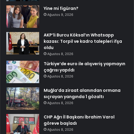
Yine mi figüran?
Ağustos 9, 2026
AKP’li Burcu Köksal’ın Whatsapp
kazası: Torpil ve kadro talepleri ifşa
oldu
Ağustos 8, 2026
Türkiye’de euro ile alışveriş yapmayın
çağrısı yapıldı
Ağustos 8, 2026
Muğla’da ziraat alanından ormana
sıçrayan yangında 1 gözaltı
Ağustos 8, 2026
CHP Ağrı İl Başkanı İbrahim Varol
göreve başladı
Ağustos 8, 2026