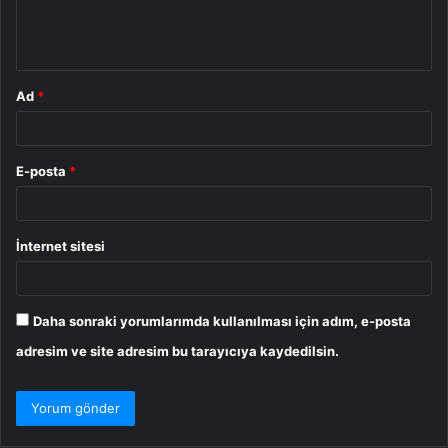
m
*
Ad
*
E-posta
*
İnternet sitesi
Daha sonraki yorumlarımda kullanılması için adım, e-posta
adresim ve site adresim bu tarayıcıya kaydedilsin.