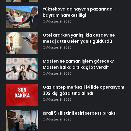
Yüksekova’da hayvan pazarında
bayram hareketliliği
Ağustos 9, 2026
Otel ararken yanlışlıkla cezaevine
mesaj attı! Gelen yanıt güldürdü
Ağustos 9, 2026
Masfen ne zaman işlem görecek?
Masfen halka arz kaç lot verdi?
Ağustos 9, 2026
Gaziantep merkezli 14 ilde operasyon!
382 kişi gözaltına alındı
Ağustos 9, 2026
İsrail 5 Filistinli esiri serbest bıraktı
Ağustos 9, 2026