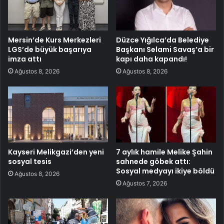
Mersin’de Kurs Merkezleri
Düzce Yığılca’da Belediye
LGS’de büyük başarıya
Başkanı Selami Savaş’a bir
imza attı
kapı daha kapandı!
Ağustos 8, 2026
Ağustos 8, 2026
Kayseri Melikgazi’den yeni
7 aylık hamile Melike Şahin
sosyal tesis
sahnede göbek attı:
Sosyal medyayı ikiye böldü
Ağustos 8, 2026
Ağustos 7, 2026