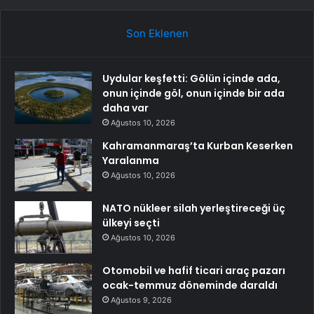
Son Eklenen
Uydular keşfetti: Gölün içinde ada,
onun içinde göl, onun içinde bir ada
daha var
Ağustos 10, 2026
Kahramanmaraş’ta Kurban Keserken
Yaralanma
Ağustos 10, 2026
NATO nükleer silah yerleştireceği üç
ülkeyi seçti
Ağustos 10, 2026
Otomobil ve hafif ticari araç pazarı
ocak-temmuz döneminde daraldı
Ağustos 9, 2026