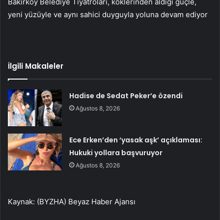
Bakırköy Belediye Tiyatroları, köklerinden aldığı güçle,
yeni yüzüyle ve aynı sahici duyguyla yoluna devam ediyor
İlgili Makaleler
Hadise de Sedat Peker’e özendi
Ağustos 8, 2026
Ece Erken’den ‘yasak aşk’ açıklaması:
Hukuki yollara başvuruyor
Ağustos 8, 2026
Kaynak: (BYZHA) Beyaz Haber Ajansı