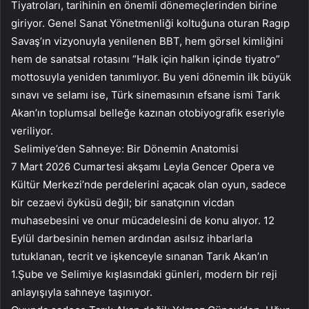
Tiyatroları, tarihinin en önemli dönemeçlerinden birine
giriyor. Genel Sanat Yönetmenliği koltuğuna oturan Ragıp
Savaş’ın vizyonuyla yenilenen BBT, hem görsel kimliğini
hem de sanatsal rotasını “Halk için halkın içinde tiyatro”
mottosuyla yeniden tanımlıyor. Bu yeni dönemin ilk büyük
sınavı ve selamı ise, Türk sinemasının efsane ismi Tarık
Akan’ın toplumsal belleğe kazınan otobiyografik eseriyle
veriliyor.
Selimiye’den Sahneye: Bir Dönemin Anatomisi
7 Mart 2026 Cumartesi akşamı Leyla Gencer Opera ve
Kültür Merkezi’nde perdelerini açacak olan oyun, sadece
bir cezaevi öyküsü değil; bir sanatçının vicdan
muhasebesini ve onur mücadelesini de konu alıyor. 12
Eylül darbesinin hemen ardından asılsız ihbarlarla
tutuklanan, tecrit ve işkenceyle sınanan Tarık Akan’ın
1.Şube ve Selimiye kışlasındaki günleri, modern bir reji
anlayışıyla sahneye taşınıyor.