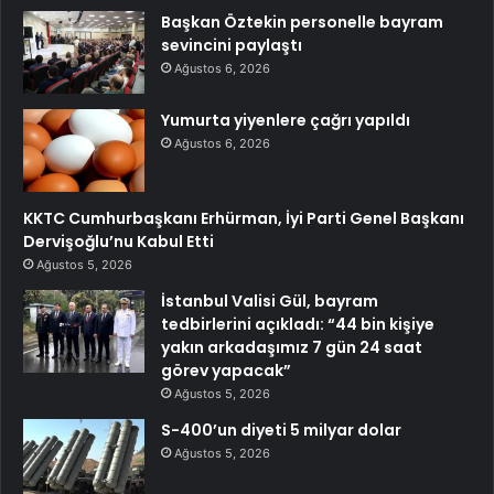
Başkan Öztekin personelle bayram
sevincini paylaştı
Ağustos 6, 2026
Yumurta yiyenlere çağrı yapıldı
Ağustos 6, 2026
KKTC Cumhurbaşkanı Erhürman, İyi Parti Genel Başkanı
Dervişoğlu’nu Kabul Etti
Ağustos 5, 2026
İstanbul Valisi Gül, bayram
tedbirlerini açıkladı: “44 bin kişiye
yakın arkadaşımız 7 gün 24 saat
görev yapacak”
Ağustos 5, 2026
S-400’un diyeti 5 milyar dolar
Ağustos 5, 2026