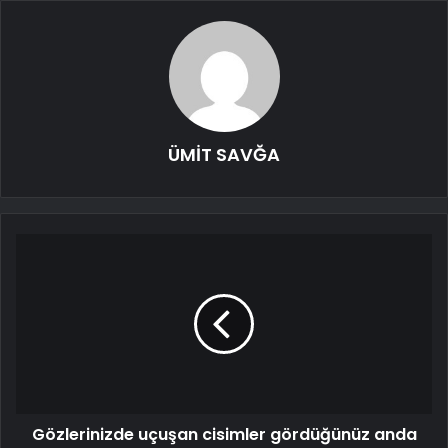
ÜMİT SAVĞA
Gözlerinizde uçuşan cisimler gördüğünüz anda