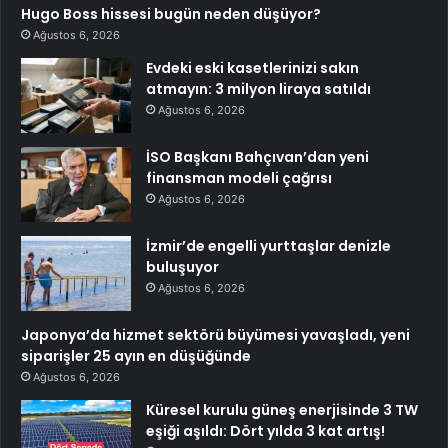
Hugo Boss hissesi bugün neden düşüyor?
Ağustos 6, 2026
Evdeki eski kasetlerinizi sakın
atmayın: 3 milyon liraya satıldı
Ağustos 6, 2026
İSO Başkanı Bahçıvan’dan yeni
finansman modeli çağrısı
Ağustos 6, 2026
İzmir’de engelli yurttaşlar denizle
buluşuyor
Ağustos 6, 2026
Japonya’da hizmet sektörü büyümesi yavaşladı, yeni
siparişler 25 ayın en düşüğünde
Ağustos 6, 2026
Küresel kurulu güneş enerjisinde 3 TW
eşiği aşıldı: Dört yılda 3 kat artış!