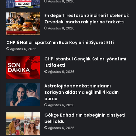
Ağustos 6, 2026
En değerli restoran zincirleri listelendi:
Zirvedeki marka rakiplerine fark attı
Ağustos 6, 2026
CHP’li Halıcı Isparta’nın Bazı Köylerini Ziyaret Etti
Ağustos 6, 2026
CHP İstanbul Gençlik Kolları yönetimi
istifa etti
Ağustos 6, 2026
Astrolojide sadakat sınırlarını
zorlayan aldatma eğilimli 4 kadın
burcu
Ağustos 6, 2026
Gökçe Bahadır’ın bebeğinin cinsiyeti
belli oldu
Ağustos 6, 2026