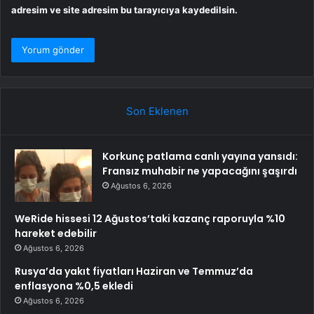
adresim ve site adresim bu tarayıcıya kaydedilsin.
Son Eklenen
Korkunç patlama canlı yayına yansıdı:
Fransız muhabir ne yapacağını şaşırdı
Ağustos 6, 2026
WeRide hissesi 12 Ağustos’taki kazanç raporuyla %10
hareket edebilir
Ağustos 6, 2026
Rusya’da yakıt fiyatları Haziran ve Temmuz’da
enflasyona %0,5 ekledi
Ağustos 6, 2026