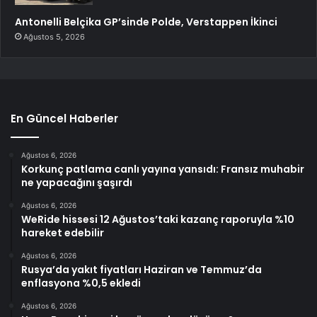
Antonelli Belçika GP’sinde Polde, Verstappen İkinci
Ağustos 5, 2026
En Güncel Haberler
Ağustos 6, 2026
Korkunç patlama canlı yayına yansıdı: Fransız muhabir
ne yapacağını şaşırdı
Ağustos 6, 2026
WeRide hissesi 12 Ağustos’taki kazanç raporuyla %10
hareket edebilir
Ağustos 6, 2026
Rusya’da yakıt fiyatları Haziran ve Temmuz’da
enflasyona %0,5 ekledi
Ağustos 6, 2026