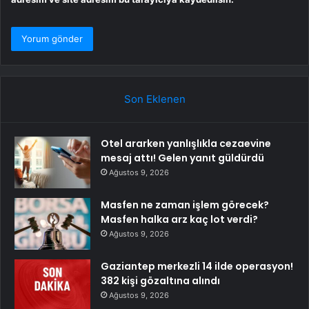
Son Eklenen
Otel ararken yanlışlıkla cezaevine
mesaj attı! Gelen yanıt güldürdü
Ağustos 9, 2026
Masfen ne zaman işlem görecek?
Masfen halka arz kaç lot verdi?
Ağustos 9, 2026
Gaziantep merkezli 14 ilde operasyon!
382 kişi gözaltına alındı
Ağustos 9, 2026