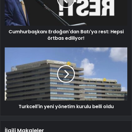
Cumhurbaşkanı Erdoğan'dan Batı'ya rest: Hepsi
örtbas ediliyor!
Turkcell'in yeni yönetim kurulu belli oldu
İlgili Makaleler