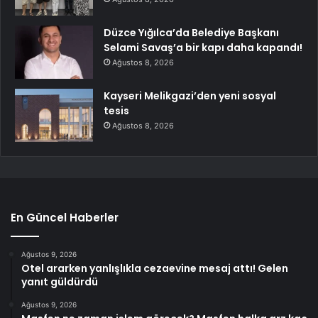
Düzce Yığılca’da Belediye Başkanı
Selami Savaş’a bir kapı daha kapandı!
Ağustos 8, 2026
Kayseri Melikgazi’den yeni sosyal
tesis
Ağustos 8, 2026
En Güncel Haberler
Ağustos 9, 2026
Otel ararken yanlışlıkla cezaevine mesaj attı! Gelen
yanıt güldürdü
Ağustos 9, 2026