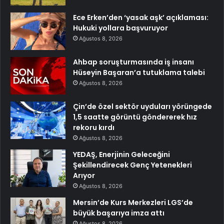
Ece Erken’den ‘yasak aşk’ açıklaması:
Hukuki yollara başvuruyor
Ağustos 8, 2026
Ahbap soruşturmasında iş insanı
Hüseyin Başaran’a tutuklama talebi
Ağustos 8, 2026
Çin’de özel sektör uyduları yörüngede
1,5 saatte görüntü göndererek hız
rekoru kırdı
Ağustos 8, 2026
YEDAŞ, Enerjinin Geleceğini
Şekillendirecek Genç Yetenekleri
Arıyor
Ağustos 8, 2026
Mersin’de Kurs Merkezleri LGS’de
büyük başarıya imza attı
Ağustos 8, 2026