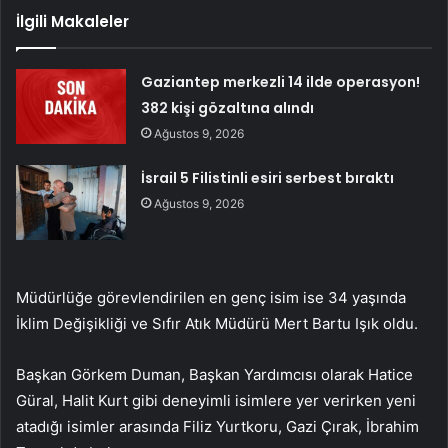
İlgili Makaleler
Gaziantep merkezli 14 ilde operasyon!
382 kişi gözaltına alındı
Ağustos 9, 2026
İsrail 5 Filistinli esiri serbest bıraktı
Ağustos 9, 2026
Müdürlüğe görevlendirilen en genç isim ise 34 yaşında
İklim Değişikliği ve Sıfır Atık Müdürü Mert Bartu Işık oldu.
Başkan Görkem Duman, Başkan Yardımcısı olarak Hatice
Güral, Halit Kurt gibi deneyimli isimlere yer verirken yeni
atadığı isimler arasında Filiz Yurtkoru, Gazi Çırak, İbrahim