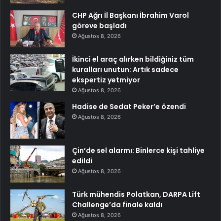
CHP Ağrı İl Başkanı İbrahim Varol
göreve başladı
Ağustos 8, 2026
İkinci el araç alırken bildiğiniz tüm
kuralları unutun: Artık sadece
ekspertiz yetmiyor
Ağustos 8, 2026
Hadise de Sedat Peker’e özendi
Ağustos 8, 2026
Çin’de sel alarmı: Binlerce kişi tahliye
edildi
Ağustos 8, 2026
Türk mühendis Polatkan, DARPA Lift
Challenge’da finale kaldı
Ağustos 8, 2026