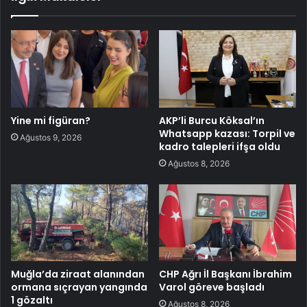
Yine mi figüran?
AKP’li Burcu Köksal’ın
Whatsapp kazası: Torpil ve
Ağustos 9, 2026
kadro talepleri ifşa oldu
Ağustos 8, 2026
Muğla’da ziraat alanından
CHP Ağrı İl Başkanı İbrahim
ormana sıçrayan yangında
Varol göreve başladı
1 gözaltı
Ağustos 8, 2026