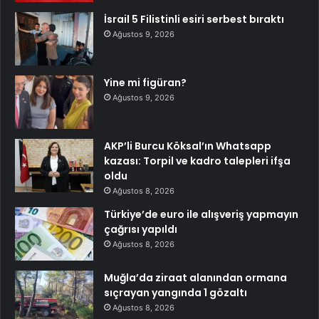
İsrail 5 Filistinli esiri serbest bıraktı
Ağustos 9, 2026
Yine mi figüran?
Ağustos 9, 2026
AKP’li Burcu Köksal’ın Whatsapp
kazası: Torpil ve kadro talepleri ifşa
oldu
Ağustos 8, 2026
Türkiye’de euro ile alışveriş yapmayın
çağrısı yapıldı
Ağustos 8, 2026
Muğla’da ziraat alanından ormana
sıçrayan yangında 1 gözaltı
Ağustos 8, 2026