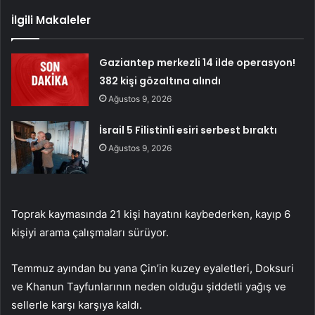
İlgili Makaleler
Gaziantep merkezli 14 ilde operasyon!
382 kişi gözaltına alındı
Ağustos 9, 2026
İsrail 5 Filistinli esiri serbest bıraktı
Ağustos 9, 2026
Toprak kaymasında 21 kişi hayatını kaybederken, kayıp 6
kişiyi arama çalışmaları sürüyor.
Temmuz ayından bu yana Çin’in kuzey eyaletleri, Doksuri
ve Khanun Tayfunlarının neden olduğu şiddetli yağış ve
sellerle karşı karşıya kaldı.