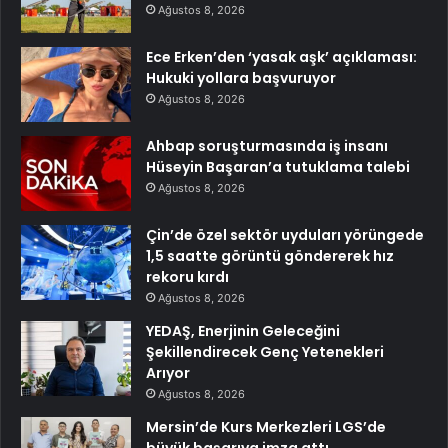
Ağustos 8, 2026
Ece Erken’den ‘yasak aşk’ açıklaması:
Hukuki yollara başvuruyor
Ağustos 8, 2026
Ahbap soruşturmasında iş insanı
Hüseyin Başaran’a tutuklama talebi
Ağustos 8, 2026
Çin’de özel sektör uyduları yörüngede
1,5 saatte görüntü göndererek hız
rekoru kırdı
Ağustos 8, 2026
YEDAŞ, Enerjinin Geleceğini
Şekillendirecek Genç Yetenekleri
Arıyor
Ağustos 8, 2026
Mersin’de Kurs Merkezleri LGS’de