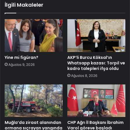
İlgili Makaleler
Yine mi figüran?
AKP’li Burcu Köksal’ın
Whatsapp kazası: Torpil ve
Ağustos 9, 2026
kadro talepleri ifşa oldu
Ağustos 8, 2026
Muğla’da ziraat alanından
CHP Ağrı İl Başkanı İbrahim
ormana sıçrayan yangında
Varol göreve başladı