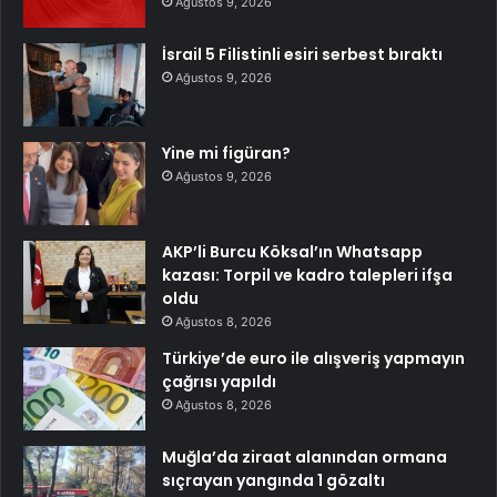
Ağustos 9, 2026
İsrail 5 Filistinli esiri serbest bıraktı
Ağustos 9, 2026
Yine mi figüran?
Ağustos 9, 2026
AKP’li Burcu Köksal’ın Whatsapp
kazası: Torpil ve kadro talepleri ifşa
oldu
Ağustos 8, 2026
Türkiye’de euro ile alışveriş yapmayın
çağrısı yapıldı
Ağustos 8, 2026
Muğla’da ziraat alanından ormana
sıçrayan yangında 1 gözaltı