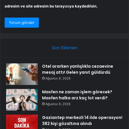
adresim ve site adresim bu tarayıcıya kaydedilsin.
Son Eklenen
Otel ararken yanlışlıkla cezaevine
mesaj attı! Gelen yanıt güldürdü
Ağustos 9, 2026
Masfen ne zaman işlem görecek?
Masfen halka arz kaç lot verdi?
Ağustos 9, 2026
Gaziantep merkezli 14 ilde operasyon!
382 kişi gözaltına alındı