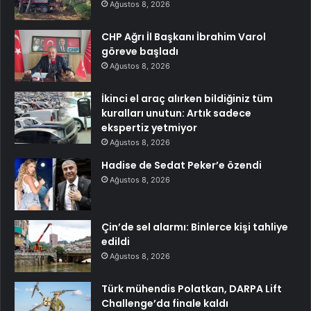
Ağustos 8, 2026
CHP Ağrı İl Başkanı İbrahim Varol
göreve başladı
Ağustos 8, 2026
İkinci el araç alırken bildiğiniz tüm
kuralları unutun: Artık sadece
ekspertiz yetmiyor
Ağustos 8, 2026
Hadise de Sedat Peker’e özendi
Ağustos 8, 2026
Çin’de sel alarmı: Binlerce kişi tahliye
edildi
Ağustos 8, 2026
Türk mühendis Polatkan, DARPA Lift
Challenge’da finale kaldı