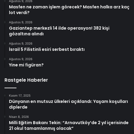
Ağustos 9, 2026
Masfen ne zaman işlem görecek? Masfen halka arz kaç
lot verdi?
Ağustos 9, 2026
Gaziantep merkezli 14 ilde operasyon! 382 kişi
gözaltına alındı
Ağustos 9, 2026
İsrail 5 Filistinli esiri serbest bıraktı
Ağustos 9, 2026
Yine mi figüran?
Rastgele Haberler
Kasım 17, 2025
Dünyanın en mutsuz ülkeleri açıklandı: Yaşam koşulları
diplerde
Nisan 8, 2026
Milli Eğitim Bakanı Tekin: “Arnavutköy’de 2 yıl içerisinde
21 okul tamamlanmış olacak”