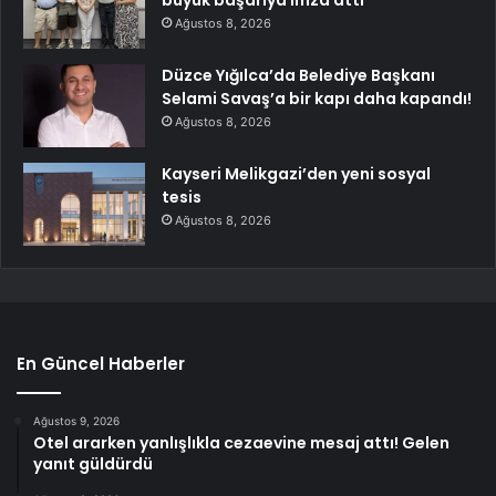
büyük başarıya imza attı
Ağustos 8, 2026
Düzce Yığılca’da Belediye Başkanı
Selami Savaş’a bir kapı daha kapandı!
Ağustos 8, 2026
Kayseri Melikgazi’den yeni sosyal
tesis
Ağustos 8, 2026
En Güncel Haberler
Ağustos 9, 2026
Otel ararken yanlışlıkla cezaevine mesaj attı! Gelen
yanıt güldürdü