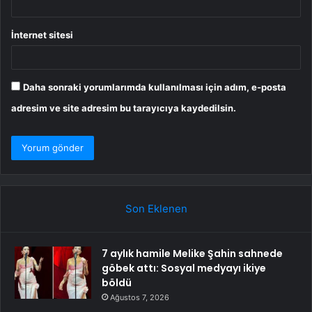
İnternet sitesi
Daha sonraki yorumlarımda kullanılması için adım, e-posta
adresim ve site adresim bu tarayıcıya kaydedilsin.
Son Eklenen
7 aylık hamile Melike Şahin sahnede
göbek attı: Sosyal medyayı ikiye
böldü
Ağustos 7, 2026