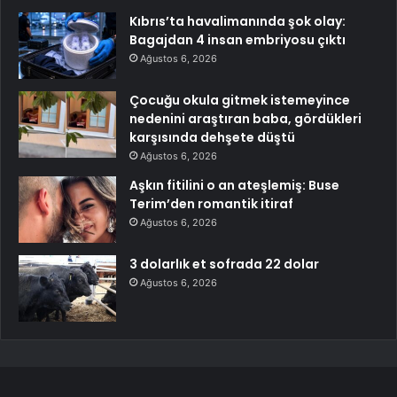
Kıbrıs’ta havalimanında şok olay:
Bagajdan 4 insan embriyosu çıktı
Ağustos 6, 2026
Çocuğu okula gitmek istemeyince
nedenini araştıran baba, gördükleri
karşısında dehşete düştü
Ağustos 6, 2026
Aşkın fitilini o an ateşlemiş: Buse
Terim’den romantik itiraf
Ağustos 6, 2026
3 dolarlık et sofrada 22 dolar
Ağustos 6, 2026