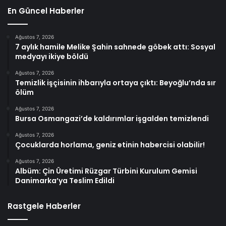
En Güncel Haberler
Ağustos 7, 2026
7 aylık hamile Melike Şahin sahnede göbek attı: Sosyal
medyayı ikiye böldü
Ağustos 7, 2026
Temizlik işçisinin ihbarıyla ortaya çıktı: Beyoğlu’nda sır
ölüm
Ağustos 7, 2026
Bursa Osmangazi’de kaldırımlar işgalden temizlendi
Ağustos 7, 2026
Çocuklarda horlama, geniz etinin habercisi olabilir!
Ağustos 7, 2026
Albüm: Çin Üretimi Rüzgar Türbini Kurulum Gemisi
Danimarka’ya Teslim Edildi
Rastgele Haberler