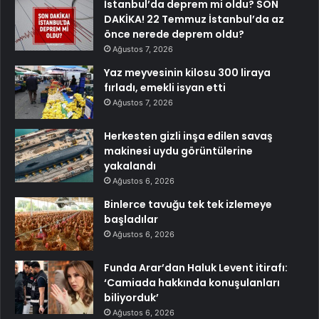
İstanbul’da deprem mi oldu? SON
DAKİKA! 22 Temmuz İstanbul’da az
önce nerede deprem oldu?
Ağustos 7, 2026
Yaz meyvesinin kilosu 300 liraya
fırladı, emekli isyan etti
Ağustos 7, 2026
Herkesten gizli inşa edilen savaş
makinesi uydu görüntülerine
yakalandı
Ağustos 6, 2026
Binlerce tavuğu tek tek izlemeye
başladılar
Ağustos 6, 2026
Funda Arar’dan Haluk Levent itirafı:
‘Camiada hakkında konuşulanları
biliyorduk’
Ağustos 6, 2026