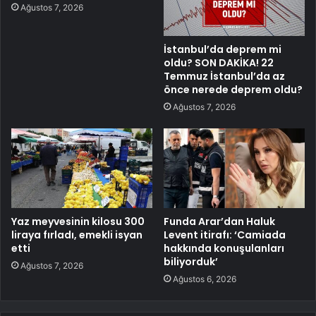
Ağustos 7, 2026
İstanbul’da deprem mi
oldu? SON DAKİKA! 22
Temmuz İstanbul’da az
önce nerede deprem oldu?
Ağustos 7, 2026
Yaz meyvesinin kilosu 300
Funda Arar’dan Haluk
liraya fırladı, emekli isyan
Levent itirafı: ‘Camiada
etti
hakkında konuşulanları
biliyorduk’
Ağustos 7, 2026
Ağustos 6, 2026