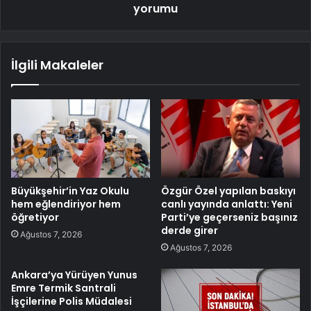
yorumu
İlgili Makaleler
Büyükşehir’in Yaz Okulu
Özgür Özel yapılan baskıyı
hem eğlendiriyor hem
canlı yayında anlattı: Yeni
öğretiyor
Parti’ye geçerseniz başınız
derde girer
Ağustos 7, 2026
Ağustos 7, 2026
Ankara’ya Yürüyen Yunus
Emre Termik Santrali
İşçilerine Polis Müdalesi