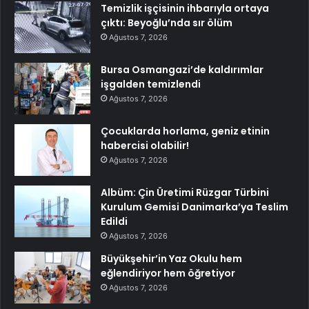
Temizlik işçisinin ihbarıyla ortaya
çıktı: Beyoğlu’nda sır ölüm
Ağustos 7, 2026
Bursa Osmangazi’de kaldırımlar
işgalden temizlendi
Ağustos 7, 2026
Çocuklarda horlama, geniz etinin
habercisi olabilir!
Ağustos 7, 2026
Albüm: Çin Üretimi Rüzgar Türbini
Kurulum Gemisi Danimarka’ya Teslim
Edildi
Ağustos 7, 2026
Büyükşehir’in Yaz Okulu hem
eğlendiriyor hem öğretiyor
Ağustos 7, 2026