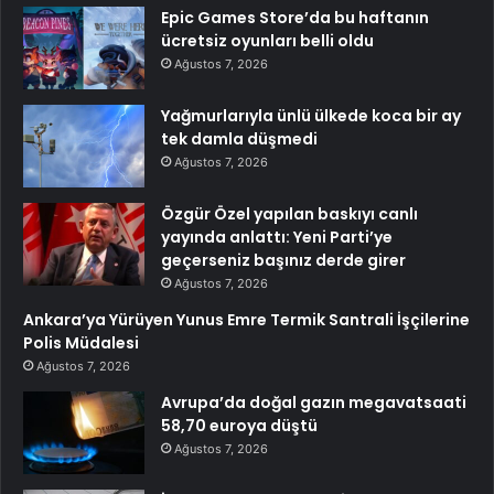
Epic Games Store’da bu haftanın
ücretsiz oyunları belli oldu
Ağustos 7, 2026
Yağmurlarıyla ünlü ülkede koca bir ay
tek damla düşmedi
Ağustos 7, 2026
Özgür Özel yapılan baskıyı canlı
yayında anlattı: Yeni Parti’ye
geçerseniz başınız derde girer
Ağustos 7, 2026
Ankara’ya Yürüyen Yunus Emre Termik Santrali İşçilerine
Polis Müdalesi
Ağustos 7, 2026
Avrupa’da doğal gazın megavatsaati
58,70 euroya düştü
Ağustos 7, 2026