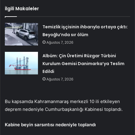
İlgili Makaleler
Temizlik işçisinin ihbarıyla ortaya çıktı:
Beyoğlu’nda sır ölüm
Ağustos 7, 2026
Albüm: Çin Üretimi Rüzgar Türbini
Kurulum Gemisi Danimarka’ya Teslim
Edildi
Ağustos 7, 2026
Bu kapsamda Kahramanmaraş merkezli 10 ili etkileyen
deprem nedeniyle Cumhurbaşkanlığı Kabinesi toplandı.
Kabine beyin sarsıntısı nedeniyle toplandı