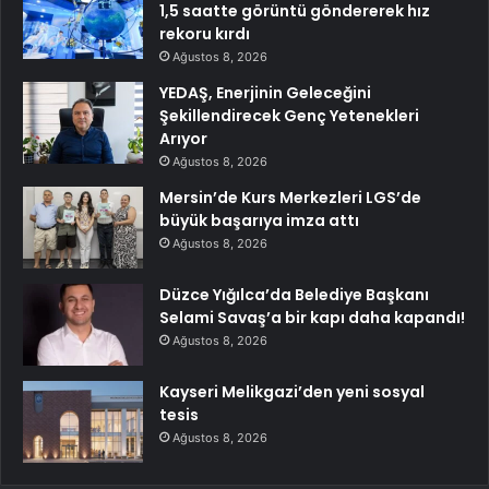
1,5 saatte görüntü göndererek hız
rekoru kırdı
Ağustos 8, 2026
YEDAŞ, Enerjinin Geleceğini
Şekillendirecek Genç Yetenekleri
Arıyor
Ağustos 8, 2026
Mersin’de Kurs Merkezleri LGS’de
büyük başarıya imza attı
Ağustos 8, 2026
Düzce Yığılca’da Belediye Başkanı
Selami Savaş’a bir kapı daha kapandı!
Ağustos 8, 2026
Kayseri Melikgazi’den yeni sosyal
tesis
Ağustos 8, 2026