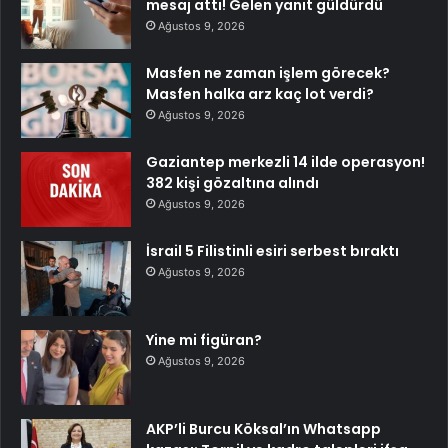
mesaj attı! Gelen yanıt güldürdü
Ağustos 9, 2026
Masfen ne zaman işlem görecek?
Masfen halka arz kaç lot verdi?
Ağustos 9, 2026
Gaziantep merkezli 14 ilde operasyon!
382 kişi gözaltına alındı
Ağustos 9, 2026
İsrail 5 Filistinli esiri serbest bıraktı
Ağustos 9, 2026
Yine mi figüran?
Ağustos 9, 2026
AKP’li Burcu Köksal’ın Whatsapp