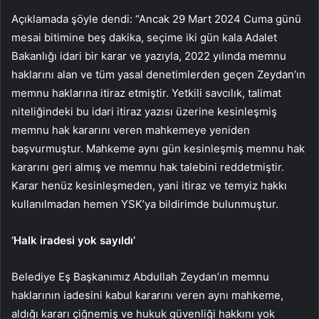
Açıklamada şöyle dendi: “Ancak 29 Mart 2024 Cuma günü
mesai bitimine beş dakika, seçime iki gün kala Adalet
Bakanlığı idari bir karar ve yazıyla, 2022 yılında memnu
haklarını alan ve tüm yasal denetimlerden geçen Zeydan’ın
memnu haklarına itiraz etmiştir. Yetkili savcılık, talimat
niteliğindeki bu idari itiraz yazısı üzerine kesinleşmiş
memnu hak kararını veren mahkemeye yeniden
başvurmuştur. Mahkeme aynı gün kesinleşmiş memnu hak
kararını geri almış ve memnu hak talebini reddetmiştir.
Karar henüz kesinleşmeden, yani itiraz ve temyiz hakkı
kullanılmadan hemen YSK’ya bildirimde bulunmuştur.
‘Halk iradesi yok sayıldı’
Belediye Eş Başkanımız Abdullah Zeydan’ın memnu
haklarının iadesini kabul kararını veren aynı mahkeme,
aldığı kararı çiğnemiş ve hukuk güvenliği hakkını yok