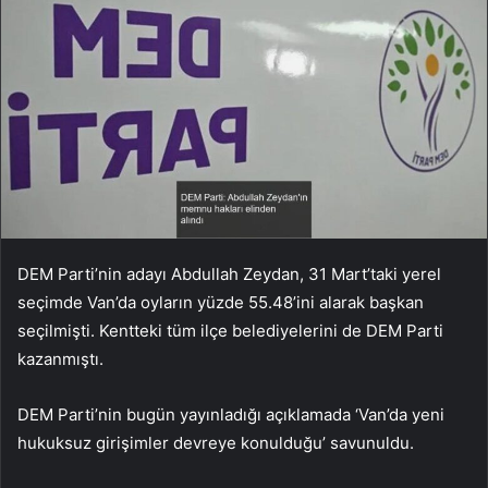
DEM Parti’nin adayı Abdullah Zeydan, 31 Mart’taki yerel
seçimde Van’da oyların yüzde 55.48’ini alarak başkan
seçilmişti. Kentteki tüm ilçe belediyelerini de DEM Parti
kazanmıştı.
DEM Parti’nin bugün yayınladığı açıklamada ‘Van’da yeni
hukuksuz girişimler devreye konulduğu’ savunuldu.