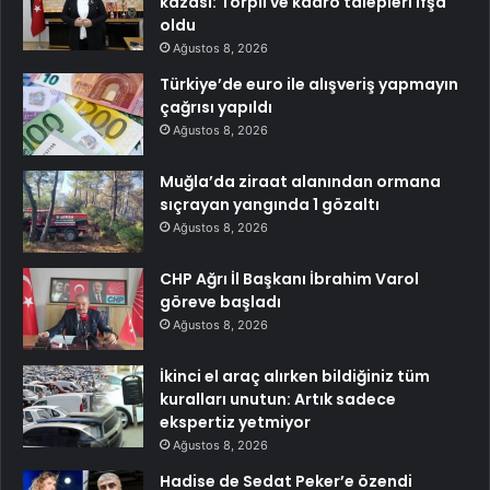
kazası: Torpil ve kadro talepleri ifşa
oldu
Ağustos 8, 2026
Türkiye’de euro ile alışveriş yapmayın
çağrısı yapıldı
Ağustos 8, 2026
Muğla’da ziraat alanından ormana
sıçrayan yangında 1 gözaltı
Ağustos 8, 2026
CHP Ağrı İl Başkanı İbrahim Varol
göreve başladı
Ağustos 8, 2026
İkinci el araç alırken bildiğiniz tüm
kuralları unutun: Artık sadece
ekspertiz yetmiyor
Ağustos 8, 2026
Hadise de Sedat Peker’e özendi