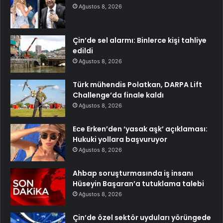
Ağustos 8, 2026
Çin’de sel alarmı: Binlerce kişi tahliye
edildi
Ağustos 8, 2026
Türk mühendis Polatkan, DARPA Lift
Challenge’da finale kaldı
Ağustos 8, 2026
Ece Erken’den ‘yasak aşk’ açıklaması:
Hukuki yollara başvuruyor
Ağustos 8, 2026
Ahbap soruşturmasında iş insanı
Hüseyin Başaran’a tutuklama talebi
Ağustos 8, 2026
Çin’de özel sektör uyduları yörüngede