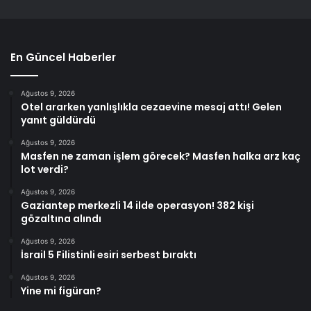
En Güncel Haberler
Ağustos 9, 2026
Otel ararken yanlışlıkla cezaevine mesaj attı! Gelen
yanıt güldürdü
Ağustos 9, 2026
Masfen ne zaman işlem görecek? Masfen halka arz kaç
lot verdi?
Ağustos 9, 2026
Gaziantep merkezli 14 ilde operasyon! 382 kişi
gözaltına alındı
Ağustos 9, 2026
İsrail 5 Filistinli esiri serbest bıraktı
Ağustos 9, 2026
Yine mi figüran?