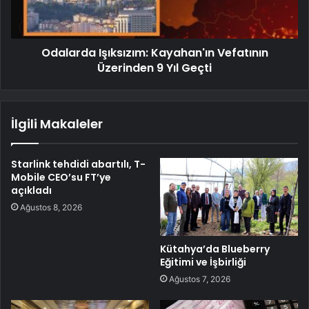
Odalarda Işıksızım: Kayahan'ın Vefatının
Üzerinden 9 Yıl Geçti
İlgili Makaleler
Starlink tehdidi abartılı, T-
Mobile CEO’su FT’ye
açıkladı
Ağustos 8, 2026
Kütahya’da Blueberry
Eğitimi ve İşbirliği
Ağustos 7, 2026