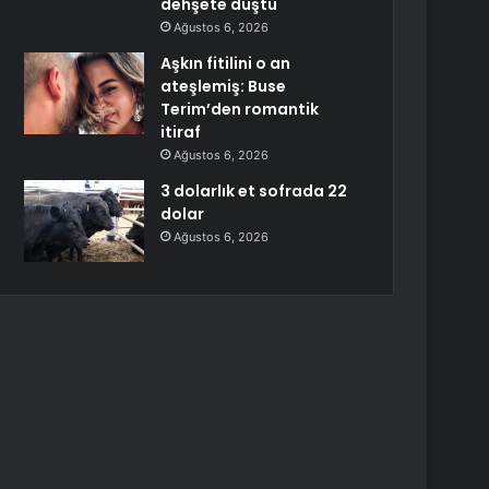
dehşete düştü
Ağustos 6, 2026
Aşkın fitilini o an
ateşlemiş: Buse
Terim’den romantik
itiraf
Ağustos 6, 2026
3 dolarlık et sofrada 22
dolar
Ağustos 6, 2026