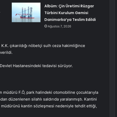
Albüm: Çin Üretimi Rüzgar
r
Türbini Kurulum Gemisi
Danimarka’ya Teslim Edildi
Ağustos 7, 2026
 K.K. çıkarıldığı nöbetçi sulh ceza hakimliğince
verildi.
Devlet Hastanesindeki tedavisi sürüyor.
un müdürü F.Ö, park halindeki otomobiline çocuklarıyla
ından düzenlenen silahlı saldırıda yaralanmıştı. Kantini
l müdürünü kantin sözleşmesi nedeniyle tehdit ettiği,