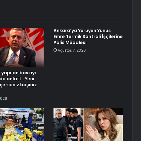
Ankara’ya Yürüyen Yunus
Emre Termik Santrali İşçilerine
Polis Müdalesi
Ağustos 7, 2026
 yapılan baskıyı
da anlattı: Yeni
eçerseniz başınız
r
2026