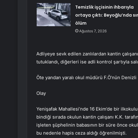
Temizlik işçisinin ihbarıyla
ortaya çıktı: Beyoğlu’nda sı
ölüm
Ağustos 7, 2026
Adliyeye sevk edilen zanlılardan kantin çalışanı
tutuklandı, diğerleri ise adli kontrol şartıyla salı
Öte yandan yaralı okul müdürü F.Ö’nün Denizli 
Olay
Yenişafak Mahallesi’nde 16 Ekim’de bir ilkokul
bindiği sırada okulun kantin çalışanı K.K. taraf
işleten şüphelinin babasının bir süre önce oku
bu nedenle hapis ceza aldığı öğrenilmişti.