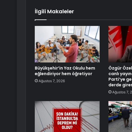
İlgili Makaleler
Büyükşehir’in Yaz Okulu hem
Özgür Özel
eğlendiriyor hem öğretiyor
canlı yayın
Parti’ye g
Ağustos 7, 2026
derde gire
Ağustos 7, 