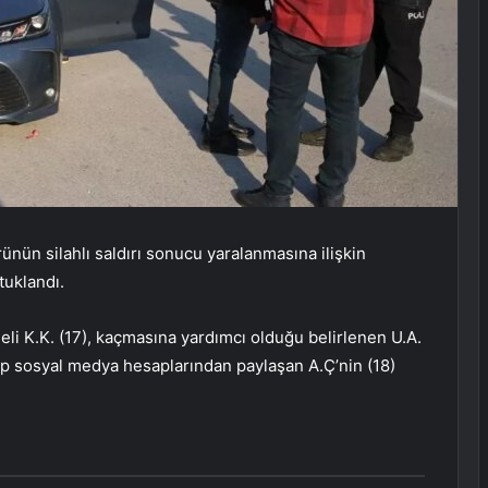
nün silahlı saldırı sonucu yaralanmasına ilişkin
tuklandı.
heli K.K. (17), kaçmasına yardımcı olduğu belirlenen U.A.
eyip sosyal medya hesaplarından paylaşan A.Ç’nin (18)