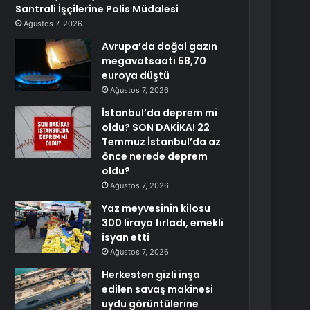
Santrali İşçilerine Polis Müdalesi
Ağustos 7, 2026
Avrupa’da doğal gazın
megavatsaati 58,70
euroya düştü
Ağustos 7, 2026
İstanbul’da deprem mi
oldu? SON DAKİKA! 22
Temmuz İstanbul’da az
önce nerede deprem
oldu?
Ağustos 7, 2026
Yaz meyvesinin kilosu
300 liraya fırladı, emekli
isyan etti
Ağustos 7, 2026
Herkesten gizli inşa
edilen savaş makinesi
uydu görüntülerine