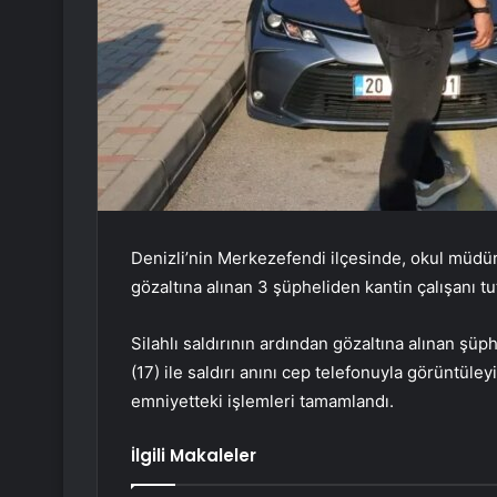
Denizli’nin Merkezefendi ilçesinde, okul müdürü
gözaltına alınan 3 şüpheliden kantin çalışanı tu
Silahlı saldırının ardından gözaltına alınan şüp
(17) ile saldırı anını cep telefonuyla görüntül
emniyetteki işlemleri tamamlandı.
İlgili Makaleler