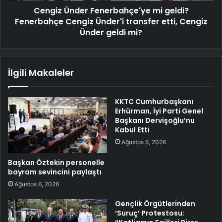
Cengiz Ünder Fenerbahçe'ye mi geldi?
Fenerbahçe Cengiz Ünder'i transfer etti, Cengiz
Ünder geldi mi?
İlgili Makaleler
KKTC Cumhurbaşkanı
Erhürman, İyi Parti Genel
Başkanı Dervişoğlu’nu
Kabul Etti
Ağustos 5, 2026
Başkan Öztekin personelle
bayram sevincini paylaştı
Ağustos 6, 2026
Gençlik Örgütlerinden
‘Suruç’ Protestosu: