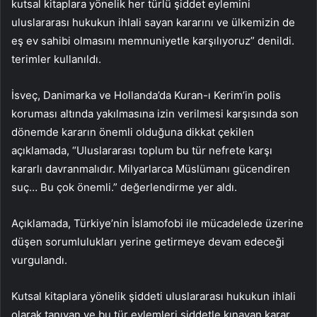
kutsal kitaplara yönelik her türlü şiddet eylemini
uluslararası hukukun ihlali sayan kararını ve ülkemizin de
eş ev sahibi olmasını memnuniyetle karşılıyoruz” denildi.
terimler kullanıldı.
İsveç, Danimarka ve Hollanda’da Kuran-ı Kerim’in polis
koruması altında yakılmasına izin verilmesi karşısında son
dönemde kararın önemli olduğuna dikkat çekilen
açıklamada, “Uluslararası toplum bu tür nefrete karşı
kararlı davranmalıdır. Milyarlarca Müslümanı gücendiren
suç… Bu çok önemli.” değerlendirme yer aldı.
Açıklamada, Türkiye’nin İslamofobi ile mücadelede üzerine
düşen sorumlulukları yerine getirmeye devam edeceği
vurgulandı.
Kutsal kitaplara yönelik şiddeti uluslararası hukukun ihlali
olarak tanıyan ve bu tür eylemleri şiddetle kınayan karar