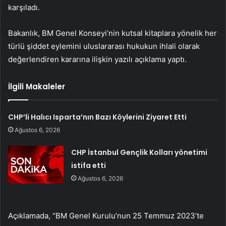
karşıladı.
Bakanlık, BM Genel Konseyi’nin kutsal kitaplara yönelik her
türlü şiddet eylemini uluslararası hukukun ihlali olarak
değerlendiren kararına ilişkin yazılı açıklama yaptı.
İlgili Makaleler
CHP’li Halıcı Isparta’nın Bazı Köylerini Ziyaret Etti
Ağustos 6, 2026
CHP İstanbul Gençlik Kolları yönetimi
istifa etti
Ağustos 6, 2026
Açıklamada, “BM Genel Kurulu’nun 25 Temmuz 2023’te