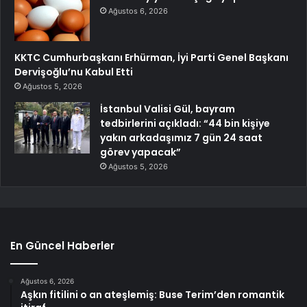
Ağustos 6, 2026
KKTC Cumhurbaşkanı Erhürman, İyi Parti Genel Başkanı
Dervişoğlu’nu Kabul Etti
Ağustos 5, 2026
İstanbul Valisi Gül, bayram
tedbirlerini açıkladı: “44 bin kişiye
yakın arkadaşımız 7 gün 24 saat
görev yapacak”
Ağustos 5, 2026
En Güncel Haberler
Ağustos 6, 2026
Aşkın fitilini o an ateşlemiş: Buse Terim’den romantik