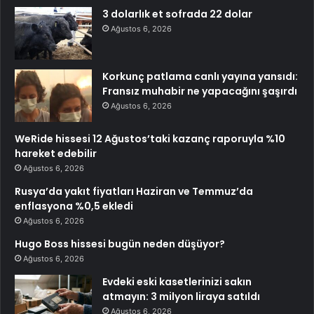
3 dolarlık et sofrada 22 dolar
Ağustos 6, 2026
Korkunç patlama canlı yayına yansıdı:
Fransız muhabir ne yapacağını şaşırdı
Ağustos 6, 2026
WeRide hissesi 12 Ağustos’taki kazanç raporuyla %10
hareket edebilir
Ağustos 6, 2026
Rusya’da yakıt fiyatları Haziran ve Temmuz’da
enflasyona %0,5 ekledi
Ağustos 6, 2026
Hugo Boss hissesi bugün neden düşüyor?
Ağustos 6, 2026
Evdeki eski kasetlerinizi sakın
atmayın: 3 milyon liraya satıldı
Ağustos 6, 2026