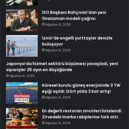
İSO Başkanı Bahçıvan’dan yeni
finansman modeli çağrısı
Ağustos 6, 2026
İzmir’de engelli yurttaşlar denizle
buluşuyor
Ağustos 6, 2026
Japonya’da hizmet sektörü büyümesi yavaşladı, yeni
siparişler 25 ayın en düşüğünde
Ağustos 6, 2026
Küresel kurulu güneş enerjisinde 3 TW
eşiği aşıldı: Dört yılda 3 kat artış!
Ağustos 6, 2026
En değerli restoran zincirleri listelendi:
Zirvedeki marka rakiplerine fark attı
Ağustos 6, 2026