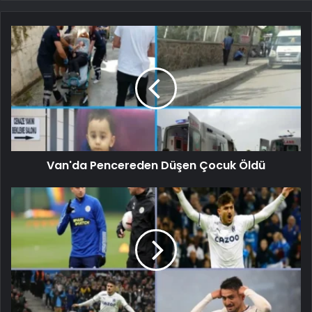
Van'da Pencereden Düşen Çocuk Öldü