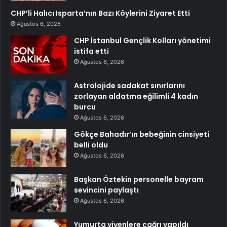
CHP’li Halıcı Isparta’nın Bazı Köylerini Ziyaret Etti
Ağustos 6, 2026
CHP İstanbul Gençlik Kolları yönetimi
istifa etti
Ağustos 6, 2026
Astrolojide sadakat sınırlarını
zorlayan aldatma eğilimli 4 kadın
burcu
Ağustos 6, 2026
Gökçe Bahadır’ın bebeğinin cinsiyeti
belli oldu
Ağustos 6, 2026
Başkan Öztekin personelle bayram
sevincini paylaştı
Ağustos 6, 2026
Yumurta yiyenlere çağrı yapıldı