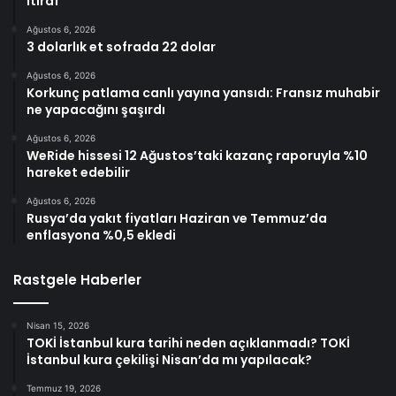
itiraf
Ağustos 6, 2026
3 dolarlık et sofrada 22 dolar
Ağustos 6, 2026
Korkunç patlama canlı yayına yansıdı: Fransız muhabir
ne yapacağını şaşırdı
Ağustos 6, 2026
WeRide hissesi 12 Ağustos’taki kazanç raporuyla %10
hareket edebilir
Ağustos 6, 2026
Rusya’da yakıt fiyatları Haziran ve Temmuz’da
enflasyona %0,5 ekledi
Rastgele Haberler
Nisan 15, 2026
TOKİ İstanbul kura tarihi neden açıklanmadı? TOKİ
İstanbul kura çekilişi Nisan’da mı yapılacak?
Temmuz 19, 2026