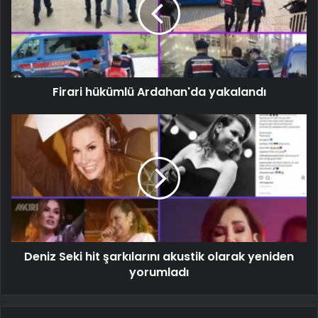
Firari hükümlü Ardahan'da yakalandı
Deniz Seki hit şarkılarını akustik olarak yeniden
yorumladı