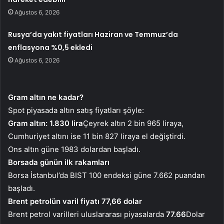
Ağustos 6, 2026
Rusya’da yakıt fiyatları Haziran ve Temmuz’da
enflasyona %0,5 ekledi
Ağustos 6, 2026
Gram altın ne kadar?
Spot piyasada altın satış fiyatları şöyle:
Gram altın: 1.830 lira
Çeyrek altın 2 bin 965 liraya,
Cumhuriyet altını ise 11 bin 827 liraya el değiştirdi.
Ons altın güne 1983 dolardan başladı.
Borsada günün ilk rakamları
Borsa İstanbul’da BIST 100 endeksi güne 7.662 puandan
başladı.
Brent petrolün varil fiyatı 77,66 dolar
Brent petrol varilleri uluslararası piyasalarda
77.66
Dolar