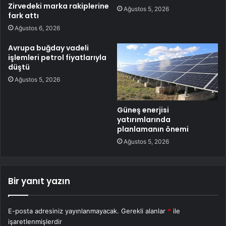
Zirvedeki marka rakiplerine
Ağustos 5, 2026
fark attı
Ağustos 6, 2026
Avrupa buğday vadeli
işlemleri petrol fiyatlarıyla
düştü
Ağustos 5, 2026
Güneş enerjisi
yatırımlarında
planlamanın önemi
Ağustos 5, 2026
Bir yanıt yazın
E-posta adresiniz yayınlanmayacak.
Gerekli alanlar
*
ile
işaretlenmişlerdir