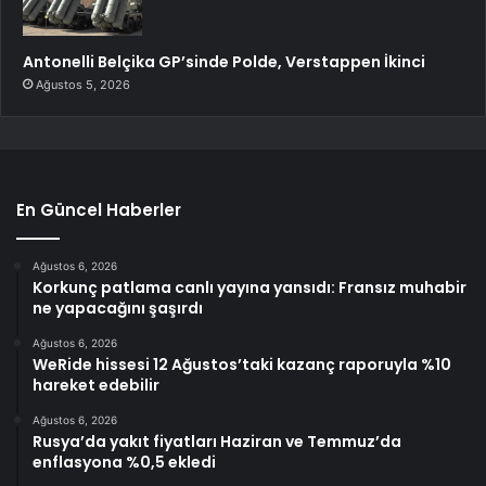
Antonelli Belçika GP’sinde Polde, Verstappen İkinci
Ağustos 5, 2026
En Güncel Haberler
Ağustos 6, 2026
Korkunç patlama canlı yayına yansıdı: Fransız muhabir
ne yapacağını şaşırdı
Ağustos 6, 2026
WeRide hissesi 12 Ağustos’taki kazanç raporuyla %10
hareket edebilir
Ağustos 6, 2026
Rusya’da yakıt fiyatları Haziran ve Temmuz’da
enflasyona %0,5 ekledi