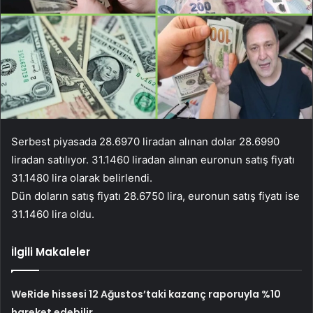
Serbest piyasada 28.6970 liradan alınan dolar 28.6990
liradan satılıyor. 31.1460 liradan alınan euronun satış fiyatı
31.1480 lira olarak belirlendi.
Dün doların satış fiyatı 28.6750 lira, euronun satış fiyatı ise
31.1460 lira oldu.
İlgili Makaleler
WeRide hissesi 12 Ağustos’taki kazanç raporuyla %10
hareket edebilir