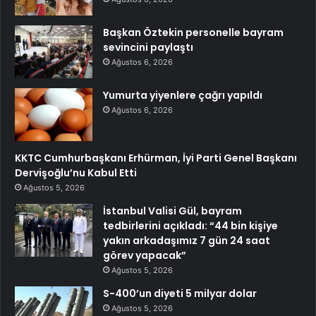
Başkan Öztekin personelle bayram
sevincini paylaştı
Ağustos 6, 2026
Yumurta yiyenlere çağrı yapıldı
Ağustos 6, 2026
KKTC Cumhurbaşkanı Erhürman, İyi Parti Genel Başkanı
Dervişoğlu’nu Kabul Etti
Ağustos 5, 2026
İstanbul Valisi Gül, bayram
tedbirlerini açıkladı: “44 bin kişiye
yakın arkadaşımız 7 gün 24 saat
görev yapacak”
Ağustos 5, 2026
S-400’un diyeti 5 milyar dolar
Ağustos 5, 2026