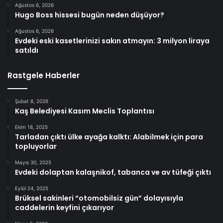
Ağustos 6, 2026
Hugo Boss hissesi bugün neden düşüyor?
Ağustos 6, 2026
Evdeki eski kasetlerinizi sakın atmayın: 3 milyon liraya
satıldı
Rastgele Haberler
Şubat 8, 2026
Kaş Belediyesi Kasım Meclis Toplantısı
Ekim 18, 2025
Tarladan çıktı ülke ayağa kalktı: Alabilmek için para
topluyorlar
Mayıs 30, 2025
Evdeki dolaptan kalaşnikof, tabanca ve av tüfeği çıktı
Eylül 24, 2025
Brüksel sakinleri “otomobilsiz gün” dolayısıyla
caddelerin keyfini çıkarıyor