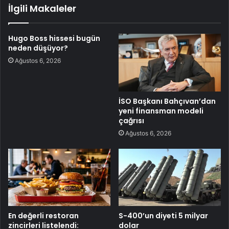
İlgili Makaleler
Hugo Boss hissesi bugün
neden düşüyor?
Ağustos 6, 2026
İSO Başkanı Bahçıvan’dan
yeni finansman modeli
çağrısı
Ağustos 6, 2026
En değerli restoran
S-400’un diyeti 5 milyar
zincirleri listelendi:
dolar