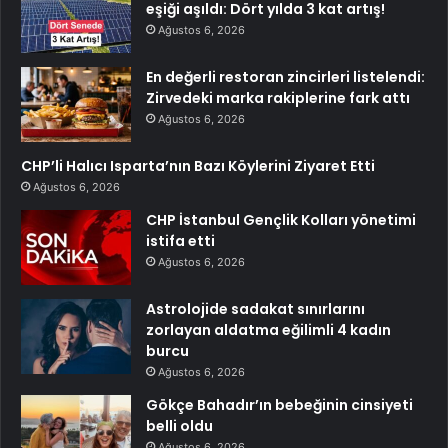
eşiği aşıldı: Dört yılda 3 kat artış!
Ağustos 6, 2026
En değerli restoran zincirleri listelendi:
Zirvedeki marka rakiplerine fark attı
Ağustos 6, 2026
CHP’li Halıcı Isparta’nın Bazı Köylerini Ziyaret Etti
Ağustos 6, 2026
CHP İstanbul Gençlik Kolları yönetimi
istifa etti
Ağustos 6, 2026
Astrolojide sadakat sınırlarını
zorlayan aldatma eğilimli 4 kadın
burcu
Ağustos 6, 2026
Gökçe Bahadır’ın bebeğinin cinsiyeti
belli oldu
Ağustos 6, 2026