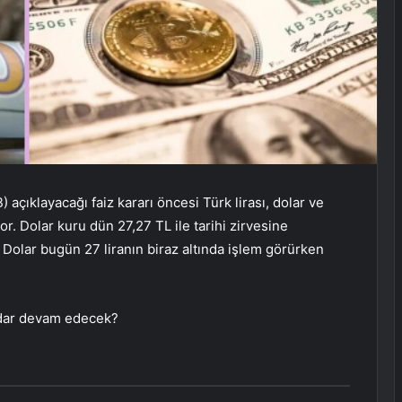
çıklayacağı faiz kararı öncesi Türk lirası, dolar ve
 Dolar kuru dün 27,27 TL ile tarihi zirvesine
 Dolar bugün 27 liranın biraz altında işlem görürken
kadar devam edecek?