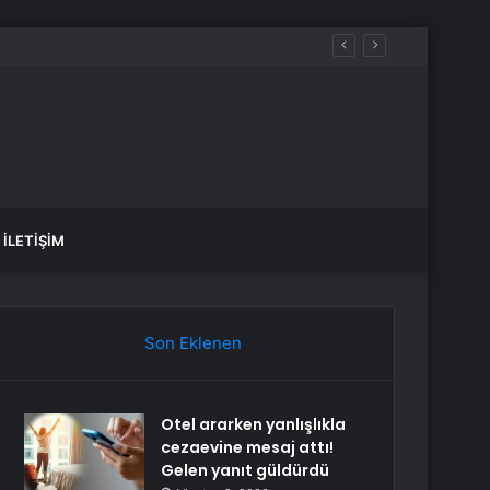
İLETIŞIM
Son Eklenen
Otel ararken yanlışlıkla
cezaevine mesaj attı!
Gelen yanıt güldürdü