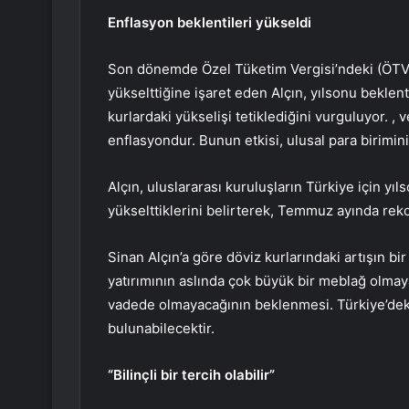
Enflasyon beklentileri yükseldi
Son dönemde Özel Tüketim Vergisi’ndeki (ÖTV) 
yükselttiğine işaret eden Alçın, yılsonu beklent
kurlardaki yükselişi tetiklediğini vurguluyor. , 
enflasyondur. Bunun etkisi, ulusal para birimin
Alçın, uluslararası kuruluşların Türkiye için yı
yükselttiklerini belirterek, Temmuz ayında rekor
Sinan Alçın’a göre döviz kurlarındaki artışın b
yatırımının aslında çok büyük bir meblağ olmay
vadede olmayacağının beklenmesi. Türkiye’deki
bulunabilecektir.
“Bilinçli bir tercih olabilir”