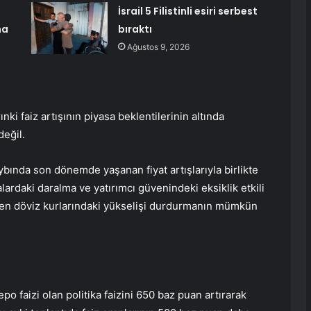
İsrail 5 Filistinli esiri serbest
na
bıraktı
Ağustos 9, 2026
i faiz artışının piyasa beklentilerinin altında
değil.
aybında son dönemde yaşanan fiyat artışlarıyla birlikte
lardaki daralma ve yatırımcı güvenindeki eksiklik etkili
den döviz kurlarındaki yükselişi durdurmanın mümkün
po faizi olan politika faizini 650 baz puan artırarak