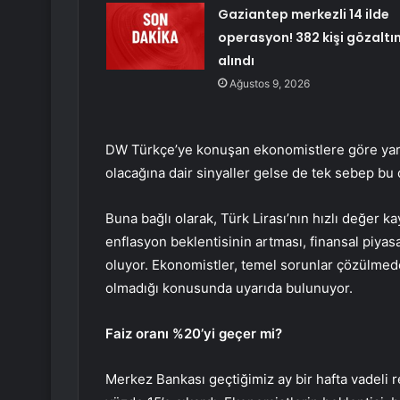
Gaziantep merkezli 14 ilde
operasyon! 382 kişi gözaltı
alındı
Ağustos 9, 2026
DW Türkçe’ye konuşan ekonomistlere göre yarınk
olacağına dair sinyaller gelse de tek sebep bu 
Buna bağlı olarak, Türk Lirası’nın hızlı değer k
enflasyon beklentisinin artması, finansal piyasa
oluyor. Ekonomistler, temel sorunlar çözülme
olmadığı konusunda uyarıda bulunuyor.
Faiz oranı %20’yi geçer mi?
Merkez Bankası geçtiğimiz ay bir hafta vadeli re