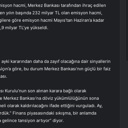
isyon hacmi, Merkez Bankası tarafından ihraç edilen
en yılın başında 232 milyar TL olan emisyon hacmi,
lgilere göre emisyon hacmi Mayıs’tan Haziran’a kadar
,9 milyar TL’ye yükseldi.
 ayki kararından daha da zayıf olacağına dair sinyallerin
Alçın’a göre, bu durum Merkez Bankası’nın güçlü bir faiz
ası.
sı Kurulu’nun son alınan karara bağlı olarak
e Merkez Bankası’na döviz yükümlülüğünün sona
li olarak kaldırılacağını ifade ettiğini vurguladı. Ay,
rdük.” Finans piyasasındaki sıkışma, bir anlamda
 gelince tansiyon artıyor” diyor.