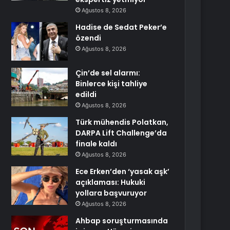
Ağustos 8, 2026
Hadise de Sedat Peker’e
özendi
Ağustos 8, 2026
Çin’de sel alarmı:
Binlerce kişi tahliye
edildi
Ağustos 8, 2026
Türk mühendis Polatkan,
DARPA Lift Challenge’da
finale kaldı
Ağustos 8, 2026
Ece Erken’den ‘yasak aşk’
açıklaması: Hukuki
yollara başvuruyor
Ağustos 8, 2026
Ahbap soruşturmasında