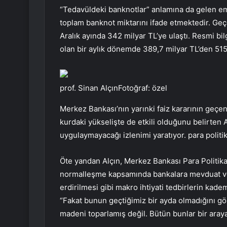
“Tedavüldeki banknotlar” anlamına da gelen em
toplam banknot miktarını ifade etmektedir. Geç
Aralık ayında 342 milyar TL’ye ulaştı. Resmi bi
olan bir aylık dönemde 389,7 milyar TL’den 515
prof. Sinan AlçınFotoğraf: özel
Merkez Bankası’nın yarınki faiz kararının geçen
kurdaki yükselişte de etkili olduğunu belirten 
uygulaymayacağı izlenimi yaratıyor. para politik
Öte yandan Alçın, Merkez Bankası Para Politika
normalleşme kapsamında bankalara mevduat v
erdirilmesi gibi makro ihtiyati tedbirlerin kademe
“Fakat bunun geçtiğimiz bir ayda olmadığını gö
madeni toparlamış değil. Bütün bunlar bir araya