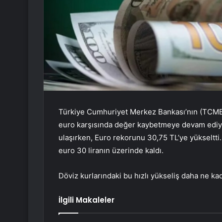
Türkiye Cumhuriyet Merkez Bankası’nın (TCMB) a
euro karşısında değer kaybetmeye devam ediyor.
ulaşırken, Euro rekorunu 30,75 TL’ye yükseltti.
euro 30 liranın üzerinde kaldı.
Döviz kurlarındaki bu hızlı yükseliş daha ne 
İlgili Makaleler