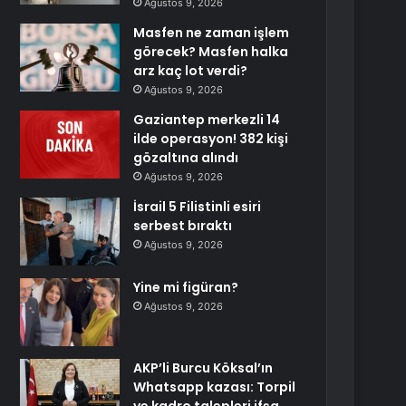
Ağustos 9, 2026
Masfen ne zaman işlem
görecek? Masfen halka
arz kaç lot verdi?
Ağustos 9, 2026
Gaziantep merkezli 14
ilde operasyon! 382 kişi
gözaltına alındı
Ağustos 9, 2026
İsrail 5 Filistinli esiri
serbest bıraktı
Ağustos 9, 2026
Yine mi figüran?
Ağustos 9, 2026
AKP’li Burcu Köksal’ın
Whatsapp kazası: Torpil