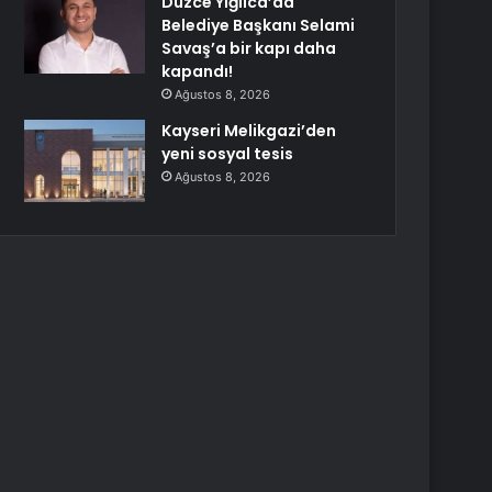
Düzce Yığılca’da
Belediye Başkanı Selami
Savaş’a bir kapı daha
kapandı!
Ağustos 8, 2026
Kayseri Melikgazi’den
yeni sosyal tesis
Ağustos 8, 2026