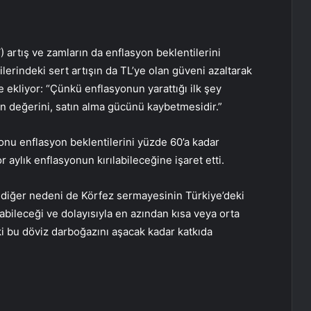
artış ve zamların da enflasyon beklentilerini
ilerindeki sert artışın da TL’ye olan güveni azaltarak
ve ekliyor: “Çünkü enflasyonun yarattığı ilk şey
in değerini, satın alma gücünü kaybetmesidir.”
lsonu enflasyon beklentilerini yüzde 60’a kadar
 aylık enflasyonun kırılabileceğine işaret etti.
ir diğer nedeni de Körfez sermayesinin Türkiye’deki
abileceği ve dolayısıyla en azından kısa veya orta
 bu döviz darboğazını aşacak kadar katkıda