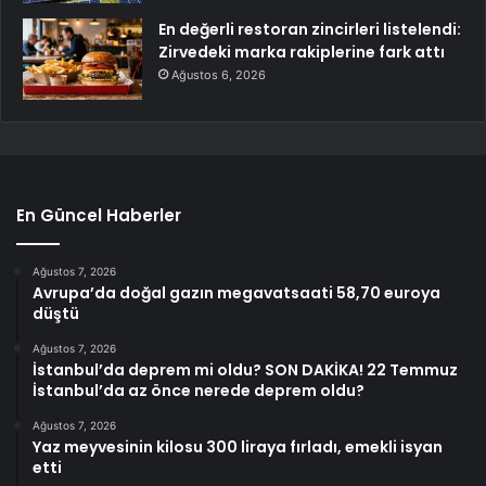
En değerli restoran zincirleri listelendi:
Zirvedeki marka rakiplerine fark attı
Ağustos 6, 2026
En Güncel Haberler
Ağustos 7, 2026
Avrupa’da doğal gazın megavatsaati 58,70 euroya
düştü
Ağustos 7, 2026
İstanbul’da deprem mi oldu? SON DAKİKA! 22 Temmuz
İstanbul’da az önce nerede deprem oldu?
Ağustos 7, 2026
Yaz meyvesinin kilosu 300 liraya fırladı, emekli isyan
etti