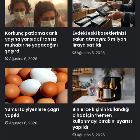
Korkunç patlama canlı
Evdeki eski kasetlerinizi
yayına yansıdı: Fransız
sakın atmayın: 3 milyon
muhabir ne yapacağını
liraya satıldı
şaşırdı
Ağustos 6, 2026
Ağustos 6, 2026
Yumurta yiyenlere çağrı
Binlerce kişinin kullandığı
yapıldı
cihaz için ‘hemen
kullanmayı bırakın’ uyarısı
Ağustos 6, 2026
yapıldı
Ağustos 5, 2026