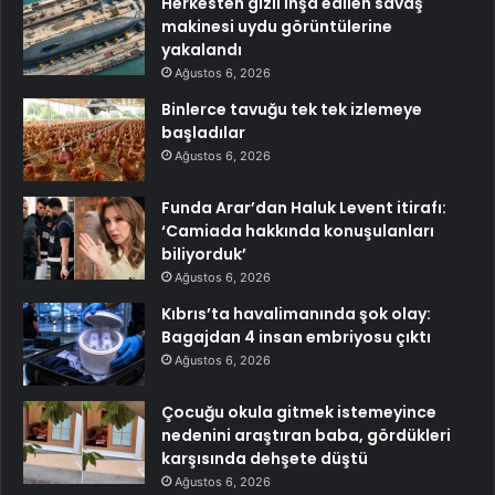
Herkesten gizli inşa edilen savaş
makinesi uydu görüntülerine
yakalandı
Ağustos 6, 2026
Binlerce tavuğu tek tek izlemeye
başladılar
Ağustos 6, 2026
Funda Arar’dan Haluk Levent itirafı:
‘Camiada hakkında konuşulanları
biliyorduk’
Ağustos 6, 2026
Kıbrıs’ta havalimanında şok olay:
Bagajdan 4 insan embriyosu çıktı
Ağustos 6, 2026
Çocuğu okula gitmek istemeyince
nedenini araştıran baba, gördükleri
karşısında dehşete düştü
Ağustos 6, 2026