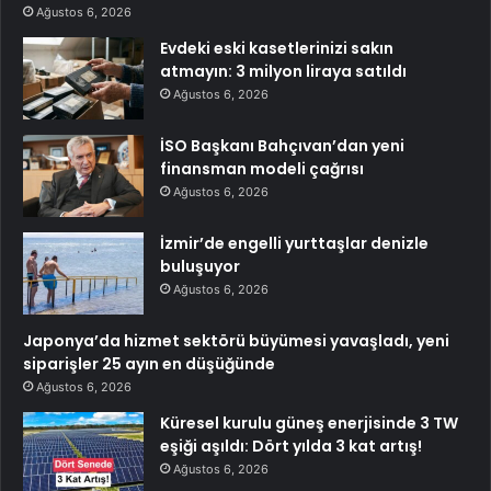
Ağustos 6, 2026
Evdeki eski kasetlerinizi sakın
atmayın: 3 milyon liraya satıldı
Ağustos 6, 2026
İSO Başkanı Bahçıvan’dan yeni
finansman modeli çağrısı
Ağustos 6, 2026
İzmir’de engelli yurttaşlar denizle
buluşuyor
Ağustos 6, 2026
Japonya’da hizmet sektörü büyümesi yavaşladı, yeni
siparişler 25 ayın en düşüğünde
Ağustos 6, 2026
Küresel kurulu güneş enerjisinde 3 TW
eşiği aşıldı: Dört yılda 3 kat artış!
Ağustos 6, 2026