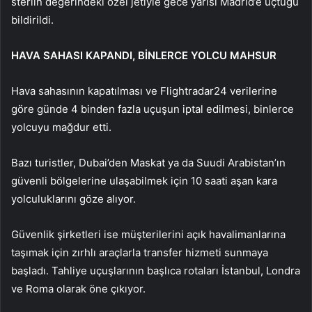
sterlin değerindeki özel jetiyle gece yarısı Madrid’e uçtuğu
bildirildi.
HAVA SAHASI KAPANDI, BİNLERCE YOLCU MAHSUR
Hava sahasının kapatılması ve Flightradar24 verilerine
göre günde 4 binden fazla uçuşun iptal edilmesi, binlerce
yolcuyu mağdur etti.
Bazı turistler, Dubai’den Maskat ya da Suudi Arabistan’ın
güvenli bölgelerine ulaşabilmek için 10 saati aşan kara
yolculuklarını göze alıyor.
Güvenlik şirketleri ise müşterilerini açık havalimanlarına
taşımak için zırhlı araçlarla transfer hizmeti sunmaya
başladı. Tahliye uçuşlarının başlıca rotaları İstanbul, Londra
ve Roma olarak öne çıkıyor.