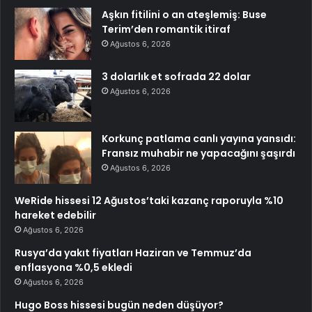
Aşkın fitilini o an ateşlemiş: Buse
Terim’den romantik itiraf
Ağustos 6, 2026
3 dolarlık et sofrada 22 dolar
Ağustos 6, 2026
Korkunç patlama canlı yayına yansıdı:
Fransız muhabir ne yapacağını şaşırdı
Ağustos 6, 2026
WeRide hissesi 12 Ağustos’taki kazanç raporuyla %10
hareket edebilir
Ağustos 6, 2026
Rusya’da yakıt fiyatları Haziran ve Temmuz’da
enflasyona %0,5 ekledi
Ağustos 6, 2026
Hugo Boss hissesi bugün neden düşüyor?