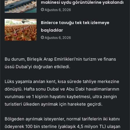
makinesi uydu görüntülerine yakalandı
Ağustos 6, 2026
Binlerce tavuğu tek tek izlemeye
başladılar
Ağustos 6, 2026
Bu durum, Birleşik Arap Emirlikleri’nin turizm ve finans
üssü Dubai’yi doğrudan etkiledi.
Lüks yaşamla anılan kent, kısa sürede tahliye merkezine
dönüştü. Hafta sonu Dubai ve Abu Dabi havalimanlarının
vurulması ve 1 kişinin hayatını kaybetmesi, ultra zengin
turistleri ülkeden ayrılmak için harekete geçirdi.
Bölgeden ayrılmak isteyenler, normal tarifelerin iki katını
ödeyerek 100 bin sterline (yaklaşık 4,5 milyon TL) ulaşan