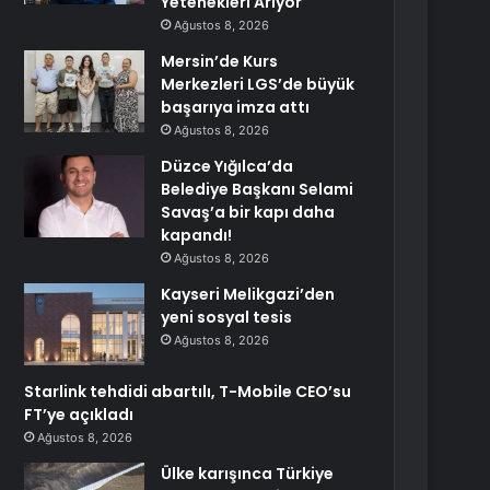
Yetenekleri Arıyor
Ağustos 8, 2026
Mersin’de Kurs
Merkezleri LGS’de büyük
başarıya imza attı
Ağustos 8, 2026
Düzce Yığılca’da
Belediye Başkanı Selami
Savaş’a bir kapı daha
kapandı!
Ağustos 8, 2026
Kayseri Melikgazi’den
yeni sosyal tesis
Ağustos 8, 2026
Starlink tehdidi abartılı, T-Mobile CEO’su
FT’ye açıkladı
Ağustos 8, 2026
Ülke karışınca Türkiye