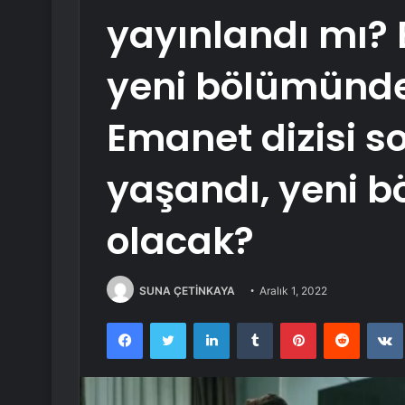
yayınlandı mı? 
yeni bölümünde
Emanet dizisi s
yaşandı, yeni b
olacak?
SUNA ÇETİNKAYA
Aralık 1, 2022
Facebook
Twitter
LinkedIn
Tumblr
Pinterest
Reddit