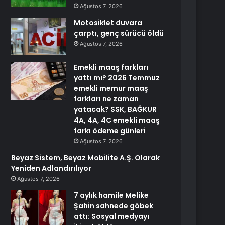
Ağustos 7, 2026
Motosiklet duvara
çarptı, genç sürücü öldü
Ağustos 7, 2026
Emekli maaş farkları
yattı mı? 2026 Temmuz
emekli memur maaş
farkları ne zaman
yatacak? SSK, BAĞKUR
4A, 4A, 4C emekli maaş
farkı ödeme günleri
Ağustos 7, 2026
Beyaz Sistem, Beyaz Mobilite A.Ş. Olarak
Yeniden Adlandırılıyor
Ağustos 7, 2026
7 aylık hamile Melike
Şahin sahnede göbek
attı: Sosyal medyayı