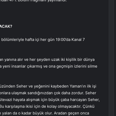
PACAK?
 bölümleriyle hafta içi her gün 19:00’da Kanal 7
n yanına alır ve her şeyden uzak iki kişilik bir dünya
a yeni insanlar çıkarmış ve ona geçmişin izlerini silme
yüzünden Seher ve yeğenini kaybeden Yaman’ın ilk işi
onlara ulaşmak sandığınızdan çok daha zordur. Seher
ütevazi hayata alışmak için büyük çaba harcayan Seher,
Bu karşılaşma ikisi için de kolay olmayacaktır. Çünkü
an yalan da o kadar büyük olur. Aradan geçen onca