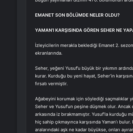
EMANET SON BÖLÜMDE NELER OLDU?
YAMAN’I KARŞISINDA GÖREN SEHER NE YA
İzleyicilerin merakla beklediği Emanet 2. sezon
ekranlarında.
Seher, yeğeni Yusuf’u büyük bir yıkımın ardında
kurar. Kurduğu bu yeni hayat, Seher’in karşısın
fırsatı vermiştir.
Ağabeyini korumak için söylediği saçmalıklar 
Seher ve Yusuf’un peşine düşmek olur. Ancak 
arkasında iz bırakmamıştır. Yusuf’la kurduğu m
hiç sahip çıkmayınca karşısında Yaman’ı bulur. 
aralarındaki aşk ne kadar büyükse, onları ayır