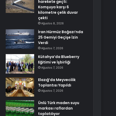
harekete geçti:
Komşuya karşı 6
kilometre çelik duvar
çekti
Ağustos 8, 2026
İran Hürmüz Boğazı’nda
25 Gemiyi Geçişe İzin
Verdi
Ağustos 7, 2026
Kütahya’da Blueberry
Eğitimi ve İşbirliği
Ağustos 7, 2026
Elazığ’da Meyvecilik
Toplantısı Yapıldı
Ağustos 7, 2026
Ünlü Türk maden suyu
markası raflardan
toplatılıyor