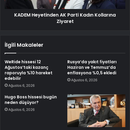
KADEM Heyetinden AK Parti Kadın Kollarına
Ziyaret
İlgili Makaleler
WeRide hissesi 12
Rusya’da yakıt fiyatları
Ağustos’taki kazanç
Haziran ve Temmuz’da
raporuyla %10 hareket
enflasyona %0,5 ekledi
edebilir
Ağustos 6, 2026
Ağustos 6, 2026
Hugo Boss hissesi bugün
neden düşüyor?
Ağustos 6, 2026