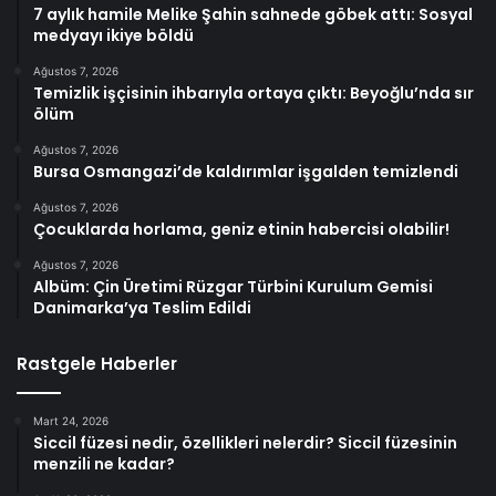
7 aylık hamile Melike Şahin sahnede göbek attı: Sosyal
medyayı ikiye böldü
Ağustos 7, 2026
Temizlik işçisinin ihbarıyla ortaya çıktı: Beyoğlu’nda sır
ölüm
Ağustos 7, 2026
Bursa Osmangazi’de kaldırımlar işgalden temizlendi
Ağustos 7, 2026
Çocuklarda horlama, geniz etinin habercisi olabilir!
Ağustos 7, 2026
Albüm: Çin Üretimi Rüzgar Türbini Kurulum Gemisi
Danimarka’ya Teslim Edildi
Rastgele Haberler
Mart 24, 2026
Siccil füzesi nedir, özellikleri nelerdir? Siccil füzesinin
menzili ne kadar?