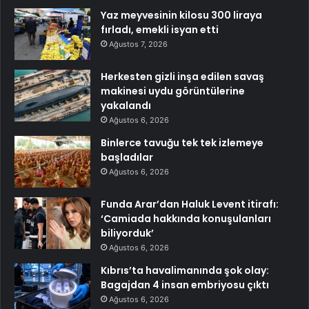
Yaz meyvesinin kilosu 300 liraya
fırladı, emekli isyan etti
Ağustos 7, 2026
Herkesten gizli inşa edilen savaş
makinesi uydu görüntülerine
yakalandı
Ağustos 6, 2026
Binlerce tavuğu tek tek izlemeye
başladılar
Ağustos 6, 2026
Funda Arar’dan Haluk Levent itirafı:
‘Camiada hakkında konuşulanları
biliyorduk’
Ağustos 6, 2026
Kıbrıs’ta havalimanında şok olay:
Bagajdan 4 insan embriyosu çıktı
Ağustos 6, 2026