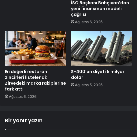
İSO Başkanı Bahçıvan’dan
yeni finansman modeli
çağrısı
Ağustos 6, 2026
En değerli restoran
S-400’un diyeti 5 milyar
zincirleri listelendi:
dolar
Zirvedeki marka rakiplerine
Ağustos 5, 2026
fark attı
Ağustos 6, 2026
Bir yanıt yazın