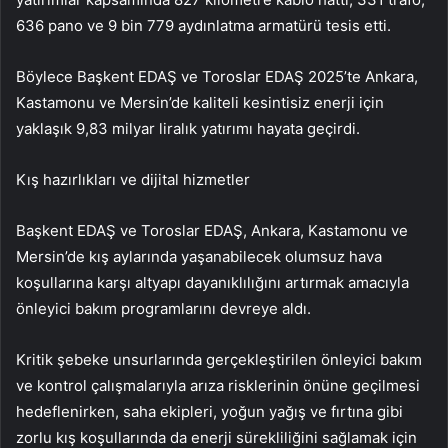
636 pano ve 9 bin 779 aydınlatma armatürü tesis etti.
Böylece Başkent EDAŞ ve Toroslar EDAŞ 2025’te Ankara,
Kastamonu ve Mersin’de kaliteli kesintisiz enerji için
yaklaşık 9,83 milyar liralık yatırımı hayata geçirdi.
Kış hazırlıkları ve dijital hizmetler
Başkent EDAŞ ve Toroslar EDAŞ, Ankara, Kastamonu ve
Mersin’de kış aylarında yaşanabilecek olumsuz hava
koşullarına karşı altyapı dayanıklılığını artırmak amacıyla
önleyici bakım programlarını devreye aldı.
Kritik şebeke unsurlarında gerçekleştirilen önleyici bakım
ve kontrol çalışmalarıyla arıza risklerinin önüne geçilmesi
hedeflenirken, saha ekipleri, yoğun yağış ve fırtına gibi
zorlu kış koşullarında da enerji sürekliliğini sağlamak için