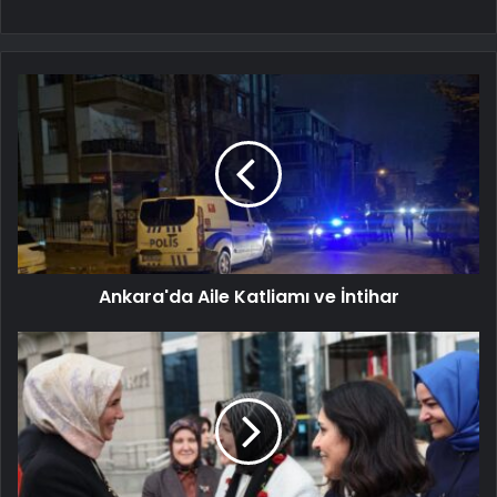
Ankara'da Aile Katliamı ve İntihar