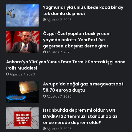
Yağmurlarıyla ünlü ülkede koca bir ay
tek damla düşmedi
Ağustos 7, 2026
Özgür Özel yapılan baskıyı canlı
yayında anlattı: Yeni Parti’ye
geçerseniz başınız derde girer
Ağustos 7, 2026
Ankara’ya Yürüyen Yunus Emre Termik Santrali İşçilerine
Polis Müdalesi
Ağustos 7, 2026
Avrupa’da doğal gazın megavatsaati
58,70 euroya düştü
Ağustos 7, 2026
İstanbul’da deprem mi oldu? SON
DAKİKA! 22 Temmuz İstanbul’da az
önce nerede deprem oldu?
Ağustos 7, 2026