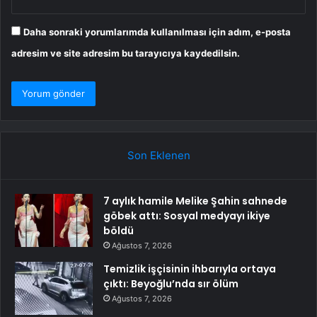
Daha sonraki yorumlarımda kullanılması için adım, e-posta
adresim ve site adresim bu tarayıcıya kaydedilsin.
Son Eklenen
7 aylık hamile Melike Şahin sahnede
göbek attı: Sosyal medyayı ikiye
böldü
Ağustos 7, 2026
Temizlik işçisinin ihbarıyla ortaya
çıktı: Beyoğlu’nda sır ölüm
Ağustos 7, 2026