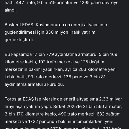
hattı, 447 trafo, 9 bin 519 armatür ve 1295 pano devreye
alındı.
Başkent EDAŞ, Kastamonu’da da enerji altyapısının
güçlendirilmesi için 830 milyon liralık yatırım
gerçekleştirdi.
Bu kapsamda 17 bin 779 aydınlatma armatürü, 5 bin 169
kilometre kablo, 192 trafo merkezi ve 125 dağıtım
merkezinin bakımı yapılırken, ayrıca 203 kilometre yeni
kablo hattı, 99 trafo merkezi, 136 pano ve 3 bin 81
aydınlatma armatürü kuruldu.
Toroslar EDAŞ ise Mersin’de enerji altyapısına 2,33 milyar
lirayı aşan yatırım yaptı. Şirket 2025’te 21 bin 560 armatür,
3 bin 170 kilometre kablo, 490 trafo merkezi, 682 dağıtım
merkezi ve 1722 panonun bakımını tamamlarken, yeni
yatırımlar kapsamında 827 kilometre kablo hattı, 331 trafo,