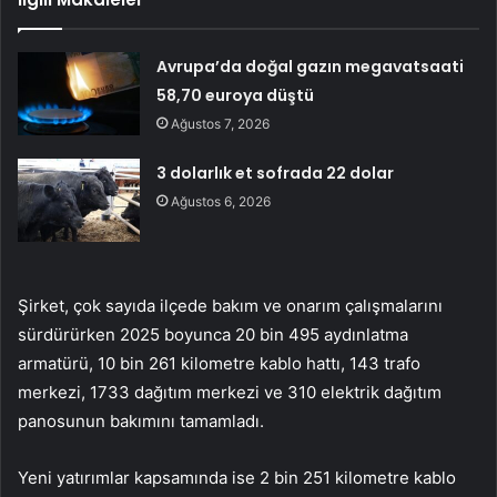
Avrupa’da doğal gazın megavatsaati
58,70 euroya düştü
Ağustos 7, 2026
3 dolarlık et sofrada 22 dolar
Ağustos 6, 2026
Şirket, çok sayıda ilçede bakım ve onarım çalışmalarını
sürdürürken 2025 boyunca 20 bin 495 aydınlatma
armatürü, 10 bin 261 kilometre kablo hattı, 143 trafo
merkezi, 1733 dağıtım merkezi ve 310 elektrik dağıtım
panosunun bakımını tamamladı.
Yeni yatırımlar kapsamında ise 2 bin 251 kilometre kablo