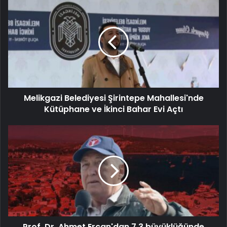
Melikgazi Belediyesi Şirintepe Mahallesi'nde
Kütüphane ve İkinci Bahar Evi Açtı
Prof. Dr. Ahmet Ercan'dan 7,3 büyüklüğünde