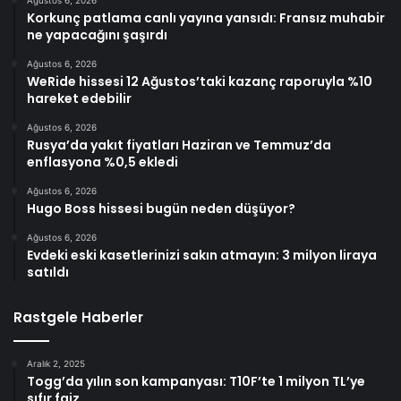
Ağustos 6, 2026
Korkunç patlama canlı yayına yansıdı: Fransız muhabir
ne yapacağını şaşırdı
Ağustos 6, 2026
WeRide hissesi 12 Ağustos’taki kazanç raporuyla %10
hareket edebilir
Ağustos 6, 2026
Rusya’da yakıt fiyatları Haziran ve Temmuz’da
enflasyona %0,5 ekledi
Ağustos 6, 2026
Hugo Boss hissesi bugün neden düşüyor?
Ağustos 6, 2026
Evdeki eski kasetlerinizi sakın atmayın: 3 milyon liraya
satıldı
Rastgele Haberler
Aralık 2, 2025
Togg’da yılın son kampanyası: T10F’te 1 milyon TL’ye
sıfır faiz