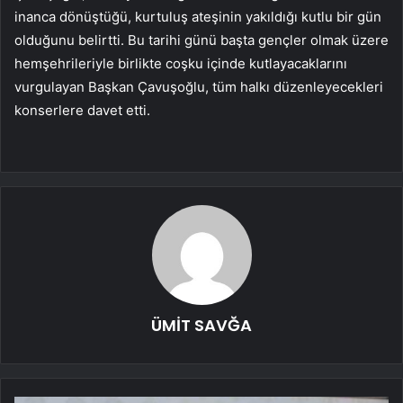
inanca dönüştüğü, kurtuluş ateşinin yakıldığı kutlu bir gün
olduğunu belirtti. Bu tarihi günü başta gençler olmak üzere
hemşehrileriyle birlikte coşku içinde kutlayacaklarını
vurgulayan Başkan Çavuşoğlu, tüm halkı düzenleyecekleri
konserlere davet etti.
ÜMİT SAVĞA