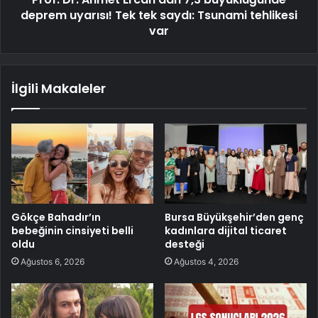
deprem uyarısı! Tek tek saydı: Tsunami tehlikesi
var
İlgili Makaleler
Gökçe Bahadır’ın
Bursa Büyükşehir’den genç
bebeğinin cinsiyeti belli
kadınlara dijital ticaret
oldu
desteği
Ağustos 6, 2026
Ağustos 4, 2026