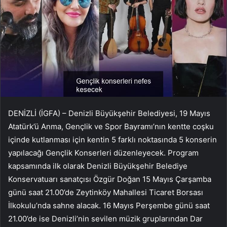
DENİZLİ (İGFA) – Denizli Büyükşehir Belediyesi, 19 Mayıs
Atatürk’ü Anma, Gençlik ve Spor Bayramı’nın kentte coşku
içinde kutlanması için kentin 5 farklı noktasında 5 konserin
yapılacağı Gençlik Konserleri düzenleyecek. Program
kapsamında ilk olarak Denizli Büyükşehir Belediye
Konservatuarı sanatçısı Özgür Doğan 15 Mayıs Çarşamba
günü saat 21.00’de Zeytinköy Mahallesi Ticaret Borsası
İlkokulu’nda sahne alacak. 16 Mayıs Perşembe günü saat
21.00’de ise Denizli’nin sevilen müzik gruplarından Dar