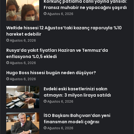
Korkunç patlama canlı yayına yansıdı:
Fransız muhabir ne yapacağını şaşırdı
Ağustos 6, 2026
WeRide hissesi 12 Ağustos’taki kazanç raporuyla %10
hareket edebilir
Ağustos 6, 2026
Rusya’da yakıt fiyatları Haziran ve Temmuz’da
enflasyona %0,5 ekledi
Ağustos 6, 2026
Hugo Boss hissesi bugün neden düşüyor?
Ağustos 6, 2026
Evdeki eski kasetlerinizi sakın
atmayın: 3 milyon liraya satıldı
Ağustos 6, 2026
İSO Başkanı Bahçıvan’dan yeni
finansman modeli çağrısı
Ağustos 6, 2026