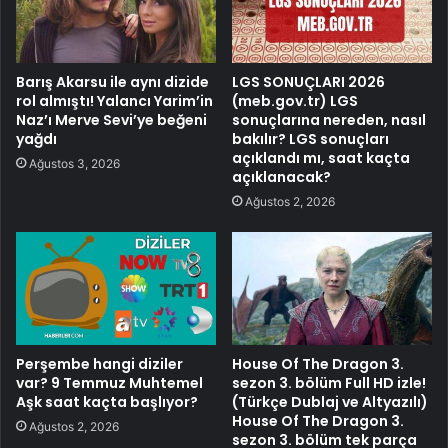
Barış Akarsu ile aynı dizide
LGS SONUÇLARI 2026
rol almıştı! Yalancı Yarim’in
(meb.gov.tr) LGS
Naz’ı Merve Sevi’ye beğeni
sonuçlarına nereden, nasıl
yağdı
bakılır? LGS sonuçları
açıklandı mı, saat kaçta
Ağustos 3, 2026
açıklanacak?
Ağustos 2, 2026
Perşembe hangi diziler
House Of The Dragon 3.
var? 9 Temmuz Muhtemel
sezon 3. bölüm Full HD izle!
Aşk saat kaçta başlıyor?
(Türkçe Dublaj ve Altyazılı)
House Of The Dragon 3.
Ağustos 2, 2026
sezon 3. bölüm tek parça