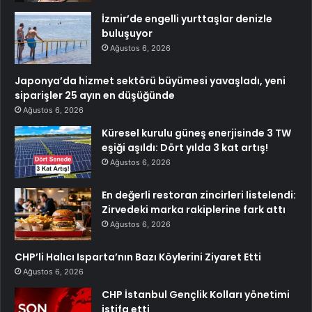
İzmir’de engelli yurttaşlar denizle
buluşuyor
Ağustos 6, 2026
Japonya’da hizmet sektörü büyümesi yavaşladı, yeni
siparişler 25 ayın en düşüğünde
Ağustos 6, 2026
Küresel kurulu güneş enerjisinde 3 TW
eşiği aşıldı: Dört yılda 3 kat artış!
Ağustos 6, 2026
En değerli restoran zincirleri listelendi:
Zirvedeki marka rakiplerine fark attı
Ağustos 6, 2026
CHP’li Halıcı Isparta’nın Bazı Köylerini Ziyaret Etti
Ağustos 6, 2026
CHP İstanbul Gençlik Kolları yönetimi
istifa etti