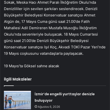
Sokak, Meska Hacı Ahmet Paralı İlköğretim Okulu’nda
Denizlililer için sevilen şarkıları seslendirecek. Denizli
Büyükşehir Belediyesi Konservatuar sanatçısı Ahmet
Algün de, 17 Mayıs Cuma günü saat 21.00’de Fatih
Mahallesi Adil Demireren Mustafa Musoğlu İlköğretim
Okulu’nda sevenleriyle buluşacak. 18 Mayıs Cumartesi
günü saat 21.00’de Denizli Büyükşehir Belediyesi
Konservatuar sanatçısı Işıl Koç, Akvadi TOKİ Pazar Yeri’nde
19 Mayıs coşkusunu vatandaşlarla paylaşacak.
19 Mayıs’ta Göksel sahne alacak
İlgili Makaleler
İzmir’de engelli yurttaşlar denizle
buluşuyor
Ağustos 6, 2026