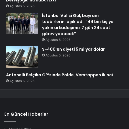
Dervişoğlu’nu Kabul Etti
Ağustos 5, 2026
İstanbul Valisi Gül, bayram
tedbirlerini açıkladı: “44 bin kişiye
yakın arkadaşımız 7 gün 24 saat
görev yapacak”
Ağustos 5, 2026
S-400’un diyeti 5 milyar dolar
Ağustos 5, 2026
Antonelli Belçika GP’sinde Polde, Verstappen İkinci
Ağustos 5, 2026
En Güncel Haberler