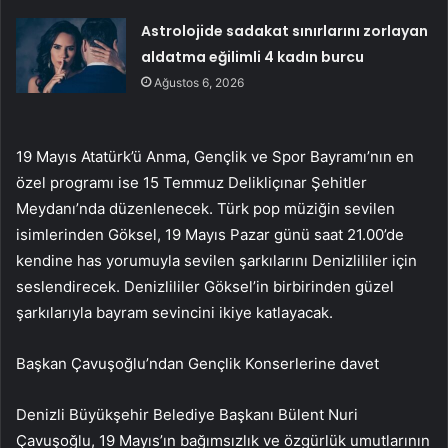
Astrolojide sadakat sınırlarını zorlayan
aldatma eğilimli 4 kadın burcu
Ağustos 6, 2026
19 Mayıs Atatürk’ü Anma, Gençlik ve Spor Bayramı’nın en
özel programı ise 15 Temmuz Delikliçınar Şehitler
Meydanı’nda düzenlenecek. Türk pop müziğin sevilen
isimlerinden Göksel, 19 Mayıs Pazar günü saat 21.00’de
kendine has yorumuyla sevilen şarkılarını Denizlililer için
seslendirecek. Denizlililer Göksel’in birbirinden güzel
şarkılarıyla bayram sevincini ikiye katlayacak.
Başkan Çavuşoğlu’ndan Gençlik Konserlerine davet
Denizli Büyükşehir Belediye Başkanı Bülent Nuri
Çavuşoğlu, 19 Mayıs’ın bağımsızlık ve özgürlük umutlarının