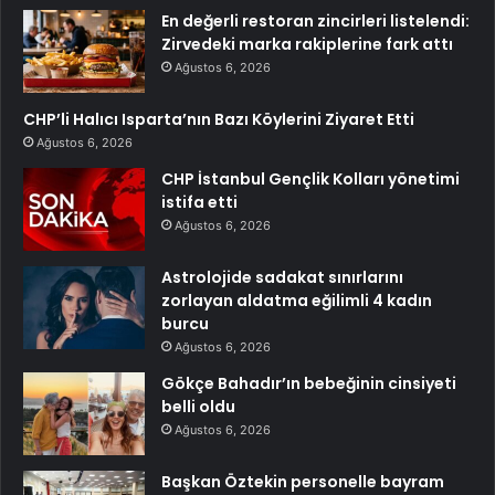
En değerli restoran zincirleri listelendi:
Zirvedeki marka rakiplerine fark attı
Ağustos 6, 2026
CHP’li Halıcı Isparta’nın Bazı Köylerini Ziyaret Etti
Ağustos 6, 2026
CHP İstanbul Gençlik Kolları yönetimi
istifa etti
Ağustos 6, 2026
Astrolojide sadakat sınırlarını
zorlayan aldatma eğilimli 4 kadın
burcu
Ağustos 6, 2026
Gökçe Bahadır’ın bebeğinin cinsiyeti
belli oldu
Ağustos 6, 2026
Başkan Öztekin personelle bayram