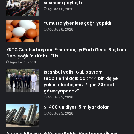
sevincini paylaştı
Ağustos 6, 2026
Yumurta yiyenlere çağrı yapıldı
Ağustos 6, 2026
KKTC Cumhurbaşkanı Erhürman, İyi Parti Genel Başkanı
Dervişoğlu’nu Kabul Etti
Ağustos 5, 2026
İstanbul Valisi Gül, bayram
tedbirlerini açıkladı: “44 bin kişiye
yakın arkadaşımız 7 gün 24 saat
görev yapacak”
Ağustos 5, 2026
S-400’un diyeti 5 milyar dolar
Ağustos 5, 2026
Antonelli Belçika GP’sinde Polde, Verstappen İkinci