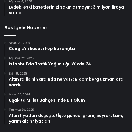
Ağustos 6, 2026
Evdeki eski kasetlerinizi sakın atmayın: 3 milyon liraya
satıldı
Rastgele Haberler
Nisan 20, 2026
Cengiz’in kasası hep kazançta
Ağustos 22, 2025
İstanbul’da Trafik Yoğunluğu Yüzde 74
Ekim 9, 2025
Altın rallisinin ardında ne var?: Bloomberg uzmanlara
sordu
Mayıs 14, 2026
Uşak’ta Millet Bahçesi’nde Bir Ölüm
Temmuz 30, 2025
Altın fiyatları düşüşte! İşte güncel gram, çeyrek, tam,
yarım altın fiyatları