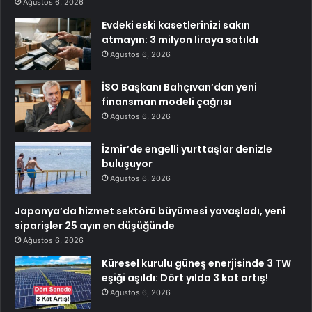
Ağustos 6, 2026
Evdeki eski kasetlerinizi sakın
atmayın: 3 milyon liraya satıldı
Ağustos 6, 2026
İSO Başkanı Bahçıvan’dan yeni
finansman modeli çağrısı
Ağustos 6, 2026
İzmir’de engelli yurttaşlar denizle
buluşuyor
Ağustos 6, 2026
Japonya’da hizmet sektörü büyümesi yavaşladı, yeni
siparişler 25 ayın en düşüğünde
Ağustos 6, 2026
Küresel kurulu güneş enerjisinde 3 TW
eşiği aşıldı: Dört yılda 3 kat artış!
Ağustos 6, 2026