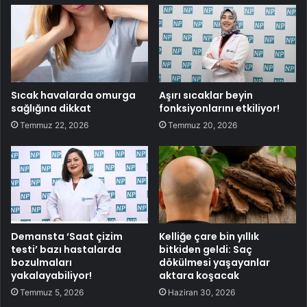
Sıcak havalarda omurga
Aşırı sıcaklar beyin
sağlığına dikkat
fonksiyonlarını etkiliyor!
Temmuz 22, 2026
Temmuz 20, 2026
Demansta ‘Saat çizim
Kelliğe çare bin yıllık
testi’ bazı hastalarda
bitkiden geldi: Saç
bozulmaları
dökülmesi yaşayanlar
yakalayabiliyor!
aktara koşacak
Temmuz 5, 2026
Haziran 30, 2026