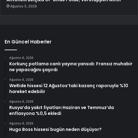
Ağustos 5, 2026
En Güncel Haberler
Ağustos 6, 2026
Korkunç patlama canlı yayına yansıdı: Fransız muhabir
ne yapacağını şaşırdı
Ağustos 6, 2026
WeRide hissesi 12 Ağustos’taki kazanç raporuyla %10
hareket edebilir
Ağustos 6, 2026
Rusya’da yakıt fiyatları Haziran ve Temmuz’da
enflasyona %0,5 ekledi
Ağustos 6, 2026
Hugo Boss hissesi bugün neden düşüyor?