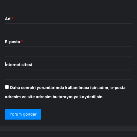
*
Ad
*
E-posta
*
İnternet sitesi
Daha sonraki yorumlarımda kullanılması için adım, e-posta
adresim ve site adresim bu tarayıcıya kaydedilsin.