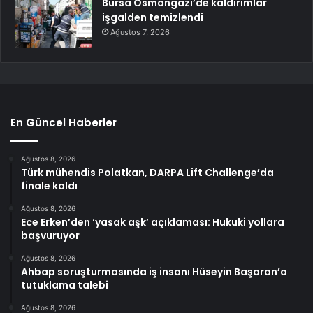
Bursa Osmangazi’de kaldırımlar
işgalden temizlendi
Ağustos 7, 2026
En Güncel Haberler
Ağustos 8, 2026
Türk mühendis Polatkan, DARPA Lift Challenge’da
finale kaldı
Ağustos 8, 2026
Ece Erken’den ‘yasak aşk’ açıklaması: Hukuki yollara
başvuruyor
Ağustos 8, 2026
Ahbap soruşturmasında iş insanı Hüseyin Başaran’a
tutuklama talebi
Ağustos 8, 2026