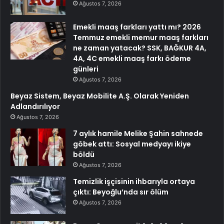
Ağustos 7, 2026
Emekli maaş farkları yattı mı? 2026
Temmuz emekli memur maaş farkları
ne zaman yatacak? SSK, BAĞKUR 4A,
4A, 4C emekli maaş farkı ödeme
günleri
Ağustos 7, 2026
Beyaz Sistem, Beyaz Mobilite A.Ş. Olarak Yeniden
Adlandırılıyor
Ağustos 7, 2026
7 aylık hamile Melike Şahin sahnede
göbek attı: Sosyal medyayı ikiye
böldü
Ağustos 7, 2026
Temizlik işçisinin ihbarıyla ortaya
çıktı: Beyoğlu’nda sır ölüm
Ağustos 7, 2026