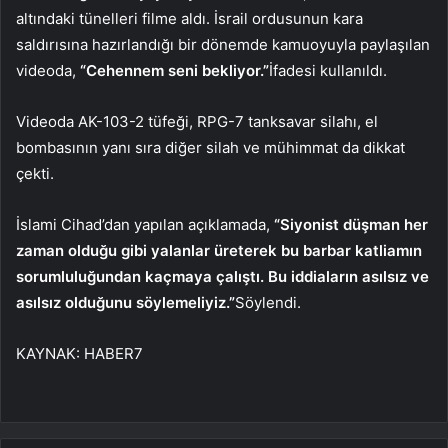
altındaki tünelleri filme aldı. İsrail ordusunun kara
saldırısına hazırlandığı bir dönemde kamuoyuyla paylaşılan
videoda,
“Cehennem seni bekliyor.”
İfadesi kullanıldı.
Videoda AK-103-2 tüfeği, RPG-7 tanksavar silahı, el
bombasının yanı sıra diğer silah ve mühimmat da dikkat
çekti.
İslami Cihad’dan yapılan açıklamada,
“Siyonist düşman her
zaman olduğu gibi yalanlar üreterek bu barbar katliamın
sorumluluğundan kaçmaya çalıştı. Bu iddiaların asılsız ve
asılsız olduğunu söylemeliyiz.”
Söylendi.
KAYNAK:
HABER7