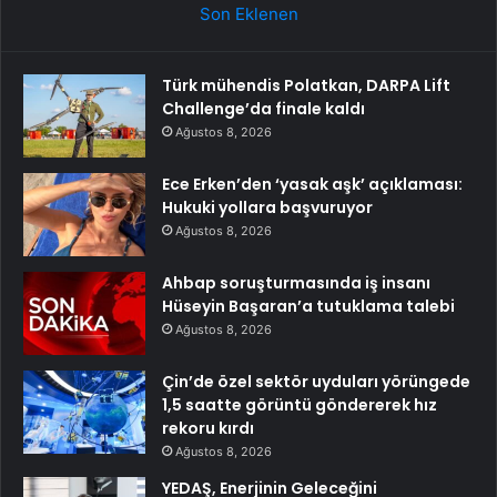
Son Eklenen
Türk mühendis Polatkan, DARPA Lift
Challenge’da finale kaldı
Ağustos 8, 2026
Ece Erken’den ‘yasak aşk’ açıklaması:
Hukuki yollara başvuruyor
Ağustos 8, 2026
Ahbap soruşturmasında iş insanı
Hüseyin Başaran’a tutuklama talebi
Ağustos 8, 2026
Çin’de özel sektör uyduları yörüngede
1,5 saatte görüntü göndererek hız
rekoru kırdı
Ağustos 8, 2026
YEDAŞ, Enerjinin Geleceğini