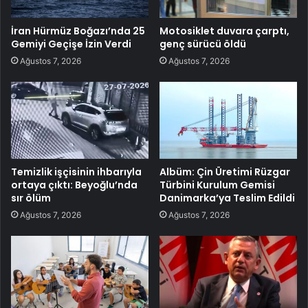
İran Hürmüz Boğazı’nda 25
Motosiklet duvara çarptı,
Gemiyi Geçişe İzin Verdi
genç sürücü öldü
Ağustos 7, 2026
Ağustos 7, 2026
Temizlik işçisinin ihbarıyla
Albüm: Çin Üretimi Rüzgar
ortaya çıktı: Beyoğlu’nda
Türbini Kurulum Gemisi
sır ölüm
Danimarka’ya Teslim Edildi
Ağustos 7, 2026
Ağustos 7, 2026