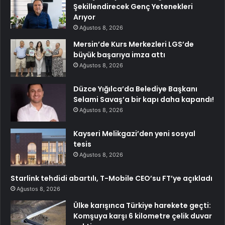
Şekillendirecek Genç Yetenekleri
Arıyor
Ağustos 8, 2026
Mersin’de Kurs Merkezleri LGS’de
büyük başarıya imza attı
Ağustos 8, 2026
Düzce Yığılca’da Belediye Başkanı
Selami Savaş’a bir kapı daha kapandı!
Ağustos 8, 2026
Kayseri Melikgazi’den yeni sosyal
tesis
Ağustos 8, 2026
Starlink tehdidi abartılı, T-Mobile CEO’su FT’ye açıkladı
Ağustos 8, 2026
Ülke karışınca Türkiye harekete geçti:
Komşuya karşı 6 kilometre çelik duvar