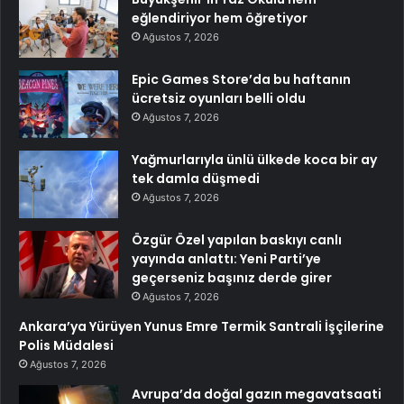
eğlendiriyor hem öğretiyor
Ağustos 7, 2026
Epic Games Store’da bu haftanın
ücretsiz oyunları belli oldu
Ağustos 7, 2026
Yağmurlarıyla ünlü ülkede koca bir ay
tek damla düşmedi
Ağustos 7, 2026
Özgür Özel yapılan baskıyı canlı
yayında anlattı: Yeni Parti’ye
geçerseniz başınız derde girer
Ağustos 7, 2026
Ankara’ya Yürüyen Yunus Emre Termik Santrali İşçilerine
Polis Müdalesi
Ağustos 7, 2026
Avrupa’da doğal gazın megavatsaati