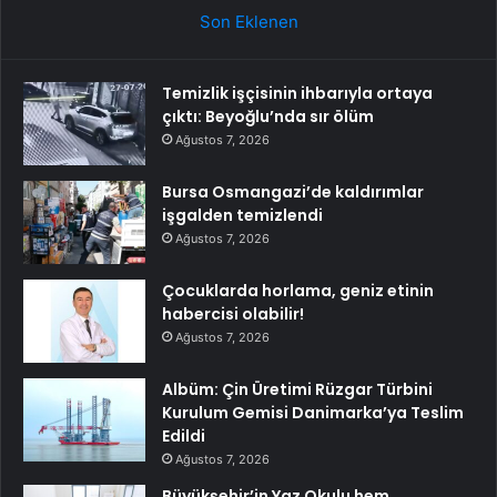
Son Eklenen
Temizlik işçisinin ihbarıyla ortaya
çıktı: Beyoğlu’nda sır ölüm
Ağustos 7, 2026
Bursa Osmangazi’de kaldırımlar
işgalden temizlendi
Ağustos 7, 2026
Çocuklarda horlama, geniz etinin
habercisi olabilir!
Ağustos 7, 2026
Albüm: Çin Üretimi Rüzgar Türbini
Kurulum Gemisi Danimarka’ya Teslim
Edildi
Ağustos 7, 2026
Büyükşehir’in Yaz Okulu hem