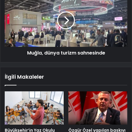
Muğla, dünya turizm sahnesinde
İlgili Makaleler
Büyükşehir’in Yaz Okulu
Özgür Özel yapılan baskıyı