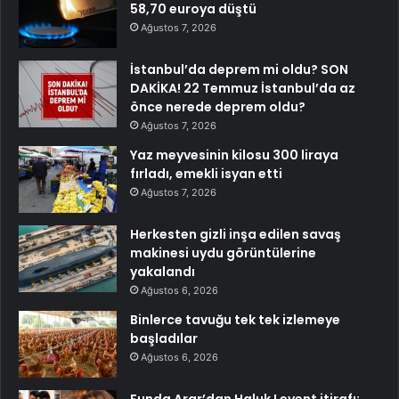
58,70 euroya düştü
Ağustos 7, 2026
İstanbul’da deprem mi oldu? SON
DAKİKA! 22 Temmuz İstanbul’da az
önce nerede deprem oldu?
Ağustos 7, 2026
Yaz meyvesinin kilosu 300 liraya
fırladı, emekli isyan etti
Ağustos 7, 2026
Herkesten gizli inşa edilen savaş
makinesi uydu görüntülerine
yakalandı
Ağustos 6, 2026
Binlerce tavuğu tek tek izlemeye
başladılar
Ağustos 6, 2026
Funda Arar’dan Haluk Levent itirafı: