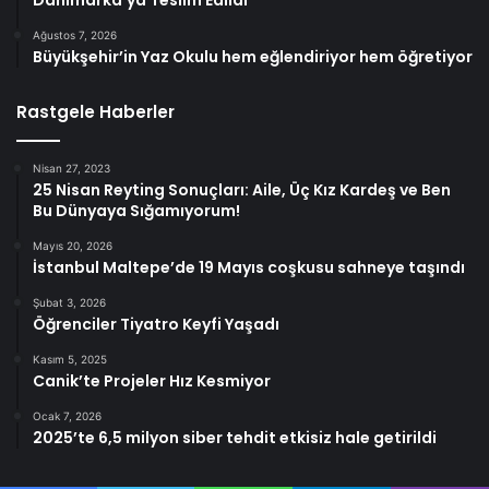
Ağustos 7, 2026
Büyükşehir’in Yaz Okulu hem eğlendiriyor hem öğretiyor
Rastgele Haberler
Nisan 27, 2023
25 Nisan Reyting Sonuçları: Aile, Üç Kız Kardeş ve Ben
Bu Dünyaya Sığamıyorum!
Mayıs 20, 2026
İstanbul Maltepe’de 19 Mayıs coşkusu sahneye taşındı
Şubat 3, 2026
Öğrenciler Tiyatro Keyfi Yaşadı
Kasım 5, 2025
Canik’te Projeler Hız Kesmiyor
Ocak 7, 2026
2025’te 6,5 milyon siber tehdit etkisiz hale getirildi