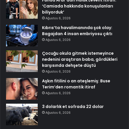
‘Camiada hakkında konuşulanları
biliyorduk’
Ağustos 6, 2026
Kıbrıs’ta havalimanında şok olay:
Bagajdan 4 insan embriyosu çıktı
Ağustos 6, 2026
Çocuğu okula gitmek istemeyince
nedenini araştıran baba, gördükleri
karşısında dehşete düştü
Ağustos 6, 2026
Aşkın fitilini o an ateşlemiş: Buse
Terim’den romantik itiraf
Ağustos 6, 2026
3 dolarlık et sofrada 22 dolar
Ağustos 6, 2026