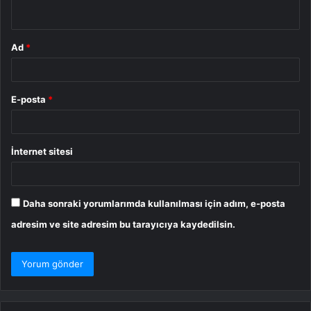
*
Ad
*
E-posta
*
İnternet sitesi
Daha sonraki yorumlarımda kullanılması için adım, e-posta
adresim ve site adresim bu tarayıcıya kaydedilsin.