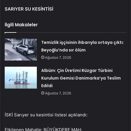
SARIYER SU KESİNTİSİ
İlgili Makaleler
Temizlik işçisinin ihbarıyla ortaya çıktı:
Beyoğlu’nda sır ölüm
Ağustos 7, 2026
Albüm: Çin Üretimi Rüzgar Türbini
Kurulum Gemisi Danimarka’ya Teslim
Edildi
Ağustos 7, 2026
İSKİ Sarıyer su kesintisi listesi açıklandı:
Etkilenen Mahalle: BÜYÜKDERE MAH.