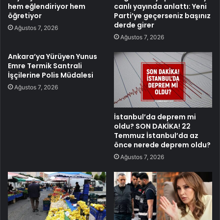
hem eğlendiriyor hem
canlı yayında anlattı: Yeni
öğretiyor
Parti’ye geçerseniz başınız
derde girer
Ağustos 7, 2026
Ağustos 7, 2026
Ankara’ya Yürüyen Yunus
Emre Termik Santrali
İşçilerine Polis Müdalesi
Ağustos 7, 2026
İstanbul’da deprem mi
oldu? SON DAKİKA! 22
Temmuz İstanbul’da az
önce nerede deprem oldu?
Ağustos 7, 2026