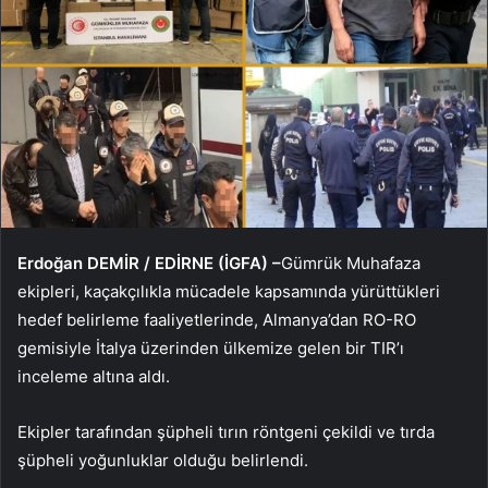
Erdoğan DEMİR / EDİRNE (İGFA) –
Gümrük Muhafaza
ekipleri, kaçakçılıkla mücadele kapsamında yürüttükleri
hedef belirleme faaliyetlerinde, Almanya’dan RO-RO
gemisiyle İtalya üzerinden ülkemize gelen bir TIR’ı
inceleme altına aldı.
Ekipler tarafından şüpheli tırın röntgeni çekildi ve tırda
şüpheli yoğunluklar olduğu belirlendi.