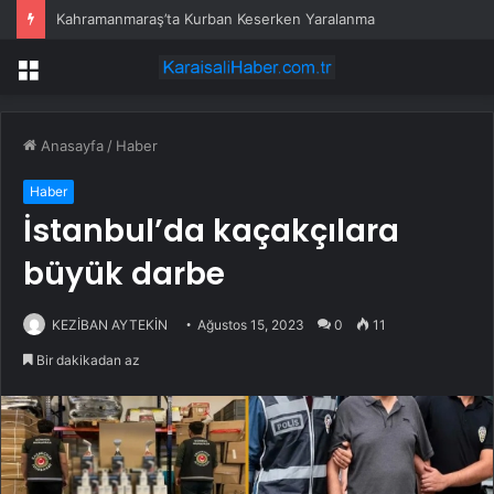
Kahramanmaraş’ta Kurban Keserken Yaralanma
Menü
Anasayfa
/
Haber
Haber
İstanbul’da kaçakçılara
büyük darbe
KEZİBAN AYTEKİN
Ağustos 15, 2023
0
11
Bir dakikadan az