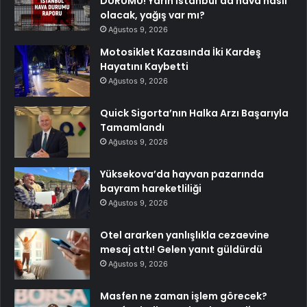
DURUMU! Yarın İstanbul’da hava nasıl
olacak, yağış var mı?
Ağustos 9, 2026
Motosiklet Kazasında İki Kardeş
Hayatını Kaybetti
Ağustos 9, 2026
Quick Sigorta’nın Halka Arzı Başarıyla
Tamamlandı
Ağustos 9, 2026
Yüksekova’da hayvan pazarında
bayram hareketliliği
Ağustos 9, 2026
Otel ararken yanlışlıkla cezaevine
mesaj attı! Gelen yanıt güldürdü
Ağustos 9, 2026
Masfen ne zaman işlem görecek?