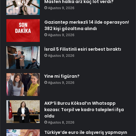
Masfen halka arz kaç lot verdi?
Ağustos 9, 2026
Gaziantep merkezli 14 ilde operasyon!
382 kişi gözaltına alındı
Ağustos 9, 2026
İsrail 5 Filistinli esiri serbest bıraktı
Ağustos 9, 2026
Yine mi figüran?
Ağustos 9, 2026
AKP’li Burcu Köksal’ın Whatsapp
kazası: Torpil ve kadro talepleri ifşa
oldu
Ağustos 8, 2026
Türkiye’de euro ile alışveriş yapmayın