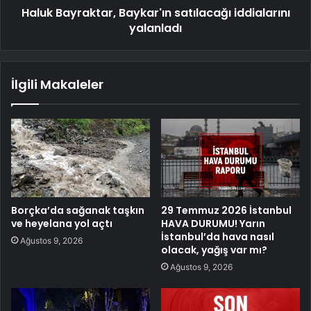
Haluk Bayraktar, Baykar'ın satılacağı iddialarını
yalanladı
İlgili Makaleler
Borçka’da sağanak taşkın
29 Temmuz 2026 İstanbul
ve heyelana yol açtı
HAVA DURUMU! Yarın
İstanbul’da hava nasıl
Ağustos 9, 2026
olacak, yağış var mı?
Ağustos 9, 2026