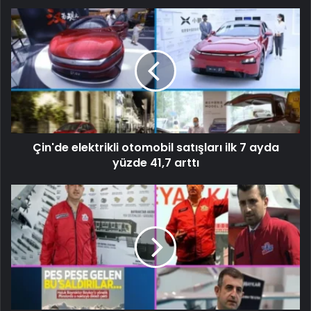
Çin'de elektrikli otomobil satışları ilk 7 ayda
yüzde 41,7 arttı