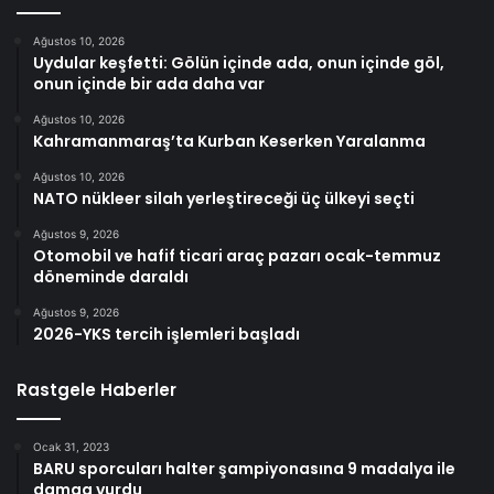
Ağustos 10, 2026
Uydular keşfetti: Gölün içinde ada, onun içinde göl,
onun içinde bir ada daha var
Ağustos 10, 2026
Kahramanmaraş’ta Kurban Keserken Yaralanma
Ağustos 10, 2026
NATO nükleer silah yerleştireceği üç ülkeyi seçti
Ağustos 9, 2026
Otomobil ve hafif ticari araç pazarı ocak-temmuz
döneminde daraldı
Ağustos 9, 2026
2026-YKS tercih işlemleri başladı
Rastgele Haberler
Ocak 31, 2023
BARU sporcuları halter şampiyonasına 9 madalya ile
damga vurdu