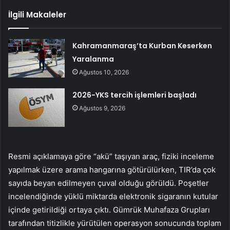
İlgili Makaleler
Kahramanmaraş’ta Kurban Keserken
Yaralanma
Ağustos 10, 2026
2026-YKS tercih işlemleri başladı
Ağustos 9, 2026
Resmi açıklamaya göre “akü” taşıyan araç, fiziki inceleme
yapılmak üzere arama hangarına götürülürken, TIR’da çok
sayıda beyan edilmeyen çuval olduğu görüldü. Poşetler
incelendiğinde yüklü miktarda elektronik sigaranın kutular
içinde getirildiği ortaya çıktı. Gümrük Muhafaza Grupları
tarafından titizlikle yürütülen operasyon sonucunda toplam