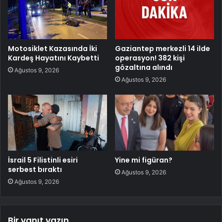
Motosiklet Kazasında İki
Gaziantep merkezli 14 ilde
Kardeş Hayatını Kaybetti
operasyon! 382 kişi
gözaltına alındı
Ağustos 9, 2026
Ağustos 9, 2026
İsrail 5 Filistinli esiri
Yine mi figüran?
serbest bıraktı
Ağustos 9, 2026
Ağustos 9, 2026
Bir yanıt yazın