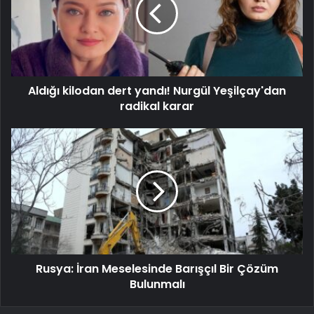
Aldığı kilodan dert yandı! Nurgül Yeşilçay'dan
radikal karar
Rusya: İran Meselesinde Barışçıl Bir Çözüm
Bulunmalı