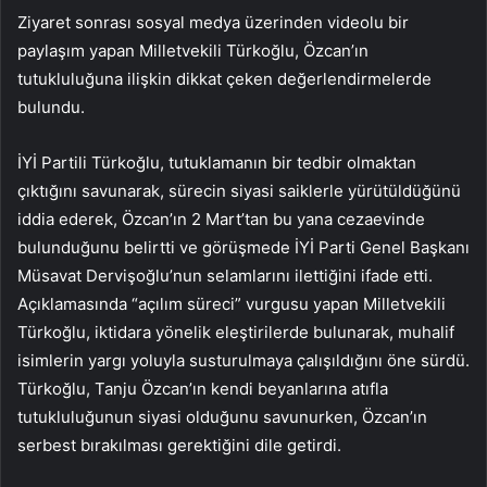
Ziyaret sonrası sosyal medya üzerinden videolu bir
paylaşım yapan Milletvekili Türkoğlu, Özcan’ın
tutukluluğuna ilişkin dikkat çeken değerlendirmelerde
bulundu.
İYİ Partili Türkoğlu, tutuklamanın bir tedbir olmaktan
çıktığını savunarak, sürecin siyasi saiklerle yürütüldüğünü
iddia ederek, Özcan’ın 2 Mart’tan bu yana cezaevinde
bulunduğunu belirtti ve görüşmede İYİ Parti Genel Başkanı
Müsavat Dervişoğlu’nun selamlarını ilettiğini ifade etti.
Açıklamasında “açılım süreci” vurgusu yapan Milletvekili
Türkoğlu, iktidara yönelik eleştirilerde bulunarak, muhalif
isimlerin yargı yoluyla susturulmaya çalışıldığını öne sürdü.
Türkoğlu, Tanju Özcan’ın kendi beyanlarına atıfla
tutukluluğunun siyasi olduğunu savunurken, Özcan’ın
serbest bırakılması gerektiğini dile getirdi.