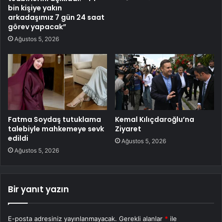
bin kişiye yakın
arkadaşımız 7 gün 24 saat
görev yapacak”
Ağustos 5, 2026
Fatma Soydaş tutuklama
Kemal Kılıçdaroğlu’na
talebiyle mahkemeye sevk
Ziyaret
edildi
Ağustos 5, 2026
Ağustos 5, 2026
Bir yanıt yazın
E-posta adresiniz yayınlanmayacak.
Gerekli alanlar
*
ile