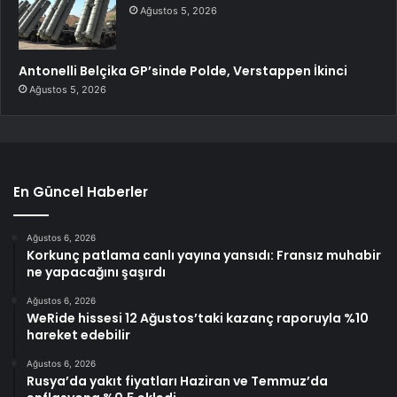
Ağustos 5, 2026
Antonelli Belçika GP’sinde Polde, Verstappen İkinci
Ağustos 5, 2026
En Güncel Haberler
Ağustos 6, 2026
Korkunç patlama canlı yayına yansıdı: Fransız muhabir
ne yapacağını şaşırdı
Ağustos 6, 2026
WeRide hissesi 12 Ağustos’taki kazanç raporuyla %10
hareket edebilir
Ağustos 6, 2026
Rusya’da yakıt fiyatları Haziran ve Temmuz’da