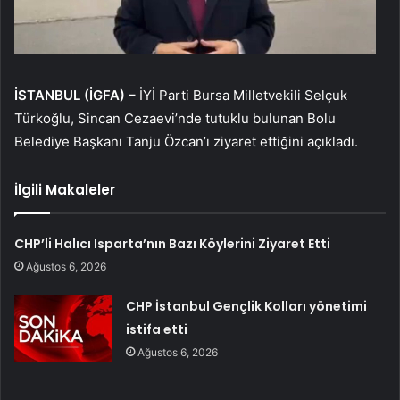
İSTANBUL (İGFA) –
İYİ Parti Bursa Milletvekili Selçuk
Türkoğlu, Sincan Cezaevi’nde tutuklu bulunan Bolu
Belediye Başkanı Tanju Özcan’ı ziyaret ettiğini açıkladı.
İlgili Makaleler
CHP’li Halıcı Isparta’nın Bazı Köylerini Ziyaret Etti
Ağustos 6, 2026
CHP İstanbul Gençlik Kolları yönetimi
istifa etti
Ağustos 6, 2026