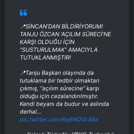
📍SİNCAN’DAN BİLDİRİYORUM!
TANJU ÖZCAN ‘AÇILIM SÜRECİ’NE
KARŞI OLDUĞU İÇİN
“SUSTURULMAK” AMACIYLA
TUTUKLANMIŞTIR!
📍Tanju Başkan olayında da
tutuklama bir tedbir olmaktan
çıkmış, “açılım sürecine” karşı
olduğu için cezalandırılmıştır.
Kendi beyanı da budur ve aslında
derhal…
pic.twitter.com/6q6NDGr48a