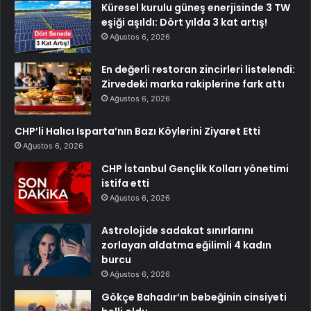
Küresel kurulu güneş enerjisinde 3 TW
eşiği aşıldı: Dört yılda 3 kat artış!
Ağustos 6, 2026
En değerli restoran zincirleri listelendi:
Zirvedeki marka rakiplerine fark attı
Ağustos 6, 2026
CHP’li Halıcı Isparta’nın Bazı Köylerini Ziyaret Etti
Ağustos 6, 2026
CHP İstanbul Gençlik Kolları yönetimi
istifa etti
Ağustos 6, 2026
Astrolojide sadakat sınırlarını
zorlayan aldatma eğilimli 4 kadın
burcu
Ağustos 6, 2026
Gökçe Bahadır’ın bebeğinin cinsiyeti