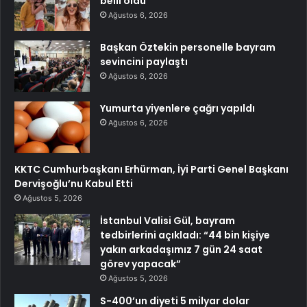
belli oldu
Ağustos 6, 2026
Başkan Öztekin personelle bayram
sevincini paylaştı
Ağustos 6, 2026
Yumurta yiyenlere çağrı yapıldı
Ağustos 6, 2026
KKTC Cumhurbaşkanı Erhürman, İyi Parti Genel Başkanı
Dervişoğlu’nu Kabul Etti
Ağustos 5, 2026
İstanbul Valisi Gül, bayram
tedbirlerini açıkladı: “44 bin kişiye
yakın arkadaşımız 7 gün 24 saat
görev yapacak”
Ağustos 5, 2026
S-400’un diyeti 5 milyar dolar