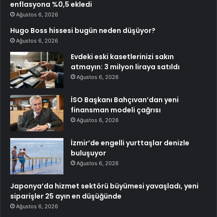
enflasyona %0,5 ekledi
Ağustos 6, 2026
Hugo Boss hissesi bugün neden düşüyor?
Ağustos 6, 2026
Evdeki eski kasetlerinizi sakın
atmayın: 3 milyon liraya satıldı
Ağustos 6, 2026
İSO Başkanı Bahçıvan’dan yeni
finansman modeli çağrısı
Ağustos 6, 2026
İzmir’de engelli yurttaşlar denizle
buluşuyor
Ağustos 6, 2026
Japonya’da hizmet sektörü büyümesi yavaşladı, yeni
siparişler 25 ayın en düşüğünde
Ağustos 6, 2026