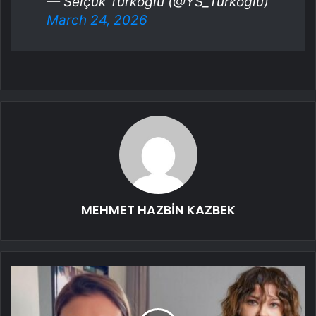
— Selçuk Türkoğlu (@YS_Turkoglu)
March 24, 2026
MEHMET HAZBİN KAZBEK