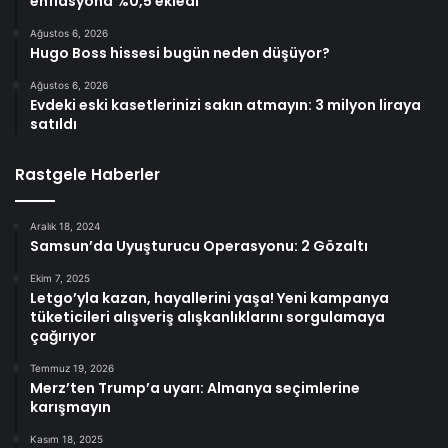
enflasyona %0,5 ekledi
Ağustos 6, 2026
Hugo Boss hissesi bugün neden düşüyor?
Ağustos 6, 2026
Evdeki eski kasetlerinizi sakın atmayın: 3 milyon liraya
satıldı
Rastgele Haberler
Aralık 18, 2024
Samsun’da Uyuşturucu Operasyonu: 2 Gözaltı
Ekim 7, 2025
Letgo’yla kazan, hayallerini yaşa! Yeni kampanya
tüketicileri alışveriş alışkanlıklarını sorgulamaya
çağırıyor
Temmuz 19, 2026
Merz’ten Trump’a uyarı: Almanya seçimlerine
karışmayın
Kasım 18, 2025