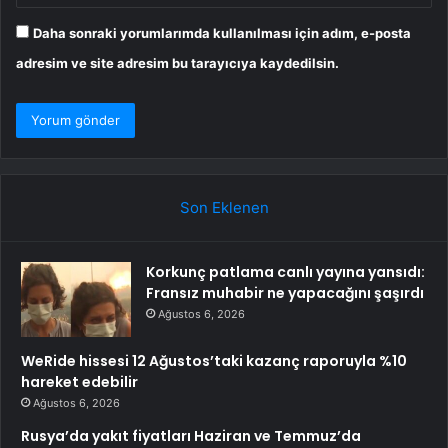
Daha sonraki yorumlarımda kullanılması için adım, e-posta
adresim ve site adresim bu tarayıcıya kaydedilsin.
Son Eklenen
Korkunç patlama canlı yayına yansıdı:
Fransız muhabir ne yapacağını şaşırdı
Ağustos 6, 2026
WeRide hissesi 12 Ağustos’taki kazanç raporuyla %10
hareket edebilir
Ağustos 6, 2026
Rusya’da yakıt fiyatları Haziran ve Temmuz’da