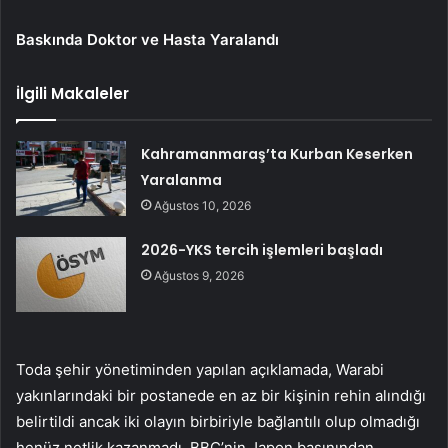
Baskında Doktor ve Hasta Yaralandı
İlgili Makaleler
Kahramanmaraş’ta Kurban Keserken
Yaralanma
Ağustos 10, 2026
2026-YKS tercih işlemleri başladı
Ağustos 9, 2026
Toda şehir yönetiminden yapılan açıklamada, Warabi
yakınlarındaki bir postanede en az bir kişinin rehin alındığı
belirtildi ancak iki olayın birbiriyle bağlantılı olup olmadığı
henüz netlik kazanmadı. BBC’nin Japon basınından