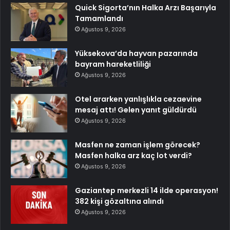
Quick Sigorta’nın Halka Arzı Başarıyla
Tamamlandı
Ağustos 9, 2026
Yüksekova’da hayvan pazarında
bayram hareketliliği
Ağustos 9, 2026
Otel ararken yanlışlıkla cezaevine
mesaj attı! Gelen yanıt güldürdü
Ağustos 9, 2026
Masfen ne zaman işlem görecek?
Masfen halka arz kaç lot verdi?
Ağustos 9, 2026
Gaziantep merkezli 14 ilde operasyon!
382 kişi gözaltına alındı
Ağustos 9, 2026