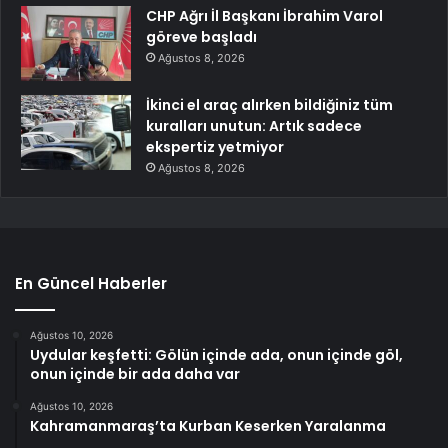
CHP Ağrı İl Başkanı İbrahim Varol
göreve başladı
Ağustos 8, 2026
İkinci el araç alırken bildiğiniz tüm
kuralları unutun: Artık sadece
ekspertiz yetmiyor
Ağustos 8, 2026
En Güncel Haberler
Ağustos 10, 2026
Uydular keşfetti: Gölün içinde ada, onun içinde göl,
onun içinde bir ada daha var
Ağustos 10, 2026
Kahramanmaraş’ta Kurban Keserken Yaralanma