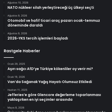
Ağustos 10, 2026
NATO nükleer silah yerleştireceği üç ülkeyi seçti
Ağustos 9, 2026
Otomobil ve hafif ticari araç pazarı ocak-temmuz
döneminde daraldı
Ağustos 9, 2026
2026-YKS tercih işlemleri başladı
Rastgele Haberler
Ocak 29, 2025
Aşırı sağcı AfD’ye Türkiye kökenliler oy verir mi?
Ocak 19, 2026
Van’da Sağanak Yağış Hayatı Olumsuz Etkiledi
Haziran 11, 2025
Jefferies’e göre Glencore değerleme toparlanması
yaklaşırken en iyi seçimler arasında
Mayıs 8, 2026