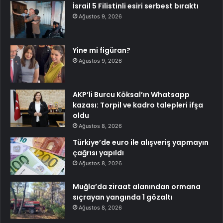
İsrail 5 Filistinli esiri serbest bıraktı
Ağustos 9, 2026
Yine mi figüran?
Ağustos 9, 2026
AKP’li Burcu Köksal’ın Whatsapp
kazası: Torpil ve kadro talepleri ifşa
oldu
Ağustos 8, 2026
Türkiye’de euro ile alışveriş yapmayın
çağrısı yapıldı
Ağustos 8, 2026
Muğla’da ziraat alanından ormana
sıçrayan yangında 1 gözaltı
Ağustos 8, 2026