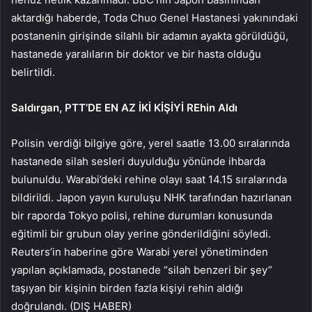
aktardığı haberde, Toda Chuo Genel Hastanesi yakınındaki
postanenin girişinde silahlı bir adamın ayakta görüldüğü,
hastanede yaralıların bir doktor ve bir hasta olduğu
belirtildi.
Saldırgan, PTT’DE EN AZ İKİ KİŞİYİ REhin Aldı
Polisin verdiği bilgiye göre, yerel saatle 13.00 sıralarında
hastanede silah sesleri duyulduğu yönünde ihbarda
bulunuldu. Warabi’deki rehine olayı saat 14.15 sıralarında
bildirildi. Japon yayın kuruluşu NHK tarafından hazırlanan
bir raporda Tokyo polisi, rehine durumları konusunda
eğitimli bir grubun olay yerine gönderildiğini söyledi.
Reuters’in haberine göre Warabi yerel yönetiminden
yapılan açıklamada, postanede “silah benzeri bir şey”
taşıyan bir kişinin birden fazla kişiyi rehin aldığı
doğrulandı. (DIŞ HABER)