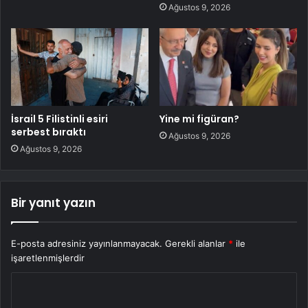
Ağustos 9, 2026
İsrail 5 Filistinli esiri
Yine mi figüran?
serbest bıraktı
Ağustos 9, 2026
Ağustos 9, 2026
Bir yanıt yazın
E-posta adresiniz yayınlanmayacak.
Gerekli alanlar
*
ile
işaretlenmişlerdir
Y
o