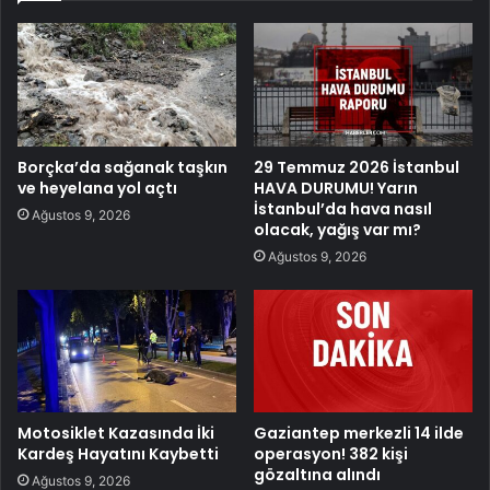
Borçka’da sağanak taşkın
29 Temmuz 2026 İstanbul
ve heyelana yol açtı
HAVA DURUMU! Yarın
İstanbul’da hava nasıl
Ağustos 9, 2026
olacak, yağış var mı?
Ağustos 9, 2026
Motosiklet Kazasında İki
Gaziantep merkezli 14 ilde
Kardeş Hayatını Kaybetti
operasyon! 382 kişi
gözaltına alındı
Ağustos 9, 2026