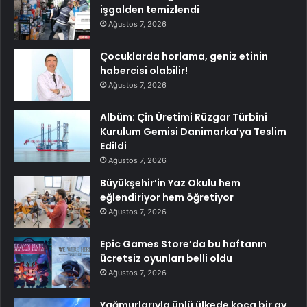
işgalden temizlendi
Ağustos 7, 2026
Çocuklarda horlama, geniz etinin
habercisi olabilir!
Ağustos 7, 2026
Albüm: Çin Üretimi Rüzgar Türbini
Kurulum Gemisi Danimarka’ya Teslim
Edildi
Ağustos 7, 2026
Büyükşehir’in Yaz Okulu hem
eğlendiriyor hem öğretiyor
Ağustos 7, 2026
Epic Games Store’da bu haftanın
ücretsiz oyunları belli oldu
Ağustos 7, 2026
Yağmurlarıyla ünlü ülkede koca bir ay