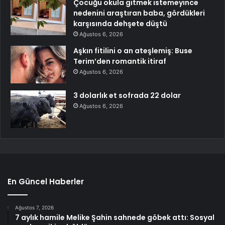
Çocuğu okula gitmek istemeyince
nedenini araştıran baba, gördükleri
karşısında dehşete düştü
Ağustos 6, 2026
Aşkın fitilini o an ateşlemiş: Buse
Terim’den romantik itiraf
Ağustos 6, 2026
3 dolarlık et sofrada 22 dolar
Ağustos 6, 2026
En Güncel Haberler
Ağustos 7, 2026
7 aylık hamile Melike Şahin sahnede göbek attı: Sosyal