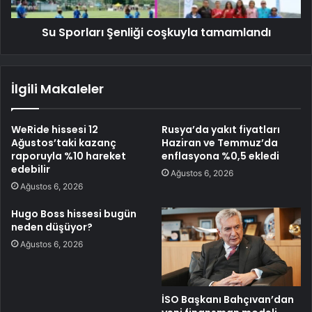
Su Sporları Şenliği coşkuyla tamamlandı
İlgili Makaleler
WeRide hissesi 12
Rusya’da yakıt fiyatları
Ağustos’taki kazanç
Haziran ve Temmuz’da
raporuyla %10 hareket
enflasyona %0,5 ekledi
edebilir
Ağustos 6, 2026
Ağustos 6, 2026
Hugo Boss hissesi bugün
neden düşüyor?
Ağustos 6, 2026
İSO Başkanı Bahçıvan’dan