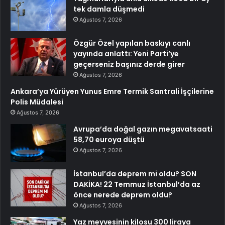
tek damla düşmedi
Ağustos 7, 2026
Özgür Özel yapılan baskıyı canlı
yayında anlattı: Yeni Parti’ye
geçerseniz başınız derde girer
Ağustos 7, 2026
Ankara’ya Yürüyen Yunus Emre Termik Santrali İşçilerine
Polis Müdalesi
Ağustos 7, 2026
Avrupa’da doğal gazın megavatsaati
58,70 euroya düştü
Ağustos 7, 2026
İstanbul’da deprem mi oldu? SON
DAKİKA! 22 Temmuz İstanbul’da az
önce nerede deprem oldu?
Ağustos 7, 2026
Yaz meyvesinin kilosu 300 liraya