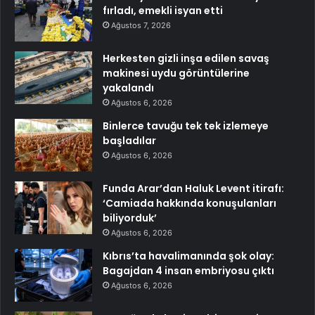
fırladı, emekli isyan etti
Ağustos 7, 2026
Herkesten gizli inşa edilen savaş
makinesi uydu görüntülerine
yakalandı
Ağustos 6, 2026
Binlerce tavuğu tek tek izlemeye
başladılar
Ağustos 6, 2026
Funda Arar’dan Haluk Levent itirafı:
‘Camiada hakkında konuşulanları
biliyorduk’
Ağustos 6, 2026
Kıbrıs’ta havalimanında şok olay:
Bagajdan 4 insan embriyosu çıktı
Ağustos 6, 2026