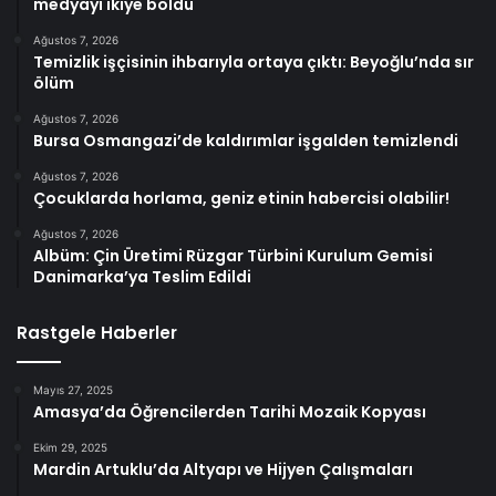
medyayı ikiye böldü
Ağustos 7, 2026
Temizlik işçisinin ihbarıyla ortaya çıktı: Beyoğlu’nda sır
ölüm
Ağustos 7, 2026
Bursa Osmangazi’de kaldırımlar işgalden temizlendi
Ağustos 7, 2026
Çocuklarda horlama, geniz etinin habercisi olabilir!
Ağustos 7, 2026
Albüm: Çin Üretimi Rüzgar Türbini Kurulum Gemisi
Danimarka’ya Teslim Edildi
Rastgele Haberler
Mayıs 27, 2025
Amasya’da Öğrencilerden Tarihi Mozaik Kopyası
Ekim 29, 2025
Mardin Artuklu’da Altyapı ve Hijyen Çalışmaları