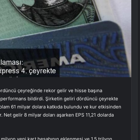
rdüncü çeyreğinde rekor gelir ve hisse başına
 performans bildirdi. Şirketin geliri dördüncü çeyrekte
 toplam 61 milyar dolara katkıda bulundu ve kur etkisinden
or. Net gelir 8 milyar doları aşarken EPS 11,21 dolarda
ilyon yeni kart hesabının eklenmesi ve 1,5 trilyon