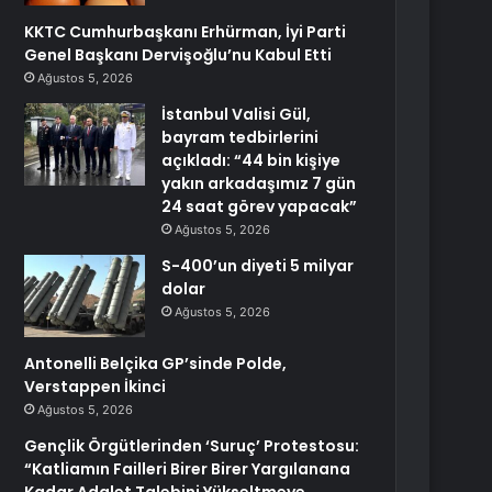
KKTC Cumhurbaşkanı Erhürman, İyi Parti
Genel Başkanı Dervişoğlu’nu Kabul Etti
Ağustos 5, 2026
İstanbul Valisi Gül,
bayram tedbirlerini
açıkladı: “44 bin kişiye
yakın arkadaşımız 7 gün
24 saat görev yapacak”
Ağustos 5, 2026
S-400’un diyeti 5 milyar
dolar
Ağustos 5, 2026
Antonelli Belçika GP’sinde Polde,
Verstappen İkinci
Ağustos 5, 2026
Gençlik Örgütlerinden ‘Suruç’ Protestosu:
“Katliamın Failleri Birer Birer Yargılanana