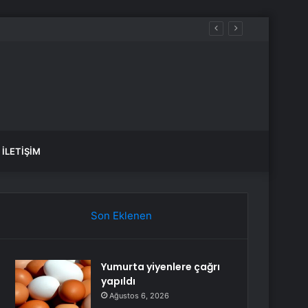
ti
İLETIŞIM
Son Eklenen
Yumurta yiyenlere çağrı
yapıldı
Ağustos 6, 2026