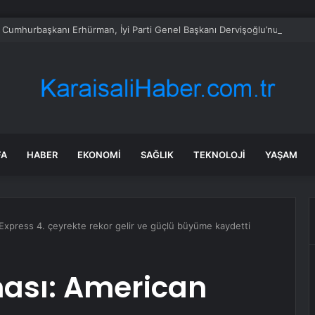
Cumhurbaşkanı Erhürman, İyi Parti Genel Başkanı Dervişoğlu’nu Kabul Et
FA
HABER
EKONOMI
SAĞLIK
TEKNOLOJI
YAŞAM
Express 4. çeyrekte rekor gelir ve güçlü büyüme kaydetti
ası: American