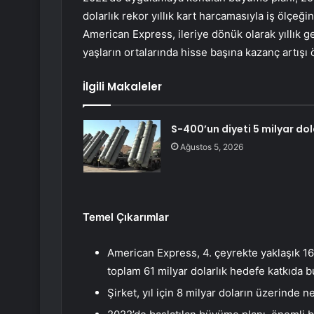
dolarlık rekor yıllık kart harcamasıyla iş ölçeği
American Express, ileriye dönük olarak yıllık ge
yaşların ortalarında hisse başına kazanç artı
İlgili Makaleler
S-400’un diyeti 5 milyar dol
Ağustos 5, 2026
Temel Çıkarımlar
American Express, 4. çeyrekte yaklaşık 16 
toplam 61 milyar dolarlık hedefe katkıda 
Şirket, yıl için 8 milyar doların üzerinde n