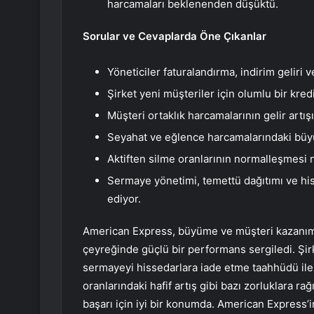
harcamaları beklenenden düşüktü.
Sorular ve Cevaplarda Öne Çıkanlar
Yöneticiler faturalandırma, indirim geliri ve
Şirket yeni müşteriler için olumlu bir kredi
Müşteri ortaklık harcamalarının gelir artış
Seyahat ve eğlence harcamalarındaki büyü
Aktiften silme oranlarının normalleşmesi n
Sermaye yönetimi, temettü dağıtımı ve hiss
ediyor.
American Express, büyüme ve müşteri kazanım
çeyreğinde güçlü bir performans sergiledi. Şir
sermayeyi hissedarlara iade etme taahhüdü ile
oranlarındaki hafif artış gibi bazı zorluklara r
başarı için iyi bir konumda. American Express’in