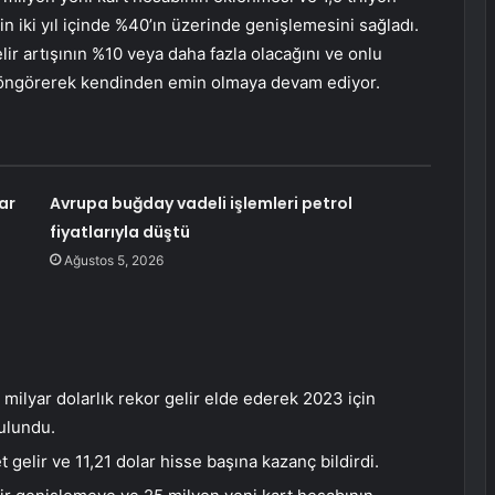
nin iki yıl içinde %40’ın üzerinde genişlemesini sağladı.
lir artışının %10 veya daha fazla olacağını ve onlu
şı öngörerek kendinden emin olmaya devam ediyor.
ar
Avrupa buğday vadeli işlemleri petrol
fiyatlarıyla düştü
Ağustos 5, 2026
milyar dolarlık rekor gelir elde ederek 2023 için
bulundu.
et gelir ve 11,21 dolar hisse başına kazanç bildirdi.