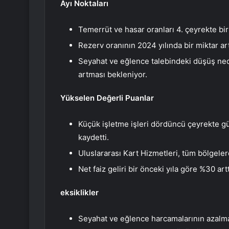
Ayı Noktaları
Temerrüt ve hasar oranları 4. çeyrekte bir 
Rezerv oranının 2024 yılında bir miktar ar
Seyahat ve eğlence talebindeki düşüş ned
artması bekleniyor.
Yükselen Değerli Puanlar
Küçük işletme işleri dördüncü çeyrekte g
kaydetti.
Uluslararası Kart Hizmetleri, tüm bölgeler
Net faiz geliri bir önceki yıla göre %30 artt
eksiklikler
Seyahat ve eğlence harcamalarının azalma