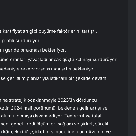
 kart fiyatları gibi büyüme faktörlerini tartıştı.
 profili sürdürüyor.
ını geride bırakması bekleniyor.
me oranları yavaşladı ancak güçlü kalmayı sürdürüyor.
edeniyle rezerv oranlarında artış bekleniyor.
e geri alım planlarıyla istikrarlı bir şekilde devam
ına stratejik odaklanmayla 2023’ün dördüncü
ketin 2024 mali görünümü, beklenen gelir artışı ve
 olumlu olmaya devam ediyor. Temerrüt ve iptal
ağmen, genel kredi ölçümleri sağlam ve şirket, sürekli
 kâr çekiciliği, şirketin iş modeline olan güvenini ve