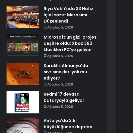
İhya Vakfı’nda 33 Hafız
İçin İcazet Merasimi
Düzenlendi
Ağustos 5, 2026
Microsoft’un gizli projesi
deşifre oldu: Xbox 360
klasikleri PC’ye geliyor
Ağustos 5, 2026
Kuraklık Almanya’da
sivrisinekleri yok mu
ediyor?
Ağustos 5, 2026
Redmi 17 devasa
bataryayla geliyor
Ağustos 5, 2026
Antalya’da 3.5
büyüklüğünde deprem