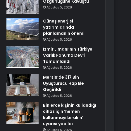
Özgürlüğüne Kavuştu
Ağustos 5, 2026
Güneş enerjisi
yatırımlarında
planlamanın önemi
Ağustos 5, 2026
İzmir Limanı’nın Türkiye
Varlık Fonu’na Devri
Tamamlandı
Ağustos 5, 2026
Mersin’de 317 Bin
Uyuşturucu Hap Ele
Geçirildi
Ağustos 5, 2026
Binlerce kişinin kullandığı
cihaz için ‘hemen
kullanmayı bırakın’
uyarısı yapıldı
Ağustos 5, 2026