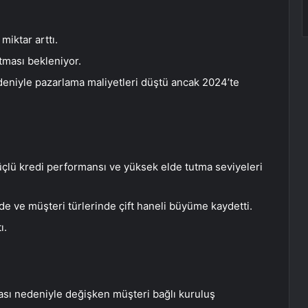
miktar arttı.
tması bekleniyor.
eniyle pazarlama maliyetleri düştü ancak 2024’te
üçlü kredi performansı ve yüksek elde tutma seviyeleri
de ve müşteri türlerinde çift haneli büyüme kaydetti.
ı.
sı nedeniyle değişken müşteri bağlı kuruluş