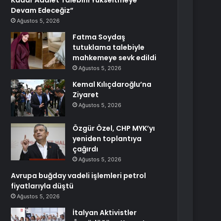
Kadar Adalet Talebini Yükseltmeye
Devam Edeceğiz”
Ağustos 5, 2026
Fatma Soydaş
tutuklama talebiyle
mahkemeye sevk edildi
Ağustos 5, 2026
Kemal Kılıçdaroğlu’na
Ziyaret
Ağustos 5, 2026
Özgür Özel, CHP MYK’yı
yeniden toplantıya
çağırdı
Ağustos 5, 2026
Avrupa buğday vadeli işlemleri petrol
fiyatlarıyla düştü
Ağustos 5, 2026
İtalyan Aktivistler