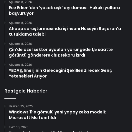
Ağustos 8, 2026
Ece Erken’den ‘yasak aşk’ açıklaması: Hukuki yollara
başvuruyor
Ağustos 8, 2026
Ahbap soruşturmasında iş insanı Hüseyin Başaran’a
tutuklama talebi
Ağustos 8, 2026
Çin’de özel sektör uyduları yörüngede 1,5 saatte
görüntü göndererek hız rekoru kırdı
Ağustos 8, 2026
YEDAŞ, Enerjinin Geleceğini Şekillendirecek Genç
Yetenekleri Arıyor
Rastgele Haberler
Haziran 25, 2025
Windows 11’e gömülü yeni yapay zeka modeli:
Microsoft Mu tanıtıldı
Ekim 16, 2025