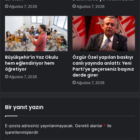
Ağustos 7, 2026
Ağustos 7, 2026
Büyükşehir’in Yaz Okulu
Özgür Özel yapılan baskıyı
hem eğlendiriyor hem
canlı yayında anlattı: Yeni
öğretiyor
Parti’ye geçerseniz başınız
derde girer
Ağustos 7, 2026
Ağustos 7, 2026
Bir yanıt yazın
E-posta adresiniz yayınlanmayacak.
Gerekli alanlar
*
ile
işaretlenmişlerdir