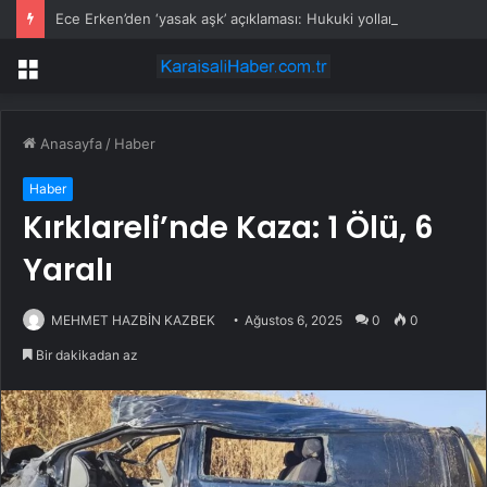
Ece Erken’den ‘yasak aşk’ açıklaması: Hukuki yollara başvuruyor
Menü
Anasayfa
/
Haber
Haber
Kırklareli’nde Kaza: 1 Ölü, 6
Yaralı
MEHMET HAZBİN KAZBEK
Ağustos 6, 2025
0
0
Bir dakikadan az