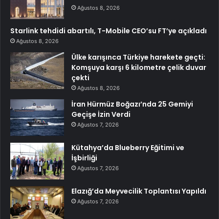
Ağustos 8, 2026
Starlink tehdidi abartılı, T-Mobile CEO’su FT’ye açıkladı
Ağustos 8, 2026
Ülke karışınca Türkiye harekete geçti:
Komşuya karşı 6 kilometre çelik duvar
çekti
Ağustos 8, 2026
İran Hürmüz Boğazı’nda 25 Gemiyi
Geçişe İzin Verdi
Ağustos 7, 2026
Kütahya’da Blueberry Eğitimi ve
İşbirliği
Ağustos 7, 2026
Elazığ’da Meyvecilik Toplantısı Yapıldı
Ağustos 7, 2026