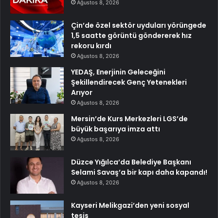
Ağustos 8, 2026
Çin’de özel sektör uyduları yörüngede
1,5 saatte görüntü göndererek hız
rekoru kırdı
Ağustos 8, 2026
YEDAŞ, Enerjinin Geleceğini
Şekillendirecek Genç Yetenekleri
Arıyor
Ağustos 8, 2026
Mersin’de Kurs Merkezleri LGS’de
büyük başarıya imza attı
Ağustos 8, 2026
Düzce Yığılca’da Belediye Başkanı
Selami Savaş’a bir kapı daha kapandı!
Ağustos 8, 2026
Kayseri Melikgazi’den yeni sosyal
tesis