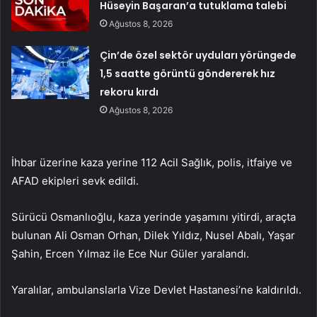
Hüseyin Başaran’a tutuklama talebi
Ağustos 8, 2026
Çin’de özel sektör uyduları yörüngede
1,5 saatte görüntü göndererek hız
rekoru kırdı
Ağustos 8, 2026
İhbar üzerine kaza yerine 112 Acil Sağlık, polis, itfaiye ve
AFAD ekipleri sevk edildi.
Sürücü Osmanlıoğlu, kaza yerinde yaşamını yitirdi, araçta
bulunan Ali Osman Orhan, Dilek Yıldız, Nusel Abalı, Yaşar
Şahin, Ercen Yılmaz ile Ece Nur Güler yaralandı.
Yaralılar, ambulanslarla Vize Devlet Hastanesi’ne kaldırıldı.