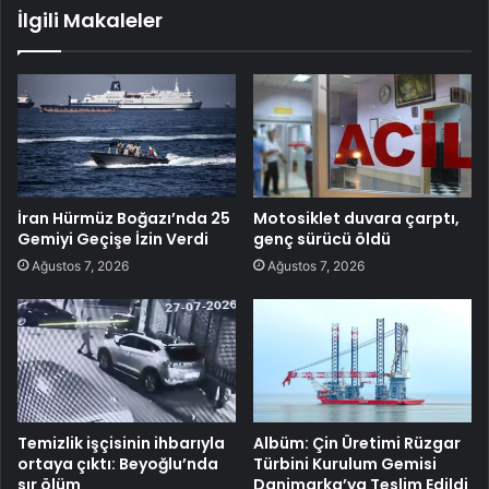
İlgili Makaleler
İran Hürmüz Boğazı’nda 25
Motosiklet duvara çarptı,
Gemiyi Geçişe İzin Verdi
genç sürücü öldü
Ağustos 7, 2026
Ağustos 7, 2026
Temizlik işçisinin ihbarıyla
Albüm: Çin Üretimi Rüzgar
ortaya çıktı: Beyoğlu’nda
Türbini Kurulum Gemisi
sır ölüm
Danimarka’ya Teslim Edildi