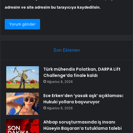
adresim ve site adresim bu tarayıcıya kaydedilsin.
Son Eklenen
Türk mühendis Polatkan, DARPA Lift
Challenge’da finale kaldı
Ağustos 8, 2026
Ece Erken’den ‘yasak aşk’ açıklaması:
Hukuki yollara başvuruyor
Ağustos 8, 2026
Ahbap soruşturmasında iş insanı
Hüseyin Başaran’a tutuklama talebi