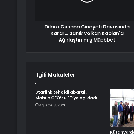
Dilara Günana Cinayeti Davasında
Karar... Sanık Volkan Kaplan'a
Ağırlaştırılmış Müebbet
İlgili Makaleler
Starlink tehdidi abartılı, T-
Mobile CEO’su FT’ye açıkladı
Ağustos 8, 2026
Kütahya’da