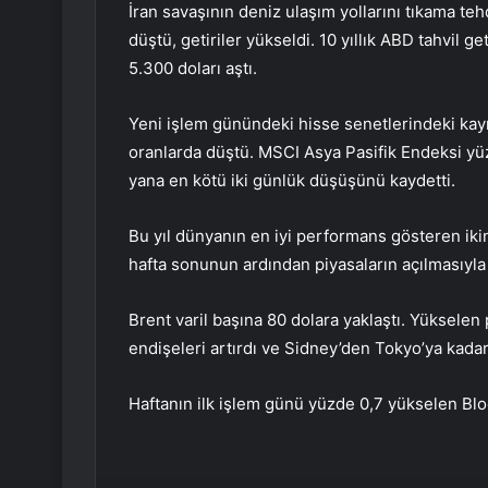
İran savaşının deniz ulaşım yollarını tıkama tehdi
düştü, getiriler yükseldi. 10 yıllık ABD tahvil ge
5.300 doları aştı.
Yeni işlem günündeki hisse senetlerindeki kayı
oranlarda düştü. MSCI Asya Pasifik Endeksi yü
yana en kötü iki günlük düşüşünü kaydetti.
Bu yıl dünyanın en iyi performans gösteren iki
hafta sonunun ardından piyasaların açılmasıyla
Brent varil başına 80 dolara yaklaştı. Yükselen p
endişeleri artırdı ve Sidney’den Tokyo’ya kadar 
Haftanın ilk işlem günü yüzde 0,7 yükselen Bl