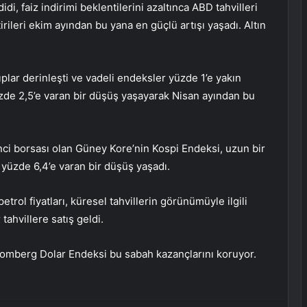
di, faiz indirimi beklentilerini azaltınca ABD tahvilleri
tirileri ekim ayından bu yana en güçlü artışı yaşadı. Altın
plar derinleşti ve vadeli endeksler yüzde 1’e yakın
zde 2,5’e varan bir düşüş yaşayarak Nisan ayından bu
nci borsası olan Güney Kore’nin Kospi Endeksi, uzun bir
 yüzde 6,4’e varan bir düşüş yaşadı.
etrol fiyatları, küresel tahvillerin görünümüyle ilgili
tahvillere satış geldi.
oomberg Dolar Endeksi bu sabah kazançlarını koruyor.