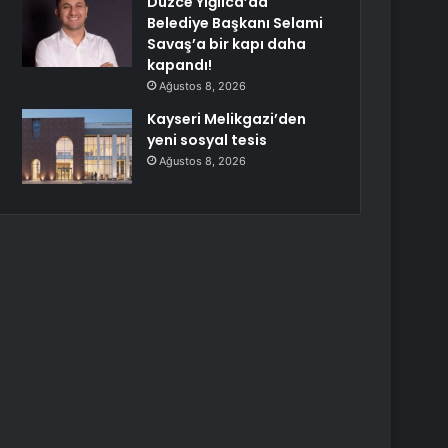
Düzce Yığılca’da
Belediye Başkanı Selami
Savaş’a bir kapı daha
kapandı!
Ağustos 8, 2026
Kayseri Melikgazi’den
yeni sosyal tesis
Ağustos 8, 2026