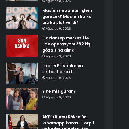
Ağustos 9, 2026
Masfen ne zaman işlem
görecek? Masfen halka
arz kaç lot verdi?
Ağustos 9, 2026
Gaziantep merkezli 14
ilde operasyon! 382 kişi
gözaltına alındı
Ağustos 9, 2026
İsrail 5 Filistinli esiri
serbest bıraktı
Ağustos 9, 2026
Yine mi figüran?
Ağustos 9, 2026
AKP’li Burcu Köksal’ın
Whatsapp kazası: Torpil