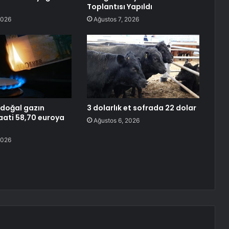
Toplantısı Yapıldı
2026
Ağustos 7, 2026
doğal gazın
3 dolarlık et sofrada 22 dolar
ati 58,70 euroya
Ağustos 6, 2026
2026