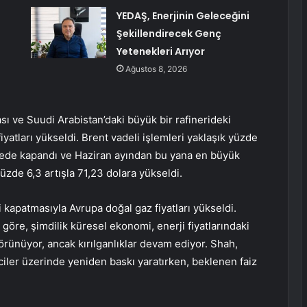
YEDAŞ, Enerjinin Geleceğini
Şekillendirecek Genç
Yetenekleri Arıyor
Ağustos 8, 2026
 ve Suudi Arabistan’daki büyük bir rafinerideki
 fiyatları yükseldi. Brent vadeli işlemleri yaklaşık yüzde
viyede kapandı ve Haziran ayından bu yana en büyük
üzde 6,3 artışla 71,23 dolara yükseldi.
 kapatmasıyla Avrupa doğal gaz fiyatları yükseldi.
re, şimdilik küresel ekonomi, enerji fiyatlarındaki
görünüyor, ancak kırılganlıklar devam ediyor. Shah,
ticiler üzerinde yeniden baskı yaratırken, beklenen faiz