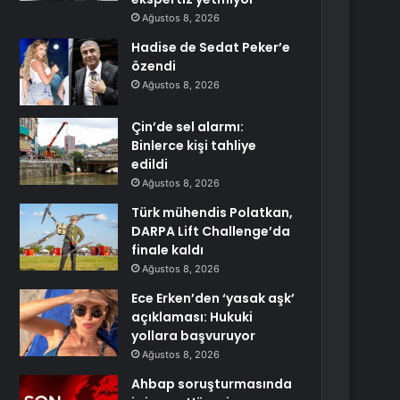
Ağustos 8, 2026
Hadise de Sedat Peker’e
özendi
Ağustos 8, 2026
Çin’de sel alarmı:
Binlerce kişi tahliye
edildi
Ağustos 8, 2026
Türk mühendis Polatkan,
DARPA Lift Challenge’da
finale kaldı
Ağustos 8, 2026
Ece Erken’den ‘yasak aşk’
açıklaması: Hukuki
yollara başvuruyor
Ağustos 8, 2026
Ahbap soruşturmasında