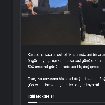
Küresel piyasalar petrol fiyatlarında ani bir ar
öngörmeye çalışırken, pazartesi günü erken s
500 endeksi günü neredeyse hiç değişmeden k
Enerji ve savunma hisseleri değer kazandı. Sağl
gösterdi. Havayolu şirketleri değer kaybetti.
İlgili Makaleler