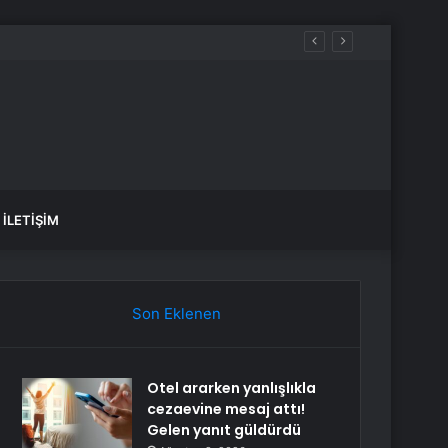
İLETIŞIM
Son Eklenen
Otel ararken yanlışlıkla
cezaevine mesaj attı!
Gelen yanıt güldürdü