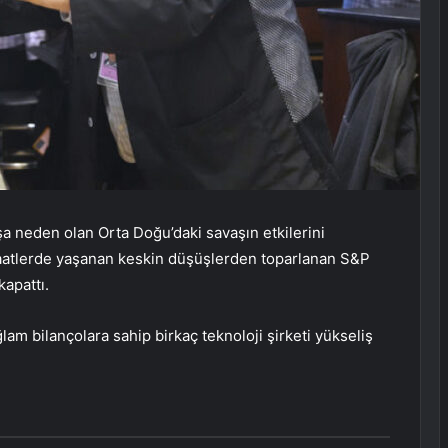
tışa neden olan Orta Doğu’daki savaşın etkilerini
aatlerde yaşanan keskin düşüşlerden toparlanan S&P
apattı.
am bilançolara sahip birkaç teknoloji şirketi yükseliş