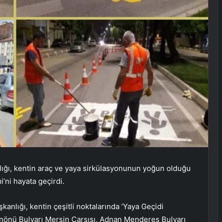
lığı, kentin araç ve yaya sirkülasyonunun yoğun olduğu
’ni hayata geçirdi.
anlığı, kentin çeşitli noktalarında ‘Yaya Geçidi
 İnönü Bulvarı Mersin Çarşısı, Adnan Menderes Bulvarı