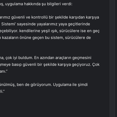
, uygulama hakkında şu bilgileri verdi:
rımız güvenli ve kontrollü bir şekilde karşıdan karşıya
n Sistemi’ sayesinde yayalarımız yaya geçitlerinde
çebiliyor. kendilerine yeşil ışık, sürücülere ise en geç
klı kazaların önüne geçen bu sistem, sürücülere de
a, çok iyi buldum. En azından araçların geçmesini
eye basıp güvenli bir şekilde karşıya geçiyoruz. Çok
anı.”
şünülmüş, ben de görüyorum. Uygulama ile şimdi
i.”