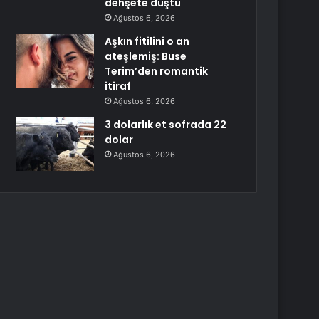
dehşete düştü
Ağustos 6, 2026
Aşkın fitilini o an
ateşlemiş: Buse
Terim’den romantik
itiraf
Ağustos 6, 2026
3 dolarlık et sofrada 22
dolar
Ağustos 6, 2026