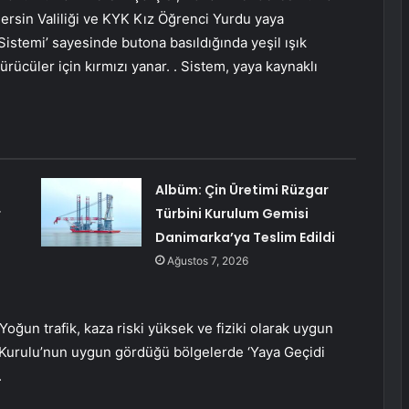
ersin Valiliği ve KYK Kız Öğrenci Yurdu yaya
Sistemi’ sayesinde butona basıldığında yeşil ışık
ürücüler için kırmızı yanar. . Sistem, yaya kaynaklı
Albüm: Çin Üretimi Rüzgar
r
Türbini Kurulum Gemisi
Danimarka’ya Teslim Edildi
Ağustos 7, 2026
Yoğun trafik, kaza riski yüksek ve fiziki olarak uygun
l Kurulu’nun uygun gördüğü bölgelerde ‘Yaya Geçidi
.