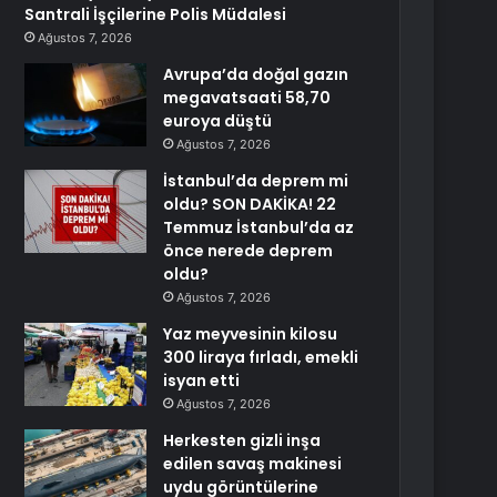
Santrali İşçilerine Polis Müdalesi
Ağustos 7, 2026
Avrupa’da doğal gazın
megavatsaati 58,70
euroya düştü
Ağustos 7, 2026
İstanbul’da deprem mi
oldu? SON DAKİKA! 22
Temmuz İstanbul’da az
önce nerede deprem
oldu?
Ağustos 7, 2026
Yaz meyvesinin kilosu
300 liraya fırladı, emekli
isyan etti
Ağustos 7, 2026
Herkesten gizli inşa
edilen savaş makinesi
uydu görüntülerine