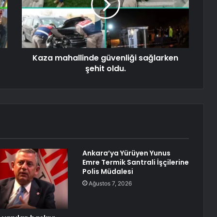
Kaza mahallinde güvenliği sağlarken
şehit oldu.
Ankara’ya Yürüyen Yunus
Emre Termik Santrali İşçilerine
Polis Müdalesi
Ağustos 7, 2026