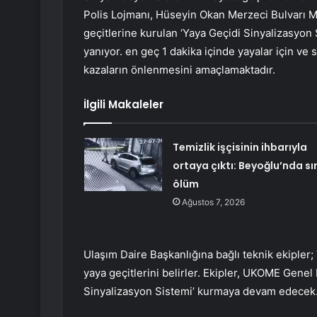
Polis Lojmanı, Hüseyin Okan Merzeci Bulvarı M
geçitlerine kurulan ‘Yaya Geçidi Sinyalizasyon 
yanıyor. en geç 1 dakika içinde yayalar için ve s
kazaların önlenmesini amaçlamaktadır.
İlgili Makaleler
Temizlik işçisinin ihbarıyla
ortaya çıktı: Beyoğlu’nda sı
ölüm
Ağustos 7, 2026
Ulaşım Daire Başkanlığına bağlı teknik ekipler; 
yaya geçitlerini belirler. Ekipler, UKOME Gene
Sinyalizasyon Sistemi’ kurmaya devam edecek