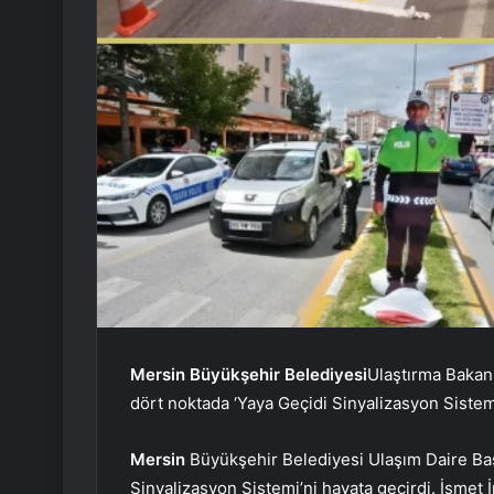
Mersin Büyükşehir Belediyesi
Ulaştırma Bakan
dört noktada ‘Yaya Geçidi Sinyalizasyon Sistemi
Mersin
Büyükşehir Belediyesi Ulaşım Daire Başk
Sinyalizasyon Sistemi’ni hayata geçirdi. İsmet