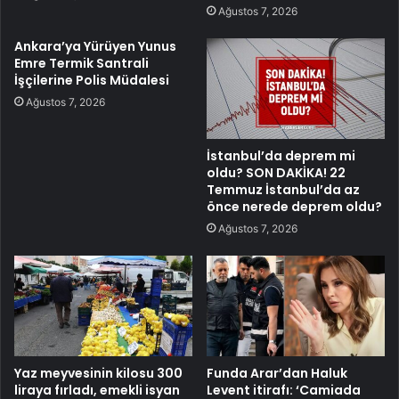
Ağustos 7, 2026
Ankara’ya Yürüyen Yunus
Emre Termik Santrali
İşçilerine Polis Müdalesi
Ağustos 7, 2026
İstanbul’da deprem mi
oldu? SON DAKİKA! 22
Temmuz İstanbul’da az
önce nerede deprem oldu?
Ağustos 7, 2026
Yaz meyvesinin kilosu 300
Funda Arar’dan Haluk
liraya fırladı, emekli isyan
Levent itirafı: ‘Camiada