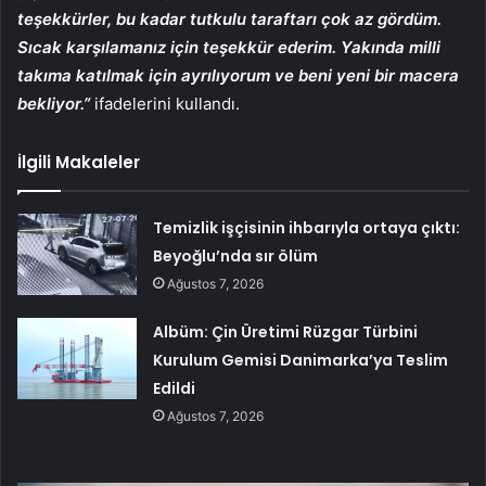
teşekkürler, bu kadar tutkulu taraftarı çok az gördüm.
Sıcak karşılamanız için teşekkür ederim. Yakında milli
takıma katılmak için ayrılıyorum ve beni yeni bir macera
bekliyor.”
ifadelerini kullandı.
İlgili Makaleler
Temizlik işçisinin ihbarıyla ortaya çıktı:
Beyoğlu’nda sır ölüm
Ağustos 7, 2026
Albüm: Çin Üretimi Rüzgar Türbini
Kurulum Gemisi Danimarka’ya Teslim
Edildi
Ağustos 7, 2026