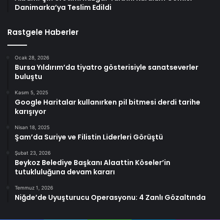
Danimarka’ya Teslim Edildi
Rastgele Haberler
Ocak 28, 2026
Bursa Yıldırım’da tiyatro gösterisiyle sanatseverler
buluştu
Kasım 5, 2025
Google Haritalar kullanırken pil bitmesi derdi tarihe
karışıyor
Nisan 18, 2025
Şam’da Suriye ve Filistin Liderleri Görüştü
Şubat 23, 2026
Beykoz Belediye Başkanı Alaattin Köseler’in
tutukluluğuna devam kararı
Temmuz 1, 2026
Niğde’de Uyuşturucu Operasyonu: 4 Zanlı Gözaltında