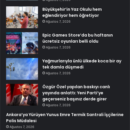
Büyükşehir’in Yaz Okulu hem
eğlendiriyor hem öğretiyor
Ağustos 7, 2026
Epic Games Store’da bu haftanın
ücretsiz oyunları belli oldu
Ağustos 7, 2026
Yağmurlarıyla ünlü ülkede koca bir ay
tek damla düşmedi
Ağustos 7, 2026
Özgür Özel yapılan baskıyı canlı
yayında anlattı: Yeni Parti’ye
geçerseniz başınız derde girer
Ağustos 7, 2026
Ankara’ya Yürüyen Yunus Emre Termik Santrali İşçilerine
Polis Müdalesi
Ağustos 7, 2026