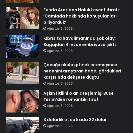
Funda Arar’dan Haluk Levent itirafı:
‘Camiada hakkında konuşulanları
biliyorduk’
Ağustos 6, 2026
Kıbrıs’ta havalimanında şok olay:
Bagajdan 4 insan embriyosu çıktı
Ağustos 6, 2026
Çocuğu okula gitmek istemeyince
nedenini araştıran baba, gördükleri
karşısında dehşete düştü
Ağustos 6, 2026
Aşkın fitilini o an ateşlemiş: Buse
Terim’den romantik itiraf
Ağustos 6, 2026
3 dolarlık et sofrada 22 dolar
Ağustos 6, 2026