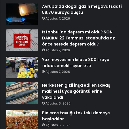
Avrupa’da doğal gazın megavatsaati
58,70 euroya düştü
Ağustos 7, 2026
İstanbul’da deprem mi oldu? SON
DAKİKA! 22 Temmuz İstanbul’da az
önce nerede deprem oldu?
Ağustos 7, 2026
Yaz meyvesinin kilosu 300 liraya
fırladı, emekli isyan etti
Ağustos 7, 2026
Herkesten gizli inşa edilen savaş
makinesi uydu görüntülerine
yakalandı
Ağustos 6, 2026
Binlerce tavuğu tek tek izlemeye
başladılar
Ağustos 6, 2026