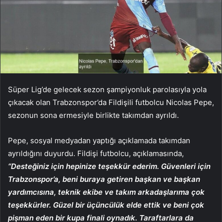
Süper Lig’de gelecek sezon şampiyonluk parolasıyla yola
çıkacak olan Trabzonspor’da Fildişili futbolcu Nicolas Pepe,
sezonun sona ermesiyle birlikte takımdan ayrıldı.
Pepe, sosyal medyadan yaptığı açıklamada takımdan
ayrıldığını duyurdu. Fildişi futbolcu, açıklamasında,
“Desteğiniz için hepinize teşekkür ederim. Güvenleri için
Trabzonspor’a, beni buraya getiren başkan ve başkan
yardımcısına, teknik ekibe ve takım arkadaşlarıma çok
teşekkürler. Güzel bir üçüncülük elde ettik ve beni çok
pişman eden bir kupa finali oynadık. Taraftarlara da