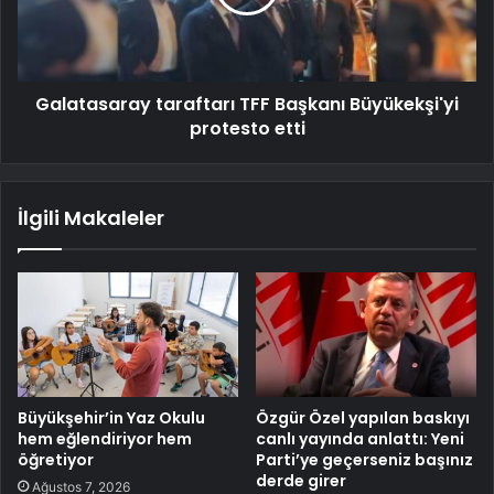
Galatasaray taraftarı TFF Başkanı Büyükekşi'yi
protesto etti
İlgili Makaleler
Büyükşehir’in Yaz Okulu
Özgür Özel yapılan baskıyı
hem eğlendiriyor hem
canlı yayında anlattı: Yeni
öğretiyor
Parti’ye geçerseniz başınız
derde girer
Ağustos 7, 2026