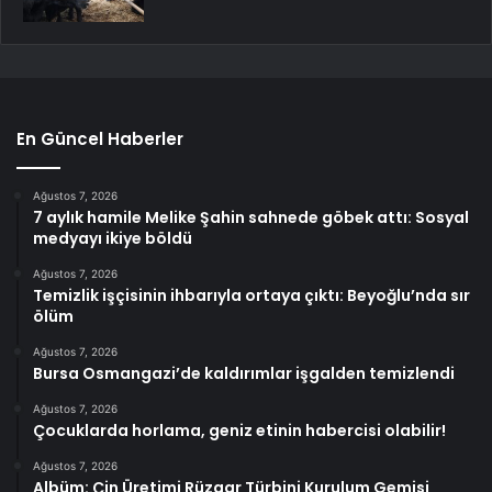
En Güncel Haberler
Ağustos 7, 2026
7 aylık hamile Melike Şahin sahnede göbek attı: Sosyal
medyayı ikiye böldü
Ağustos 7, 2026
Temizlik işçisinin ihbarıyla ortaya çıktı: Beyoğlu’nda sır
ölüm
Ağustos 7, 2026
Bursa Osmangazi’de kaldırımlar işgalden temizlendi
Ağustos 7, 2026
Çocuklarda horlama, geniz etinin habercisi olabilir!
Ağustos 7, 2026
Albüm: Çin Üretimi Rüzgar Türbini Kurulum Gemisi