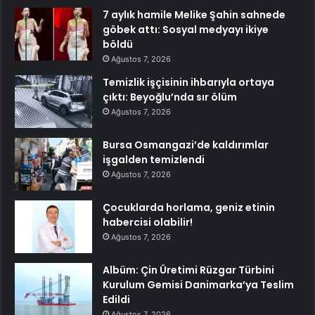
7 aylık hamile Melike Şahin sahnede
göbek attı: Sosyal medyayı ikiye
böldü
Ağustos 7, 2026
Temizlik işçisinin ihbarıyla ortaya
çıktı: Beyoğlu’nda sır ölüm
Ağustos 7, 2026
Bursa Osmangazi’de kaldırımlar
işgalden temizlendi
Ağustos 7, 2026
Çocuklarda horlama, geniz etinin
habercisi olabilir!
Ağustos 7, 2026
Albüm: Çin Üretimi Rüzgar Türbini
Kurulum Gemisi Danimarka’ya Teslim
Edildi
Ağustos 7, 2026