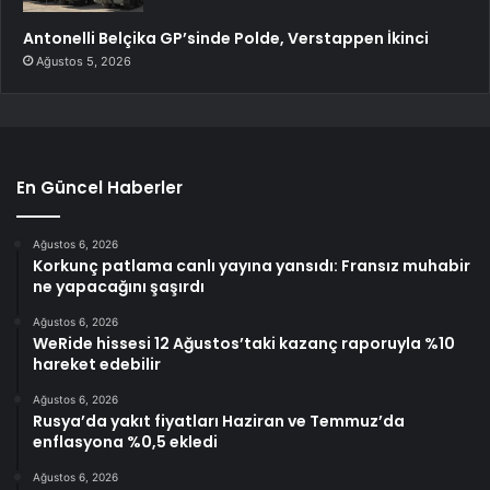
Antonelli Belçika GP’sinde Polde, Verstappen İkinci
Ağustos 5, 2026
En Güncel Haberler
Ağustos 6, 2026
Korkunç patlama canlı yayına yansıdı: Fransız muhabir
ne yapacağını şaşırdı
Ağustos 6, 2026
WeRide hissesi 12 Ağustos’taki kazanç raporuyla %10
hareket edebilir
Ağustos 6, 2026
Rusya’da yakıt fiyatları Haziran ve Temmuz’da
enflasyona %0,5 ekledi
Ağustos 6, 2026