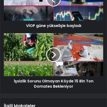
VİOP güne yükselişle başladı
İşsizlik Sorunu Olmayan Köyde 15 Bin Ton
Domates Bekleniyor
İlgili Makaleler