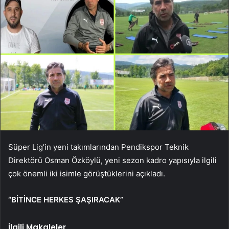
Süper Lig’in yeni takımlarından Pendikspor Teknik
Direktörü Osman Özköylü, yeni sezon kadro yapısıyla ilgili
çok önemli iki isimle görüştüklerini açıkladı.
“BİTİNCE HERKES ŞAŞIRACAK”
İlgili Makaleler