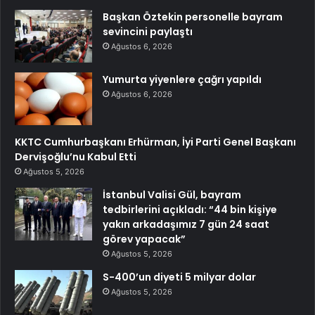
Başkan Öztekin personelle bayram
sevincini paylaştı
Ağustos 6, 2026
Yumurta yiyenlere çağrı yapıldı
Ağustos 6, 2026
KKTC Cumhurbaşkanı Erhürman, İyi Parti Genel Başkanı
Dervişoğlu’nu Kabul Etti
Ağustos 5, 2026
İstanbul Valisi Gül, bayram
tedbirlerini açıkladı: “44 bin kişiye
yakın arkadaşımız 7 gün 24 saat
görev yapacak”
Ağustos 5, 2026
S-400’un diyeti 5 milyar dolar
Ağustos 5, 2026