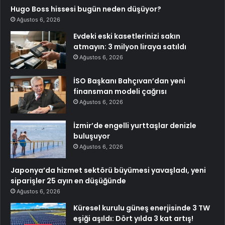
Hugo Boss hissesi bugün neden düşüyor?
Ağustos 6, 2026
Evdeki eski kasetlerinizi sakın
atmayın: 3 milyon liraya satıldı
Ağustos 6, 2026
İSO Başkanı Bahçıvan’dan yeni
finansman modeli çağrısı
Ağustos 6, 2026
İzmir’de engelli yurttaşlar denizle
buluşuyor
Ağustos 6, 2026
Japonya’da hizmet sektörü büyümesi yavaşladı, yeni
siparişler 25 ayın en düşüğünde
Ağustos 6, 2026
Küresel kurulu güneş enerjisinde 3 TW
eşiği aşıldı: Dört yılda 3 kat artış!