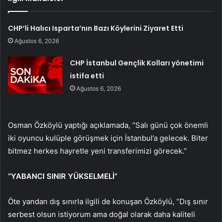
CHP’li Halıcı Isparta’nın Bazı Köylerini Ziyaret Etti
Ağustos 6, 2026
CHP İstanbul Gençlik Kolları yönetimi
istifa etti
Ağustos 6, 2026
Osman Özköylü yaptığı açıklamada, “Salı günü çok önemli
iki oyuncu kulüple görüşmek için İstanbul’a gelecek. Biter
bitmez herkes hayretle yeni transferimizi görecek.”
“YABANCI SINIR YÜKSELMELİ”
Öte yandan dış sınırla ilgili de konuşan Özköylü, “Dış sınır
serbest olsun istiyorum ama doğal olarak daha kaliteli