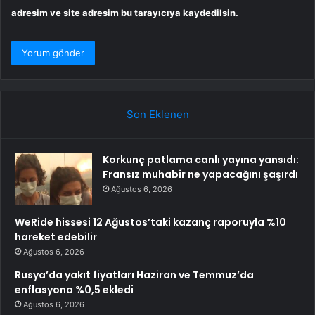
adresim ve site adresim bu tarayıcıya kaydedilsin.
Son Eklenen
Korkunç patlama canlı yayına yansıdı:
Fransız muhabir ne yapacağını şaşırdı
Ağustos 6, 2026
WeRide hissesi 12 Ağustos’taki kazanç raporuyla %10
hareket edebilir
Ağustos 6, 2026
Rusya’da yakıt fiyatları Haziran ve Temmuz’da
enflasyona %0,5 ekledi
Ağustos 6, 2026