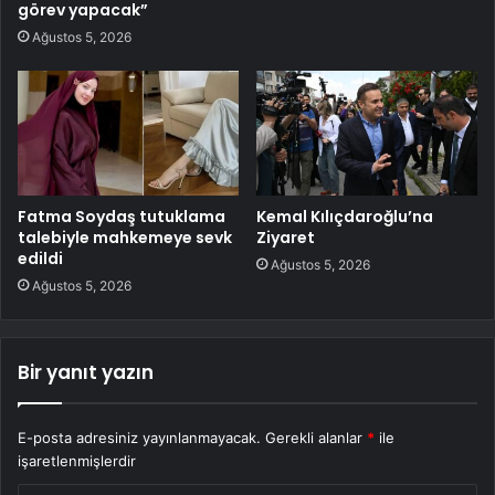
görev yapacak”
Ağustos 5, 2026
Fatma Soydaş tutuklama
Kemal Kılıçdaroğlu’na
talebiyle mahkemeye sevk
Ziyaret
edildi
Ağustos 5, 2026
Ağustos 5, 2026
Bir yanıt yazın
E-posta adresiniz yayınlanmayacak.
Gerekli alanlar
*
ile
işaretlenmişlerdir