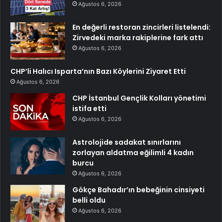
Ağustos 6, 2026
En değerli restoran zincirleri listelendi:
Zirvedeki marka rakiplerine fark attı
Ağustos 6, 2026
CHP’li Halıcı Isparta’nın Bazı Köylerini Ziyaret Etti
Ağustos 6, 2026
CHP İstanbul Gençlik Kolları yönetimi
istifa etti
Ağustos 6, 2026
Astrolojide sadakat sınırlarını
zorlayan aldatma eğilimli 4 kadın
burcu
Ağustos 6, 2026
Gökçe Bahadır’ın bebeğinin cinsiyeti
belli oldu
Ağustos 6, 2026