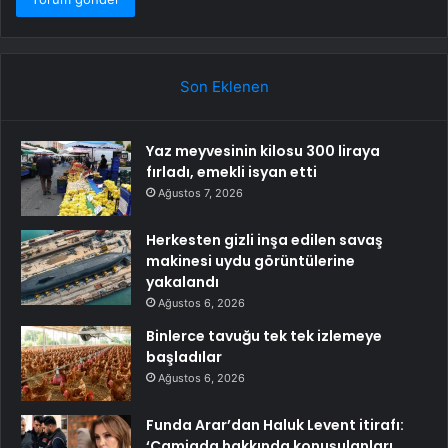
Son Eklenen
Yaz meyvesinin kilosu 300 liraya
fırladı, emekli isyan etti
Ağustos 7, 2026
Herkesten gizli inşa edilen savaş
makinesi uydu görüntülerine
yakalandı
Ağustos 6, 2026
Binlerce tavuğu tek tek izlemeye
başladılar
Ağustos 6, 2026
Funda Arar’dan Haluk Levent itirafı:
‘Camiada hakkında konuşulanları