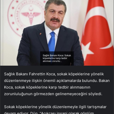
Sağlık Bakanı Fahrettin Koca, sokak köpeklerine yönelik
düzenlenmeye ilişkin önemli açıklamalarda bulundu. Bakan
Koca, sokak köpeklerine karşı tedbir alınmasının
zorunluluğunun görmezden gelinemeyeceğini söyledi.
Sokak köpeklerine yönelik düzenlemeyle ilgili tartışmalar
devam ediyor. Dün, “Açıkçası insani olarak gönlüm