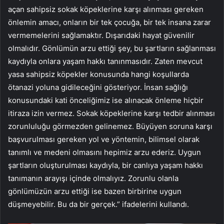
açan sahipsiz sokak köpeklerine karşı alınması gereken
önlemin amacı, onların bir tek çocuğa, bir tek insana zarar
vermemelerini sağlamaktır. Dışarıdaki hayat güvenilir
olmalıdır. Gönlümün arzu ettiği şey, bu şartların sağlanması
kaydıyla onlara yaşam hakkı tanınmasıdır. Zaten mevcut
yasa sahipsiz köpekler konusunda hangi koşullarda
ötanazi yoluna gidileceğini gösteriyor. İnsan sağlığı
konusundaki kati önceliğimiz ise alınacak önleme hiçbir
itiraza izin vermez. Sokak köpeklerine karşı tedbir alınması
zorunluluğu görmezden gelinemez. Büyüyen soruna karşı
başvurulması gereken yol ve yöntemin, bilimsel olarak
tanımlı ve medeni olmasını hepimiz arzu ederiz. Uygun
şartların oluşturulması kaydıyla, bir canlıya yaşam hakkı
tanımanın arayışı içinde olmalıyız. Zorunlu olanla
gönlümüzün arzu ettiği ise bazen birbirine uygun
düşmeyebilir. Bu da bir gerçek.” ifadelerini kullandı.