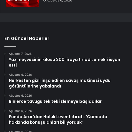
Ağustos 6, 2026
En Güncel Haberler
Ağustos 7, 2026
Yaz meyvesinin kilosu 300 liraya fırladı, emekli isyan
etti
Ağustos 6, 2026
Herkesten gizli inşa edilen savaş makinesi uydu
görüntülerine yakalandı
Ağustos 6, 2026
Binlerce tavuğu tek tek izlemeye başladılar
Ağustos 6, 2026
Funda Arar’dan Haluk Levent itirafı: ‘Camiada
hakkında konuşulanları biliyorduk’
Ağustos 6, 2026