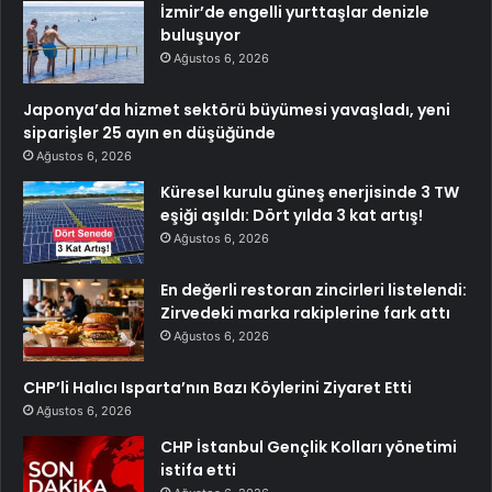
İzmir’de engelli yurttaşlar denizle
buluşuyor
Ağustos 6, 2026
Japonya’da hizmet sektörü büyümesi yavaşladı, yeni
siparişler 25 ayın en düşüğünde
Ağustos 6, 2026
Küresel kurulu güneş enerjisinde 3 TW
eşiği aşıldı: Dört yılda 3 kat artış!
Ağustos 6, 2026
En değerli restoran zincirleri listelendi:
Zirvedeki marka rakiplerine fark attı
Ağustos 6, 2026
CHP’li Halıcı Isparta’nın Bazı Köylerini Ziyaret Etti
Ağustos 6, 2026
CHP İstanbul Gençlik Kolları yönetimi
istifa etti