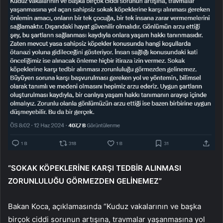
“SOKAK KÖPEKLERİNE KARŞI TEDBİR ALINMASI
ZORUNLULUĞU GÖRMEZDEN GELİNEMEZ”
Bakan Koca, açıklamasında “Kuduz vakalarının ve başka
birçok ciddi sorunun artışına, travmalar yaşanmasına yol