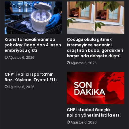
Kıbrıs’ta havalimanında
Çocuğu okula gitmek
şok olay: Bagajdan 4 insan
istemeyince nedenini
embriyosu çıktı
araştıran baba, gördükleri
karşısında dehşete düştü
Ağustos 6, 2026
Ağustos 6, 2026
CHP’li Halıcı Isparta’nın
Bazı Köylerini Ziyaret Etti
Ağustos 6, 2026
CHP İstanbul Gençlik
Kolları yönetimi istifa etti
Ağustos 6, 2026