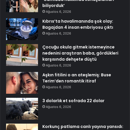
biliyorduk’
Ağustos 6, 2026
Kıbrıs’ta havalimanında şok olay:
Bagajdan 4 insan embriyosu çıktı
Ağustos 6, 2026
Çocuğu okula gitmek istemeyince
nedenini araştıran baba, gördükleri
karşısında dehşete düştü
Ağustos 6, 2026
Aşkın fitilini o an ateşlemiş: Buse
Terim’den romantik itiraf
Ağustos 6, 2026
3 dolarlık et sofrada 22 dolar
Ağustos 6, 2026
Korkunç patlama canlı yayına yansıdı: