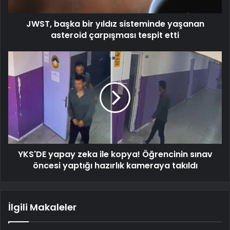
JWST, başka bir yıldız sisteminde yaşanan
asteroid çarpışması tespit etti
YKS'DE yapay zeka ile kopya! Öğrencinin sınav
öncesi yaptığı hazırlık kameraya takıldı
İlgili Makaleler