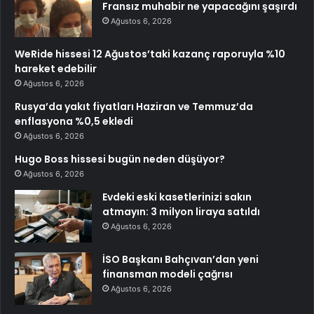
Fransız muhabir ne yapacağını şaşırdı
Ağustos 6, 2026
WeRide hissesi 12 Ağustos’taki kazanç raporuyla %10
hareket edebilir
Ağustos 6, 2026
Rusya’da yakıt fiyatları Haziran ve Temmuz’da
enflasyona %0,5 ekledi
Ağustos 6, 2026
Hugo Boss hissesi bugün neden düşüyor?
Ağustos 6, 2026
Evdeki eski kasetlerinizi sakın
atmayın: 3 milyon liraya satıldı
Ağustos 6, 2026
İSO Başkanı Bahçıvan’dan yeni
finansman modeli çağrısı
Ağustos 6, 2026