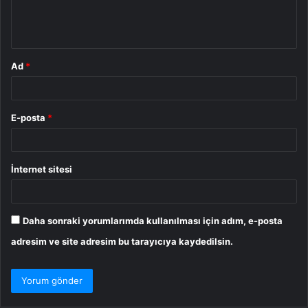
m
*
Ad
*
E-posta
*
İnternet sitesi
Daha sonraki yorumlarımda kullanılması için adım, e-posta
adresim ve site adresim bu tarayıcıya kaydedilsin.