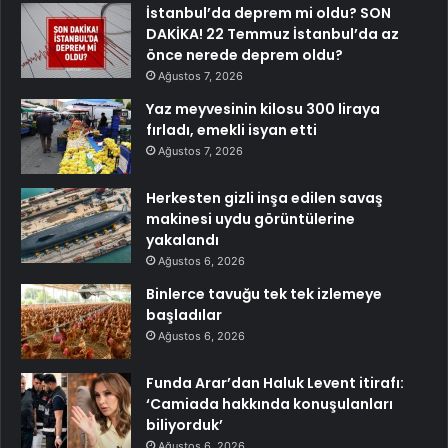
İstanbul’da deprem mi oldu? SON
DAKİKA! 22 Temmuz İstanbul’da az
önce nerede deprem oldu?
Ağustos 7, 2026
Yaz meyvesinin kilosu 300 liraya
fırladı, emekli isyan etti
Ağustos 7, 2026
Herkesten gizli inşa edilen savaş
makinesi uydu görüntülerine
yakalandı
Ağustos 6, 2026
Binlerce tavuğu tek tek izlemeye
başladılar
Ağustos 6, 2026
Funda Arar’dan Haluk Levent itirafı:
‘Camiada hakkında konuşulanları
biliyorduk’
Ağustos 6, 2026