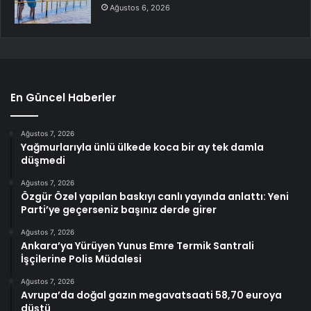
Ağustos 6, 2026
En Güncel Haberler
Ağustos 7, 2026
Yağmurlarıyla ünlü ülkede koca bir ay tek damla
düşmedi
Ağustos 7, 2026
Özgür Özel yapılan baskıyı canlı yayında anlattı: Yeni
Parti’ye geçerseniz başınız derde girer
Ağustos 7, 2026
Ankara’ya Yürüyen Yunus Emre Termik Santrali
İşçilerine Polis Müdalesi
Ağustos 7, 2026
Avrupa’da doğal gazın megavatsaati 58,70 euroya
düştü