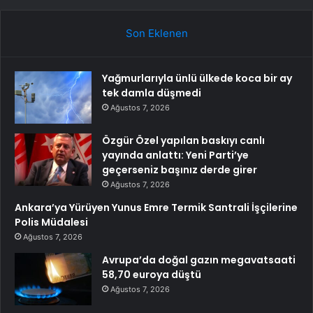
Son Eklenen
Yağmurlarıyla ünlü ülkede koca bir ay
tek damla düşmedi
Ağustos 7, 2026
Özgür Özel yapılan baskıyı canlı
yayında anlattı: Yeni Parti’ye
geçerseniz başınız derde girer
Ağustos 7, 2026
Ankara’ya Yürüyen Yunus Emre Termik Santrali İşçilerine
Polis Müdalesi
Ağustos 7, 2026
Avrupa’da doğal gazın megavatsaati
58,70 euroya düştü
Ağustos 7, 2026