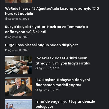
WeRide hissesi 12 Ağustos’taki kazanç raporuyla %10
hareket edebilir
Ağustos 6, 2026
Rusya’da yakıt fiyatları Haziran ve Temmuz’da
enflasyona %0,5 ekledi
Ağustos 6, 2026
Hugo Boss hissesi bugün neden düşüyor?
Ağustos 6, 2026
Evdeki eski kasetlerinizi sakın
atmayın: 3 milyon liraya satıldı
Ağustos 6, 2026
İSO Başkanı Bahçıvan’dan yeni
finansman modeli çağrısı
Ağustos 6, 2026
İzmir’de engelli yurttaşlar denizle
buluşuyor