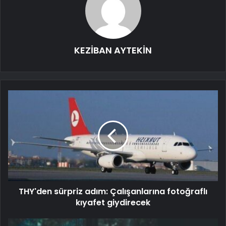
KEZİBAN AYTEKİN
THY'den sürpriz adım: Çalışanlarına fotoğraflı
kıyafet giydirecek