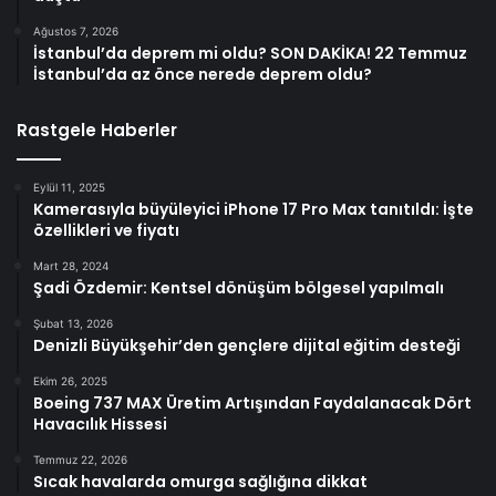
Ağustos 7, 2026
İstanbul’da deprem mi oldu? SON DAKİKA! 22 Temmuz
İstanbul’da az önce nerede deprem oldu?
Rastgele Haberler
Eylül 11, 2025
Kamerasıyla büyüleyici iPhone 17 Pro Max tanıtıldı: İşte
özellikleri ve fiyatı
Mart 28, 2024
Şadi Özdemir: Kentsel dönüşüm bölgesel yapılmalı
Şubat 13, 2026
Denizli Büyükşehir’den gençlere dijital eğitim desteği
Ekim 26, 2025
Boeing 737 MAX Üretim Artışından Faydalanacak Dört
Havacılık Hissesi
Temmuz 22, 2026
Sıcak havalarda omurga sağlığına dikkat