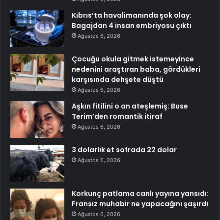
Kıbrıs’ta havalimanında şok olay:
Bagajdan 4 insan embriyosu çıktı
Ağustos 6, 2026
Çocuğu okula gitmek istemeyince
nedenini araştıran baba, gördükleri
karşısında dehşete düştü
Ağustos 6, 2026
Aşkın fitilini o an ateşlemiş: Buse
Terim’den romantik itiraf
Ağustos 6, 2026
3 dolarlık et sofrada 22 dolar
Ağustos 6, 2026
Korkunç patlama canlı yayına yansıdı:
Fransız muhabir ne yapacağını şaşırdı
Ağustos 6, 2026