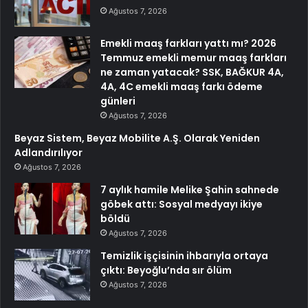
Ağustos 7, 2026
Emekli maaş farkları yattı mı? 2026
Temmuz emekli memur maaş farkları
ne zaman yatacak? SSK, BAĞKUR 4A,
4A, 4C emekli maaş farkı ödeme
günleri
Ağustos 7, 2026
Beyaz Sistem, Beyaz Mobilite A.Ş. Olarak Yeniden
Adlandırılıyor
Ağustos 7, 2026
7 aylık hamile Melike Şahin sahnede
göbek attı: Sosyal medyayı ikiye
böldü
Ağustos 7, 2026
Temizlik işçisinin ihbarıyla ortaya
çıktı: Beyoğlu’nda sır ölüm
Ağustos 7, 2026