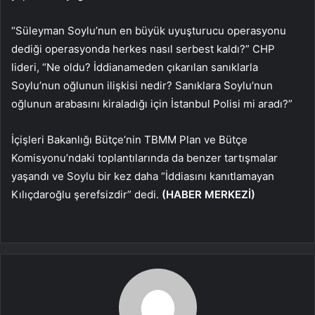
“Süleyman Soylu’nun en büyük uyuşturucu operasyonu
dediği operasyonda herkes nasıl serbest kaldı?” CHP
lideri, “Ne oldu? İddianameden çıkarılan sanıklarla
Soylu’nun oğlunun ilişkisi nedir? Sanıklara Soylu’nun
oğlunun arabasını kiraladığı için İstanbul Polisi mi aradı?”
İçişleri Bakanlığı Bütçe’nin TBMM Plan ve Bütçe
Komisyonu’ndaki toplantılarında da benzer tartışmalar
yaşandı ve Soylu bir kez daha “İddiasını kanıtlamayan
Kılıçdaroğlu şerefsizdir” dedi.
(HABER MERKEZİ)