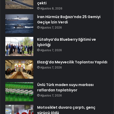
çekti
Ağustos 8, 2026
İran Hürmüz Boğazı’nda 25 Gemiyi
Geçişe İzin Verdi
Ağustos 7, 2026
Kütahya’da Blueberry Eğitimi ve
İşbirliği
Ağustos 7, 2026
Elazığ’da Meyvecilik Toplantısı Yapıldı
Ağustos 7, 2026
Ünlü Türk maden suyu markası
raflardan toplatılıyor
Ağustos 7, 2026
Motosiklet duvara çarptı, genç
sürücü öldü