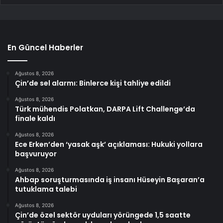
En Güncel Haberler
Ağustos 8, 2026
Çin’de sel alarmı: Binlerce kişi tahliye edildi
Ağustos 8, 2026
Türk mühendis Polatkan, DARPA Lift Challenge’da
finale kaldı
Ağustos 8, 2026
Ece Erken’den ‘yasak aşk’ açıklaması: Hukuki yollara
başvuruyor
Ağustos 8, 2026
Ahbap soruşturmasında iş insanı Hüseyin Başaran’a
tutuklama talebi
Ağustos 8, 2026
Çin’de özel sektör uyduları yörüngede 1,5 saatte