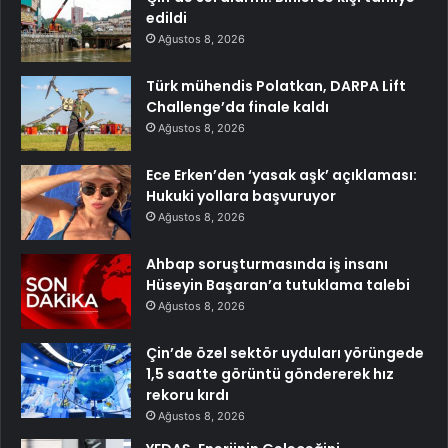
edildi
Ağustos 8, 2026
Türk mühendis Polatkan, DARPA Lift
Challenge’da finale kaldı
Ağustos 8, 2026
Ece Erken’den ‘yasak aşk’ açıklaması:
Hukuki yollara başvuruyor
Ağustos 8, 2026
Ahbap soruşturmasında iş insanı
Hüseyin Başaran’a tutuklama talebi
Ağustos 8, 2026
Çin’de özel sektör uyduları yörüngede
1,5 saatte görüntü göndererek hız
rekoru kırdı
Ağustos 8, 2026