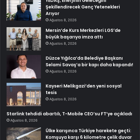
YEDAŞ, Enerjinin Geleceğini
Şekillendirecek Genç Yetenekleri
Arıyor
Ağustos 8, 2026
Mersin’de Kurs Merkezleri LGS’de
büyük başarıya imza attı
Ağustos 8, 2026
Düzce Yığılca’da Belediye Başkanı
Selami Savaş’a bir kapı daha kapandı!
Ağustos 8, 2026
Kayseri Melikgazi’den yeni sosyal
tesis
Ağustos 8, 2026
Starlink tehdidi abartılı, T-Mobile CEO’su FT’ye açıkladı
Ağustos 8, 2026
Ülke karışınca Türkiye harekete geçti:
Komşuya karşı 6 kilometre çelik duvar