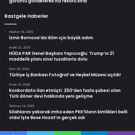
görüntü göndererek hız rekoru kırdı
Rastgele Haberler
Haziran 16, 2025
İzmir Bornova’da iklim için büyük adım
Aralık 22, 2025
HÜDA PAR Genel Başkanı Yapıcıoğlu: Trump’ın 21
maddelik planı sinsi tuzaklarla dolu
Ekim 28, 2023
Türkiye İş Bankası Fotoğraf ve Heykel Müzesi açıldı!
Ocak 10, 2026
Konkordato ilan etmişti: 250’den fazla şubesi olan
Türk döner devi hakkında yeni gelişme
Temmuz 14, 2025
Silahlarını yakarak imha eden PKK’lıların kimlikleri belli
oldu! İşte Bese Hozat’ın gerçek adı