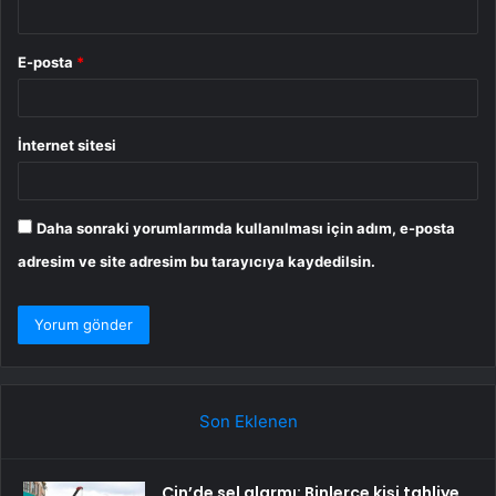
E-posta
*
İnternet sitesi
Daha sonraki yorumlarımda kullanılması için adım, e-posta
adresim ve site adresim bu tarayıcıya kaydedilsin.
Son Eklenen
Çin’de sel alarmı: Binlerce kişi tahliye