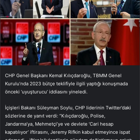
CHP Genel Başkanı Kemal Kılıçdaroğlu, TBMM Genel
Kurulu’nda 2023 bütçe teklifiyle ilgili yaptığı konuşmada
önceki ‘uyuşturucu’ iddiasını yineledi.
İçişleri Bakanı Süleyman Soylu, CHP liderinin Twitter’daki
sözlerine de yanıt verdi: “Kılıçdaroğlu, Polise,
Jandarma’ya, Mehmetçi’ye ve devlete ‘Cari hesap
kapatılıyor’ iftirasını, Jeremy Rifkin kabul etmeyince ispat