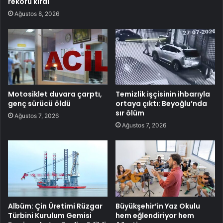
rekoru kırdı
Ağustos 8, 2026
Motosiklet duvara çarptı,
Temizlik işçisinin ihbarıyla
genç sürücü öldü
ortaya çıktı: Beyoğlu’nda
sır ölüm
Ağustos 7, 2026
Ağustos 7, 2026
Albüm: Çin Üretimi Rüzgar
Büyükşehir’in Yaz Okulu
Türbini Kurulum Gemisi
hem eğlendiriyor hem