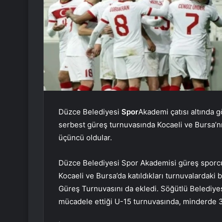
Düzce Belediyesi
Spor
Akademi çatısı altında 
serbest güreş turnuvasında Kocaeli ve Bursa’n
üçüncü oldular.
Düzce Belediyesi Spor Akademisi güreş sporcul
Kocaeli ve Bursa’da katıldıkları turnuvalardaki
Güreş Turnuvasını da ekledi. Söğütlü Belediye
mücadele ettiği U-15 turnuvasında, minderde 38