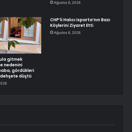
Ağustos 6, 2026
CHP’li Halıcı Isparta’nın Bazı
Köylerini Ziyaret Etti
Ağustos 6, 2026
ula gitmek
e nedenini
baba, gördükleri
 dehşete düştü
2026