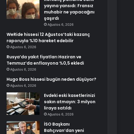
yayına yansıdı: Fransız
muhabir ne yapacağını
şaşırdı
Ağustos 6, 2026
WeRide hissesi 12 Ağustos’taki kazanç
raporuyla %10 hareket edebilir
Ağustos 6, 2026
Rusya’da yakıt fiyatları Haziran ve
Temmuz’da enflasyona %0,5 ekledi
Ağustos 6, 2026
Hugo Boss hissesi bugün neden düşüyor?
Ağustos 6, 2026
Evdeki eski kasetlerinizi
sakın atmayın: 3 milyon
liraya satıldı
Ağustos 6, 2026
İSO Başkanı
Bahçıvan’dan yeni