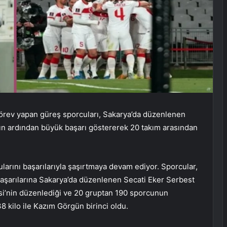
görev yapan güreş sporcuları, Sakarya’da düzenlenen
ın ardından büyük başarı göstererek 20 takım arasından
arını başarılarıyla şaşırtmaya devam ediyor. Sporcular,
 başarılarına Sakarya’da düzenlenen Secati Eker Serbest
si’nin düzenlediği ve 20 gruptan 190 sporcunun
 kilo ile Kazım Görgün birinci oldu.