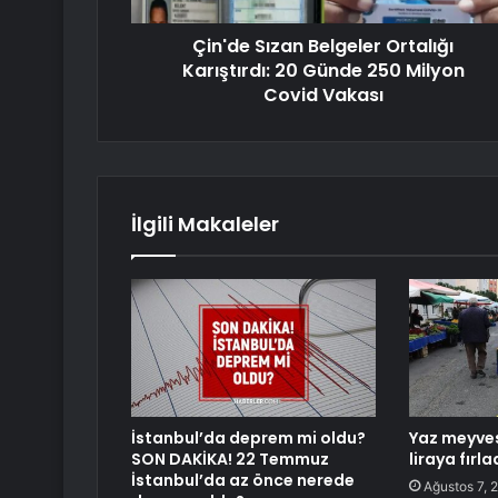
Çin'de Sızan Belgeler Ortalığı
Karıştırdı: 20 Günde 250 Milyon
Covid Vakası
İlgili Makaleler
İstanbul’da deprem mi oldu?
Yaz meyves
SON DAKİKA! 22 Temmuz
liraya fırla
İstanbul’da az önce nerede
Ağustos 7, 