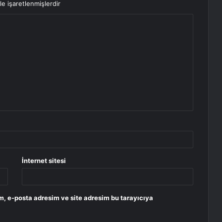
le işaretlenmişlerdir
İnternet sitesi
m, e-posta adresim ve site adresim bu tarayıcıya