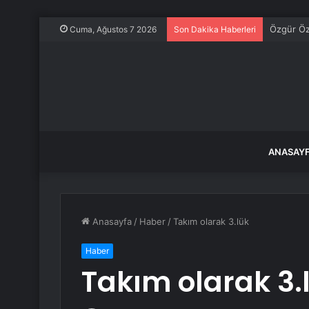
Özgür Öze
Cuma, Ağustos 7 2026
Son Dakika Haberleri
ANASAY
Anasayfa
/
Haber
/
Takım olarak 3.lük
Haber
Takım olarak 3.