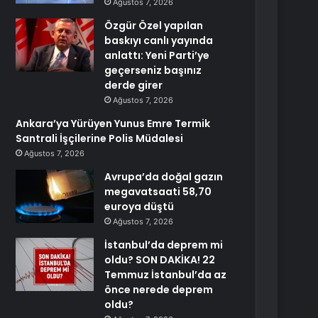
Ağustos 7, 2026
Özgür Özel yapılan
baskıyı canlı yayında
anlattı: Yeni Parti’ye
geçerseniz başınız
derde girer
Ağustos 7, 2026
Ankara’ya Yürüyen Yunus Emre Termik
Santrali İşçilerine Polis Müdalesi
Ağustos 7, 2026
Avrupa’da doğal gazın
megavatsaati 58,70
euroya düştü
Ağustos 7, 2026
İstanbul’da deprem mi
oldu? SON DAKİKA! 22
Temmuz İstanbul’da az
önce nerede deprem
oldu?