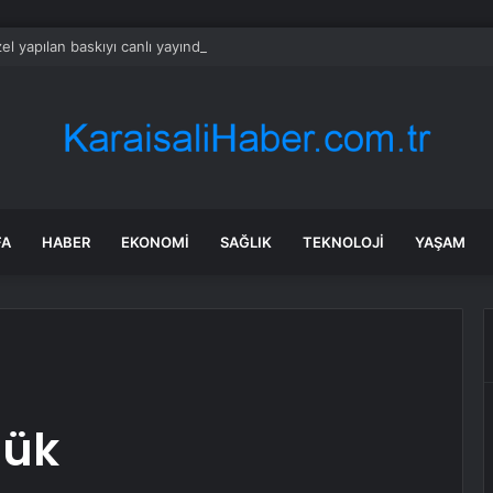
l yapılan baskıyı canlı yayında anlattı: Yeni Parti’ye geçerseniz başınız 
FA
HABER
EKONOMI
SAĞLIK
TEKNOLOJI
YAŞAM
lük