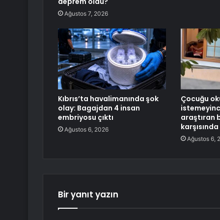
deprem oldu?
Ağustos 7, 2026
Kıbrıs’ta havalimanında şok
Çocuğu ok
olay: Bagajdan 4 insan
istemeyinc
embriyosu çıktı
araştıran 
karşısında
Ağustos 6, 2026
Ağustos 6, 
Bir yanıt yazın