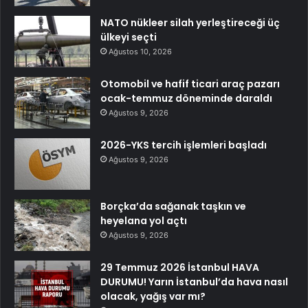
NATO nükleer silah yerleştireceği üç
ülkeyi seçti
Ağustos 10, 2026
Otomobil ve hafif ticari araç pazarı
ocak-temmuz döneminde daraldı
Ağustos 9, 2026
2026-YKS tercih işlemleri başladı
Ağustos 9, 2026
Borçka’da sağanak taşkın ve
heyelana yol açtı
Ağustos 9, 2026
29 Temmuz 2026 İstanbul HAVA
DURUMU! Yarın İstanbul’da hava nasıl
olacak, yağış var mı?