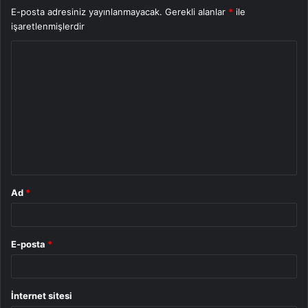
E-posta adresiniz yayınlanmayacak.
Gerekli alanlar
*
ile
işaretlenmişlerdir
Y
o
r
u
m
*
Ad
*
E-posta
*
İnternet sitesi