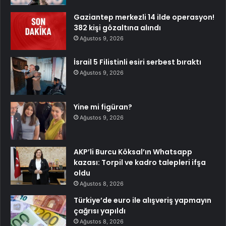
Gaziantep merkezli 14 ilde operasyon!
382 kişi gözaltına alındı
Ağustos 9, 2026
İsrail 5 Filistinli esiri serbest bıraktı
Ağustos 9, 2026
Yine mi figüran?
Ağustos 9, 2026
AKP’li Burcu Köksal’ın Whatsapp
kazası: Torpil ve kadro talepleri ifşa
oldu
Ağustos 8, 2026
Türkiye’de euro ile alışveriş yapmayın
çağrısı yapıldı
Ağustos 8, 2026