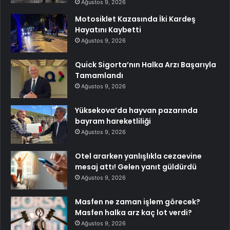
Ağustos 9, 2026
Motosiklet Kazasında İki Kardeş
Hayatını Kaybetti
Ağustos 9, 2026
Quick Sigorta’nın Halka Arzı Başarıyla
Tamamlandı
Ağustos 9, 2026
Yüksekova’da hayvan pazarında
bayram hareketliliği
Ağustos 9, 2026
Otel ararken yanlışlıkla cezaevine
mesaj attı! Gelen yanıt güldürdü
Ağustos 9, 2026
Masfen ne zaman işlem görecek?
Masfen halka arz kaç lot verdi?
Ağustos 9, 2026