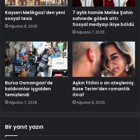
Kayseri Melikgazi’den yeni
7 aylık hamile Melike Şahin
sosyal tesis
sahnede göbek attı:
Sosyal medyayı ikiye böldü
Ağustos 8, 2026
Ağustos 7, 2026
Bursa Osmangazi’de
Aşkın fitilini o an ateşlemiş:
kaldırımlar işgalden
Buse Terim’den romantik
temizlendi
itiraf
Ağustos 7, 2026
Ağustos 6, 2026
Bir yanıt yazın