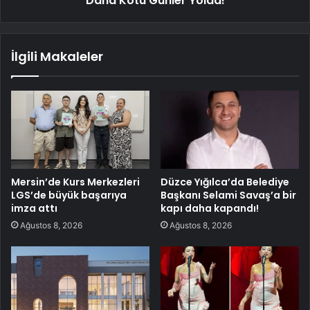
Daha Kötü Günler Yolda!
İlgili Makaleler
Mersin’de Kurs Merkezleri
Düzce Yığılca’da Belediye
LGS’de büyük başarıya
Başkanı Selami Savaş’a bir
imza attı
kapı daha kapandı!
Ağustos 8, 2026
Ağustos 8, 2026