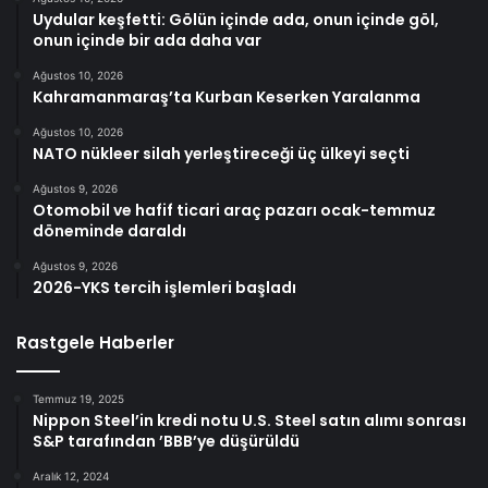
Uydular keşfetti: Gölün içinde ada, onun içinde göl,
onun içinde bir ada daha var
Ağustos 10, 2026
Kahramanmaraş’ta Kurban Keserken Yaralanma
Ağustos 10, 2026
NATO nükleer silah yerleştireceği üç ülkeyi seçti
Ağustos 9, 2026
Otomobil ve hafif ticari araç pazarı ocak-temmuz
döneminde daraldı
Ağustos 9, 2026
2026-YKS tercih işlemleri başladı
Rastgele Haberler
Temmuz 19, 2025
Nippon Steel’in kredi notu U.S. Steel satın alımı sonrası
S&P tarafından ’BBB’ye düşürüldü
Aralık 12, 2024