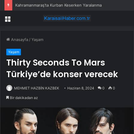
Kahramanmaraş’ta Kurban Keserken Yaralanma
Menü
Anasayfa
/
Yaşam
Yaşam
Thirty Seconds To Mars
Türkiye’de konser verecek
MEHMET HAZBİN KAZBEK
Haziran 8, 2024
0
0
Bir dakikadan az