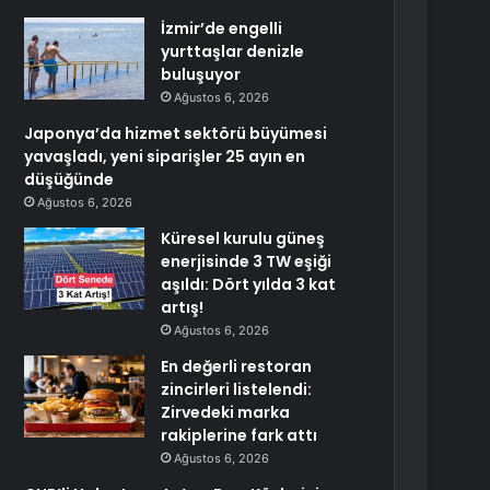
İzmir’de engelli
yurttaşlar denizle
buluşuyor
Ağustos 6, 2026
Japonya’da hizmet sektörü büyümesi
yavaşladı, yeni siparişler 25 ayın en
düşüğünde
Ağustos 6, 2026
Küresel kurulu güneş
enerjisinde 3 TW eşiği
aşıldı: Dört yılda 3 kat
artış!
Ağustos 6, 2026
En değerli restoran
zincirleri listelendi:
Zirvedeki marka
rakiplerine fark attı
Ağustos 6, 2026