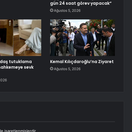
gün 24 saat görev yapacak”
Ağustos 5, 2026
daş tutuklama
Kemal Kılıçdaroğlu’na Ziyaret
 mahkemeye sevk
Ağustos 5, 2026
2026
le işaretlenmişlerdir