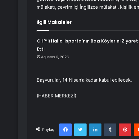
mülakatı, çevrim içi İngilizce mülakatı, kişilik 
İlgili Makaleler
CHP’li Halıcı Isparta’nın Bazı Köylerini Ziyaret
Etti
Ağustos 6, 2026
Başvurular, 14 Nisan’a kadar kabul edilecek.
(HABER MERKEZİ)
Facebook
Twitter
LinkedIn
Tumblr
Pint
Paylaş