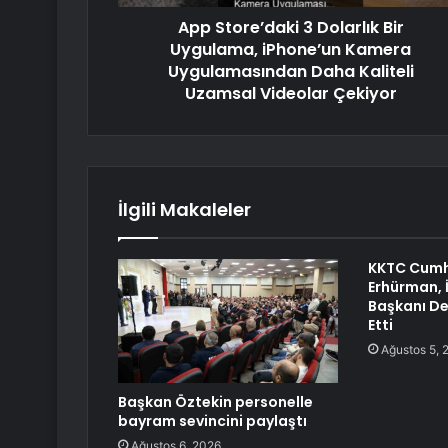
App Store’daki 3 Dolarlık Bir
Uygulama, iPhone’un Kamera
Uygulamasından Daha Kaliteli
Uzamsal Videolar Çekiyor
İlgili Makaleler
KKTC Cumh
Erhürman, İ
Başkanı De
Etti
Ağustos 5, 
Başkan Öztekin personelle
bayram sevincini paylaştı
Ağustos 6, 2026