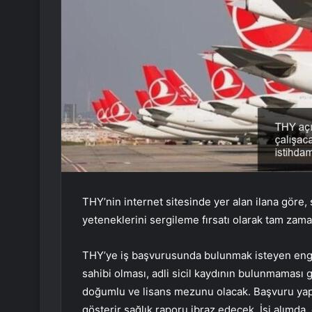
THY’nin internet sitesinde yer alan ilana göre, 
yeteneklerini sergileme fırsatı olarak tam zaman
THY’ye iş başvurusunda bulunmak isteyen engel
sahibi olması, adli sicil kaydının bulunmaması 
doğumlu ve lisans mezunu olacak. Başvuru yap
gösterir sağlık raporu ibraz edecek. İşi alımda,