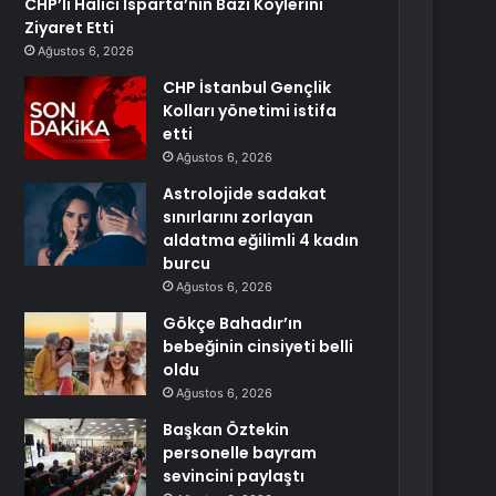
CHP’li Halıcı Isparta’nın Bazı Köylerini
Ziyaret Etti
Ağustos 6, 2026
CHP İstanbul Gençlik
Kolları yönetimi istifa
etti
Ağustos 6, 2026
Astrolojide sadakat
sınırlarını zorlayan
aldatma eğilimli 4 kadın
burcu
Ağustos 6, 2026
Gökçe Bahadır’ın
bebeğinin cinsiyeti belli
oldu
Ağustos 6, 2026
Başkan Öztekin
personelle bayram
sevincini paylaştı