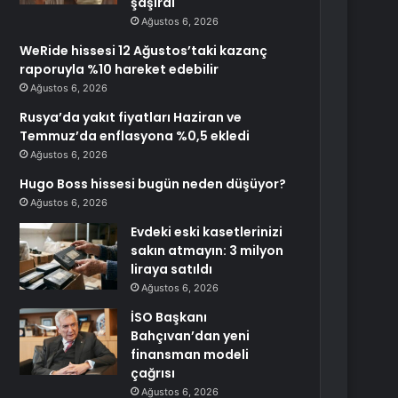
şaşırdı
Ağustos 6, 2026
WeRide hissesi 12 Ağustos’taki kazanç
raporuyla %10 hareket edebilir
Ağustos 6, 2026
Rusya’da yakıt fiyatları Haziran ve
Temmuz’da enflasyona %0,5 ekledi
Ağustos 6, 2026
Hugo Boss hissesi bugün neden düşüyor?
Ağustos 6, 2026
Evdeki eski kasetlerinizi
sakın atmayın: 3 milyon
liraya satıldı
Ağustos 6, 2026
İSO Başkanı
Bahçıvan’dan yeni
finansman modeli
çağrısı
Ağustos 6, 2026