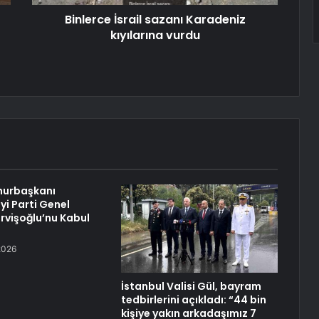
Binlerce İsrail sazanı Karadeniz
kıyılarına vurdu
urbaşkanı
yi Parti Genel
rvişoğlu’nu Kabul
2026
İstanbul Valisi Gül, bayram
tedbirlerini açıkladı: “44 bin
kişiye yakın arkadaşımız 7