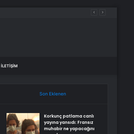
İLETIŞIM
Son Eklenen
Korkunç patlama canlı
yayına yansıdı: Fransız
muhabir ne yapacağını