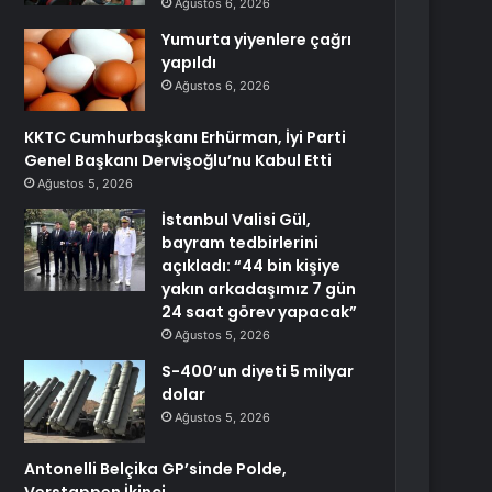
Ağustos 6, 2026
Yumurta yiyenlere çağrı
yapıldı
Ağustos 6, 2026
KKTC Cumhurbaşkanı Erhürman, İyi Parti
Genel Başkanı Dervişoğlu’nu Kabul Etti
Ağustos 5, 2026
İstanbul Valisi Gül,
bayram tedbirlerini
açıkladı: “44 bin kişiye
yakın arkadaşımız 7 gün
24 saat görev yapacak”
Ağustos 5, 2026
S-400’un diyeti 5 milyar
dolar
Ağustos 5, 2026
Antonelli Belçika GP’sinde Polde,