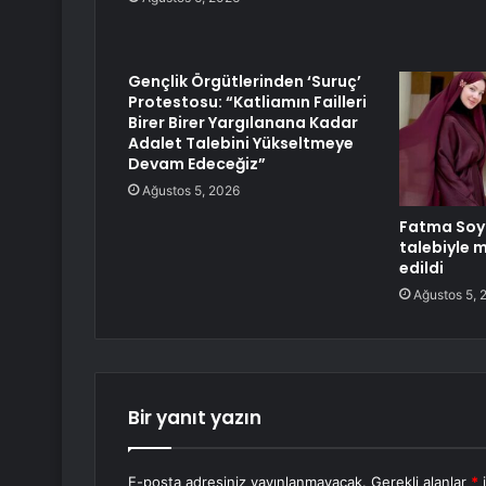
Gençlik Örgütlerinden ‘Suruç’
Protestosu: “Katliamın Failleri
Birer Birer Yargılanana Kadar
Adalet Talebini Yükseltmeye
Devam Edeceğiz”
Ağustos 5, 2026
Fatma Soy
talebiyle
edildi
Ağustos 5, 
Bir yanıt yazın
E-posta adresiniz yayınlanmayacak.
Gerekli alanlar
*
i