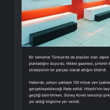
Bir zamanlar Türkiye’de de popüler olan Japon te
planladığını duyurdu. Nikkei gazetesi, şirketin 
stratejisinin bir parçası olarak attığını bildirdi.
Haberde, satışın yaklaşık 100 milyar yen (yakl
gerçekleşebileceği ifade edildi. Hitachi’nin be
geçtiği belirtilirken, Güney Koreli teknoloji şir
yer aldığı bilgisine yer verildi.