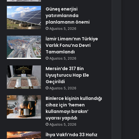
Güneş enerjisi
yatırımlarında
planlamanın önemi
Ağustos 5, 2026
İzmir Limanı’nın Türkiye
Varlık Fonu’na Devri
Tamamlandı
Ağustos 5, 2026
Mersin’de 317 Bin
Uyuşturucu Hap Ele
Geçirildi
Ağustos 5, 2026
Binlerce kişinin kullandığı
cihaz için ‘hemen
kullanmayı bırakın’
uyarısı yapıldı
Ağustos 5, 2026
İhya Vakfı’nda 33 Hafız