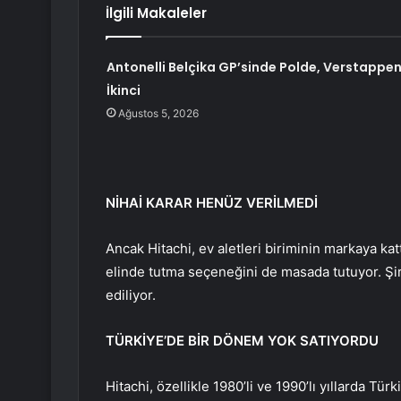
İlgili Makaleler
Antonelli Belçika GP’sinde Polde, Verstappe
İkinci
Ağustos 5, 2026
NİHAİ KARAR HENÜZ VERİLMEDİ
Ancak Hitachi, ev aletleri biriminin markaya katt
elinde tutma seçeneğini de masada tutuyor. Şir
ediliyor.
TÜRKİYE’DE BİR DÖNEM YOK SATIYORDU
Hitachi, özellikle 1980’li ve 1990’lı yıllarda Tü