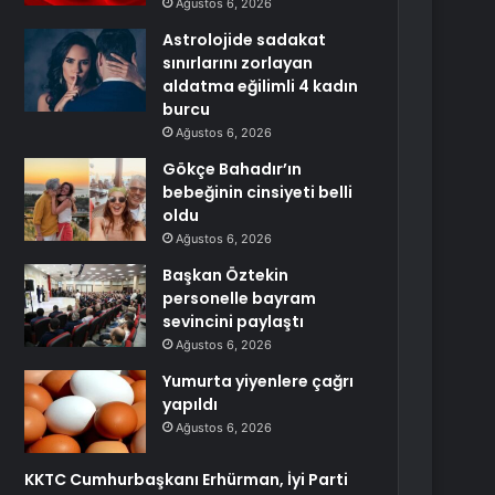
Ağustos 6, 2026
Astrolojide sadakat
sınırlarını zorlayan
aldatma eğilimli 4 kadın
burcu
Ağustos 6, 2026
Gökçe Bahadır’ın
bebeğinin cinsiyeti belli
oldu
Ağustos 6, 2026
Başkan Öztekin
personelle bayram
sevincini paylaştı
Ağustos 6, 2026
Yumurta yiyenlere çağrı
yapıldı
Ağustos 6, 2026
KKTC Cumhurbaşkanı Erhürman, İyi Parti