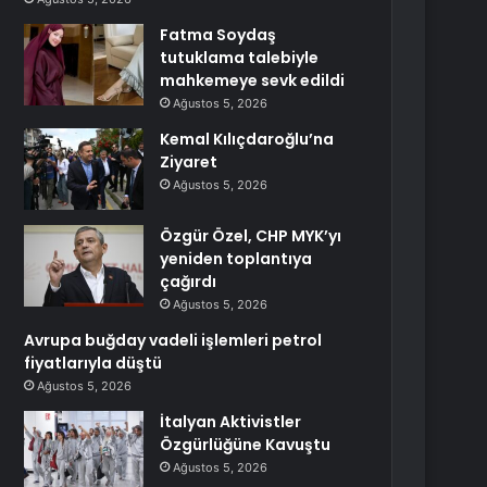
Fatma Soydaş
tutuklama talebiyle
mahkemeye sevk edildi
Ağustos 5, 2026
Kemal Kılıçdaroğlu’na
Ziyaret
Ağustos 5, 2026
Özgür Özel, CHP MYK’yı
yeniden toplantıya
çağırdı
Ağustos 5, 2026
Avrupa buğday vadeli işlemleri petrol
fiyatlarıyla düştü
Ağustos 5, 2026
İtalyan Aktivistler
Özgürlüğüne Kavuştu
Ağustos 5, 2026