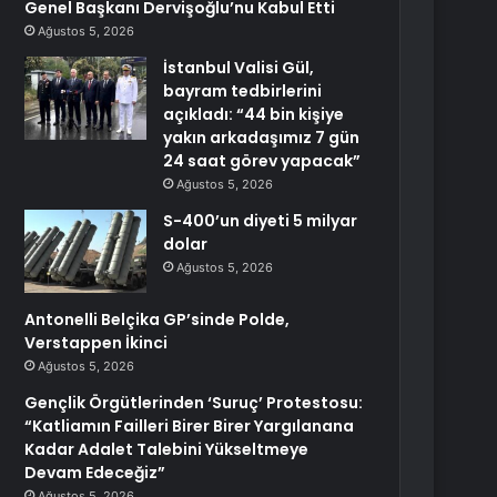
Genel Başkanı Dervişoğlu’nu Kabul Etti
Ağustos 5, 2026
İstanbul Valisi Gül,
bayram tedbirlerini
açıkladı: “44 bin kişiye
yakın arkadaşımız 7 gün
24 saat görev yapacak”
Ağustos 5, 2026
S-400’un diyeti 5 milyar
dolar
Ağustos 5, 2026
Antonelli Belçika GP’sinde Polde,
Verstappen İkinci
Ağustos 5, 2026
Gençlik Örgütlerinden ‘Suruç’ Protestosu:
“Katliamın Failleri Birer Birer Yargılanana
Kadar Adalet Talebini Yükseltmeye
Devam Edeceğiz”
Ağustos 5, 2026