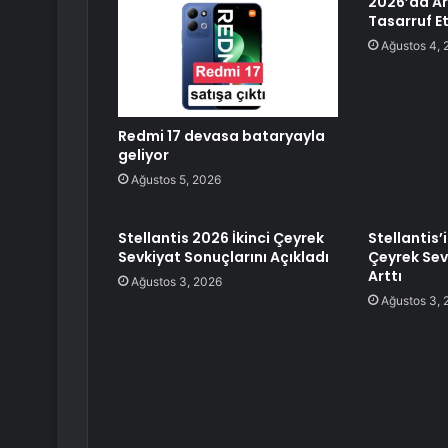
2026’da Ar
Tasarruf Et
Ağustos 4, 
Redmi 17 devasa bataryayla
geliyor
Ağustos 5, 2026
Stellantis 2026 İkinci Çeyrek
Stellantis’
Sevkiyat Sonuçlarını Açıkladı
Çeyrek Sev
Arttı
Ağustos 3, 2026
Ağustos 3, 