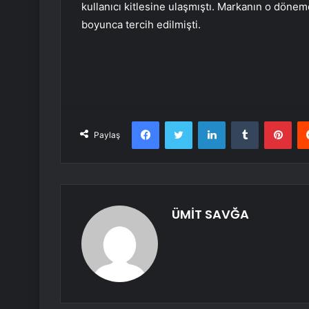
kullanıcı kitlesine ulaşmıştı. Markanın o dönemde
boyunca tercih edilmişti.
Facebook
Twitter
LinkedIn
Tumblr
Pint
Paylaş
ÜMİT SAVĞA