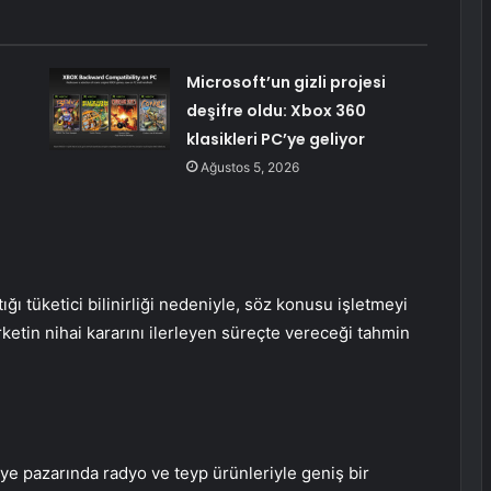
n
Microsoft’un gizli projesi
deşifre oldu: Xbox 360
klasikleri PC’ye geliyor
Ağustos 5, 2026
ığı tüketici bilinirliği nedeniyle, söz konusu işletmeyi
ketin nihai kararını ilerleyen süreçte vereceği tahmin
rkiye pazarında radyo ve teyp ürünleriyle geniş bir