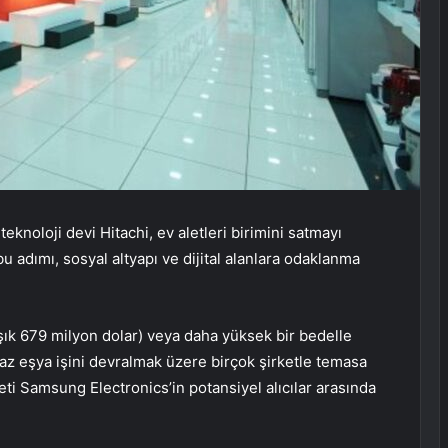
knoloji devi Hitachi, ev aletleri birimini satmayı
bu adımı, sosyal altyapı ve dijital alanlara odaklanma
aşık 679 milyon dolar) veya daha yüksek bir bedelle
yaz eşya işini devralmak üzere birçok şirketle temasa
keti Samsung Electronics’in potansiyel alıcılar arasında