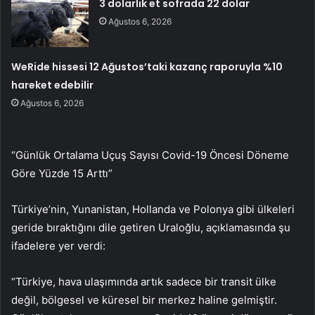
3 dolarlık et sofrada 22 dolar
Ağustos 6, 2026
WeRide hissesi 12 Ağustos’taki kazanç raporuyla %10
hareket edebilir
Ağustos 6, 2026
“Günlük Ortalama Uçuş Sayısı Covid-19 Öncesi Döneme
Göre Yüzde 15 Arttı”
Türkiye’nin, Yunanistan, Hollanda ve Polonya gibi ülkeleri
geride bıraktığını dile getiren Uraloğlu, açıklamasında şu
ifadelere yer verdi:
“Türkiye, hava ulaşımında artık sadece bir transit ülke
değil, bölgesel ve küresel bir merkez haline gelmiştir.