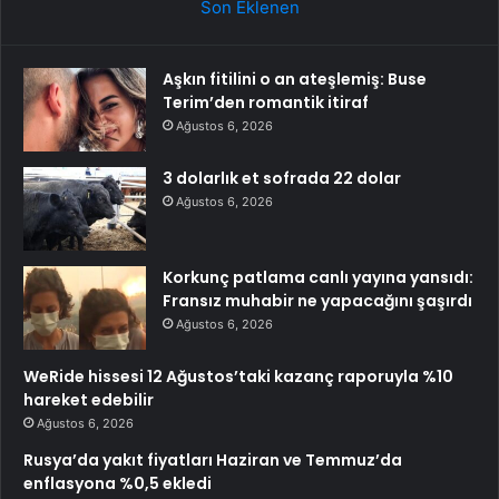
Son Eklenen
Aşkın fitilini o an ateşlemiş: Buse
Terim’den romantik itiraf
Ağustos 6, 2026
3 dolarlık et sofrada 22 dolar
Ağustos 6, 2026
Korkunç patlama canlı yayına yansıdı:
Fransız muhabir ne yapacağını şaşırdı
Ağustos 6, 2026
WeRide hissesi 12 Ağustos’taki kazanç raporuyla %10
hareket edebilir
Ağustos 6, 2026
Rusya’da yakıt fiyatları Haziran ve Temmuz’da
enflasyona %0,5 ekledi