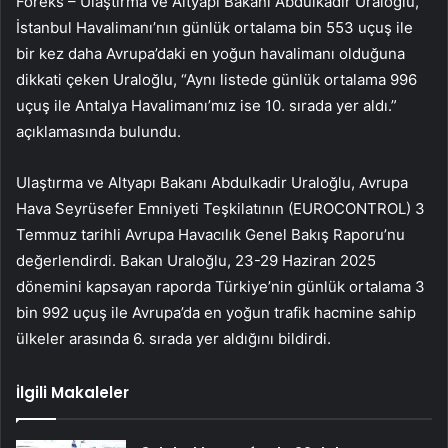
Foreks – Ulaştırma ve Altyapı Bakanı Abdulkadir Uraloğlu,
İstanbul Havalimanı’nın günlük ortalama bin 553 uçuş ile
bir kez daha Avrupa’daki en yoğun havalimanı olduğuna
dikkati çeken Uraloğlu, “Aynı listede günlük ortalama 996
uçuş ile Antalya Havalimanı’mız ise 10. sırada yer aldı.”
açıklamasında bulundu.
Ulaştırma ve Altyapı Bakanı Abdulkadir Uraloğlu, Avrupa
Hava Seyrüsefer Emniyeti Teşkilatının (EUROCONTROL) 3
Temmuz tarihli Avrupa Havacılık Genel Bakış Raporu’nu
değerlendirdi. Bakan Uraloğlu, 23-29 Haziran 2025
dönemini kapsayan raporda Türkiye’nin günlük ortalama 3
bin 992 uçuş ile Avrupa’da en yoğun trafik hacmine sahip
ülkeler arasında 6. sırada yer aldığını bildirdi.
İlgili Makaleler