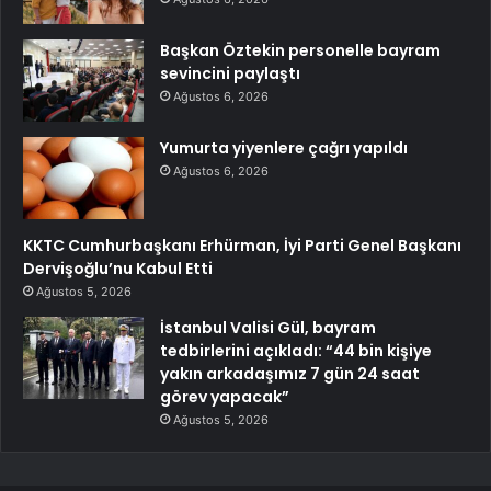
Başkan Öztekin personelle bayram
sevincini paylaştı
Ağustos 6, 2026
Yumurta yiyenlere çağrı yapıldı
Ağustos 6, 2026
KKTC Cumhurbaşkanı Erhürman, İyi Parti Genel Başkanı
Dervişoğlu’nu Kabul Etti
Ağustos 5, 2026
İstanbul Valisi Gül, bayram
tedbirlerini açıkladı: “44 bin kişiye
yakın arkadaşımız 7 gün 24 saat
görev yapacak”
Ağustos 5, 2026