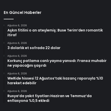
En Güncel Haberler
Ağustos 6, 2026
Aşkın fitilini o an ateşlemiş: Buse Terim’den romantik
itiraf
Ağustos 6, 2026
3 dolarlık et sofrada 22 dolar
Ağustos 6, 2026
Korkunç patlama canlı yayına yansıdı: Fransız muhabir
ne yapacağını şaşırdı
Ağustos 6, 2026
WeRide hissesi 12 Ağustos’taki kazanç raporuyla %10
hareket edebilir
Ağustos 6, 2026
Rusya’da yakıt fiyatları Haziran ve Temmuz’da
enflasyona %0,5 ekledi