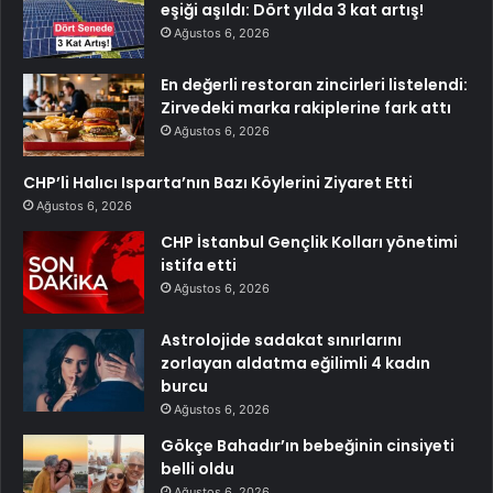
eşiği aşıldı: Dört yılda 3 kat artış!
Ağustos 6, 2026
En değerli restoran zincirleri listelendi:
Zirvedeki marka rakiplerine fark attı
Ağustos 6, 2026
CHP’li Halıcı Isparta’nın Bazı Köylerini Ziyaret Etti
Ağustos 6, 2026
CHP İstanbul Gençlik Kolları yönetimi
istifa etti
Ağustos 6, 2026
Astrolojide sadakat sınırlarını
zorlayan aldatma eğilimli 4 kadın
burcu
Ağustos 6, 2026
Gökçe Bahadır’ın bebeğinin cinsiyeti
belli oldu
Ağustos 6, 2026