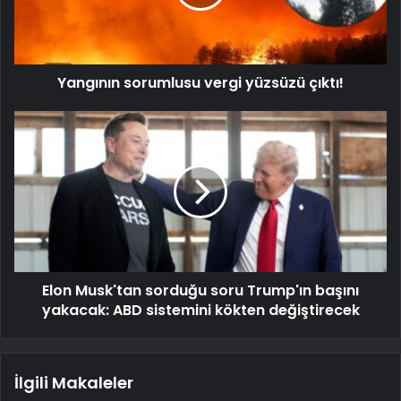
Yangının sorumlusu vergi yüzsüzü çıktı!
Elon Musk'tan sorduğu soru Trump'ın başını
yakacak: ABD sistemini kökten değiştirecek
İlgili Makaleler