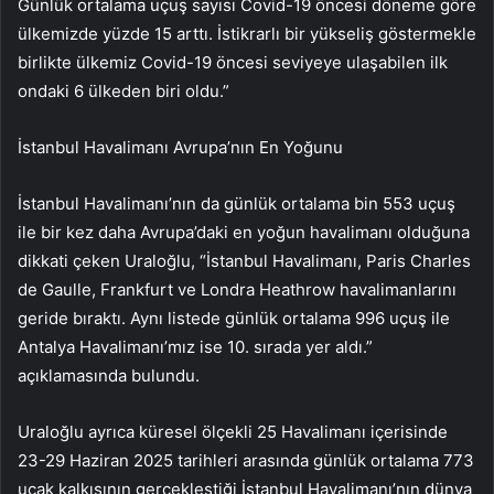
Günlük ortalama uçuş sayısı Covid-19 öncesi döneme göre
ülkemizde yüzde 15 arttı. İstikrarlı bir yükseliş göstermekle
birlikte ülkemiz Covid-19 öncesi seviyeye ulaşabilen ilk
ondaki 6 ülkeden biri oldu.”
İstanbul Havalimanı Avrupa’nın En Yoğunu
İstanbul Havalimanı’nın da günlük ortalama bin 553 uçuş
ile bir kez daha Avrupa’daki en yoğun havalimanı olduğuna
dikkati çeken Uraloğlu, “İstanbul Havalimanı, Paris Charles
de Gaulle, Frankfurt ve Londra Heathrow havalimanlarını
geride bıraktı. Aynı listede günlük ortalama 996 uçuş ile
Antalya Havalimanı’mız ise 10. sırada yer aldı.”
açıklamasında bulundu.
Uraloğlu ayrıca küresel ölçekli 25 Havalimanı içerisinde
23-29 Haziran 2025 tarihleri arasında günlük ortalama 773
uçak kalkışının gerçekleştiği İstanbul Havalimanı’nın dünya