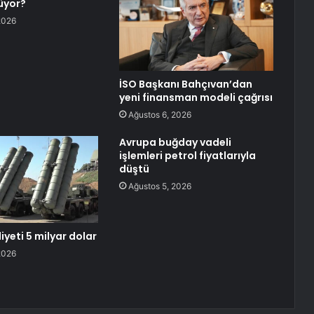
üyor?
2026
İSO Başkanı Bahçıvan’dan
yeni finansman modeli çağrısı
Ağustos 6, 2026
Avrupa buğday vadeli
işlemleri petrol fiyatlarıyla
düştü
Ağustos 5, 2026
yeti 5 milyar dolar
2026