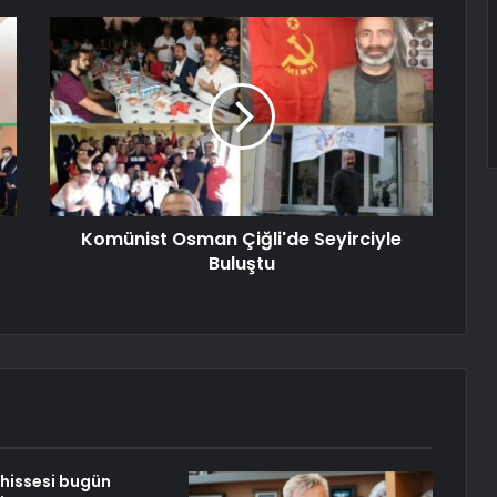
Komünist Osman Çiğli'de Seyirciyle
Buluştu
hissesi bugün