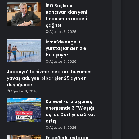
İSO Başkanı
Bahçıvan’dan yeni
finansman modeli
çağrısı
Ağustos 6, 2026
İzmir’de engelli
yurttaşlar denizle
buluşuyor
Ağustos 6, 2026
Japonya’da hizmet sektörü büyümesi
yavaşladı, yeni siparişler 25 ayın en
düşüğünde
Ağustos 6, 2026
Küresel kurulu güneş
enerjisinde 3 TW eşiği
aşıldı: Dört yılda 3 kat
artış!
Ağustos 6, 2026
En değerli restoran