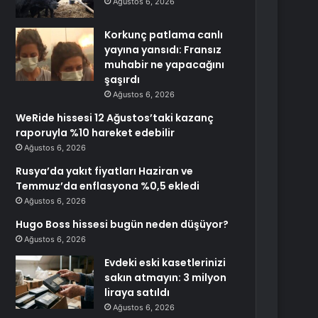
Ağustos 6, 2026
Korkunç patlama canlı
yayına yansıdı: Fransız
muhabir ne yapacağını
şaşırdı
Ağustos 6, 2026
WeRide hissesi 12 Ağustos’taki kazanç
raporuyla %10 hareket edebilir
Ağustos 6, 2026
Rusya’da yakıt fiyatları Haziran ve
Temmuz’da enflasyona %0,5 ekledi
Ağustos 6, 2026
Hugo Boss hissesi bugün neden düşüyor?
Ağustos 6, 2026
Evdeki eski kasetlerinizi
sakın atmayın: 3 milyon
liraya satıldı
Ağustos 6, 2026