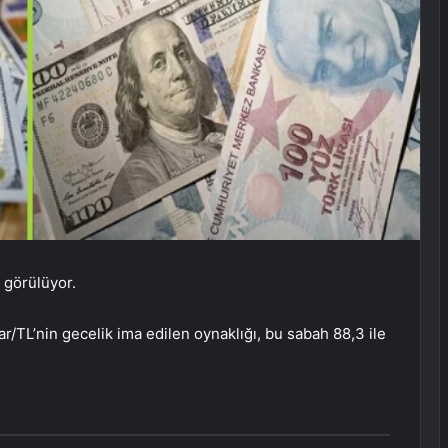
ı görülüyor.
TL’nin gecelik ima edilen oynaklığı, bu sabah 88,3 ile