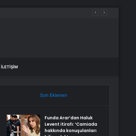
İLETIŞIM
Son Eklenen
Funda Arar’dan Haluk
Levent itirafı: ‘Camiada
hakkında konuşulanları