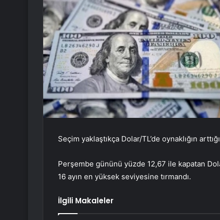
Seçim yaklaştıkça Dolar/TL’de oynaklığın arttığ
Perşembe gününü yüzde 12,67 ile kapatan Dolar/
16 ayın en yüksek seviyesine tırmandı.
İlgili Makaleler