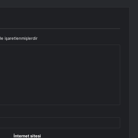
le işaretlenmişlerdir
İnternet sitesi