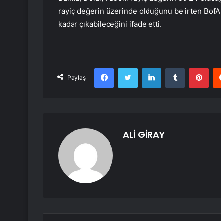
rayiç değerin üzerinde olduğunu belirten BofA
kadar çıkabileceğini ifade etti.
Facebook
Twitter
LinkedIn
Tumblr
Pint
Paylaş
ALİ GİRAY