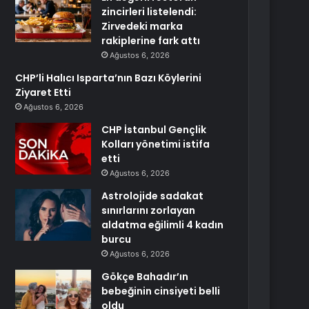
zincirleri listelendi:
Zirvedeki marka
rakiplerine fark attı
Ağustos 6, 2026
CHP’li Halıcı Isparta’nın Bazı Köylerini
Ziyaret Etti
Ağustos 6, 2026
CHP İstanbul Gençlik
Kolları yönetimi istifa
etti
Ağustos 6, 2026
Astrolojide sadakat
sınırlarını zorlayan
aldatma eğilimli 4 kadın
burcu
Ağustos 6, 2026
Gökçe Bahadır’ın
bebeğinin cinsiyeti belli
oldu