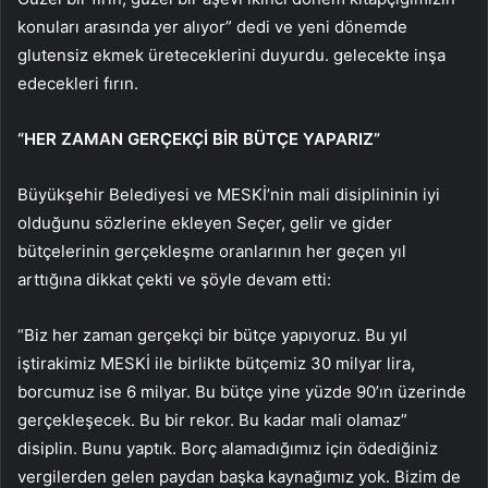
konuları arasında yer alıyor” dedi ve yeni dönemde
glutensiz ekmek üreteceklerini duyurdu. gelecekte inşa
edecekleri fırın.
“HER ZAMAN GERÇEKÇİ BİR BÜTÇE YAPARIZ”
Büyükşehir Belediyesi ve MESKİ’nin mali disiplininin iyi
olduğunu sözlerine ekleyen Seçer, gelir ve gider
bütçelerinin gerçekleşme oranlarının her geçen yıl
arttığına dikkat çekti ve şöyle devam etti:
“Biz her zaman gerçekçi bir bütçe yapıyoruz. Bu yıl
iştirakimiz MESKİ ile birlikte bütçemiz 30 milyar lira,
borcumuz ise 6 milyar. Bu bütçe yine yüzde 90’ın üzerinde
gerçekleşecek. Bu bir rekor. Bu kadar mali olamaz”
disiplin. Bunu yaptık. Borç alamadığımız için ödediğiniz
vergilerden gelen paydan başka kaynağımız yok. Bizim de