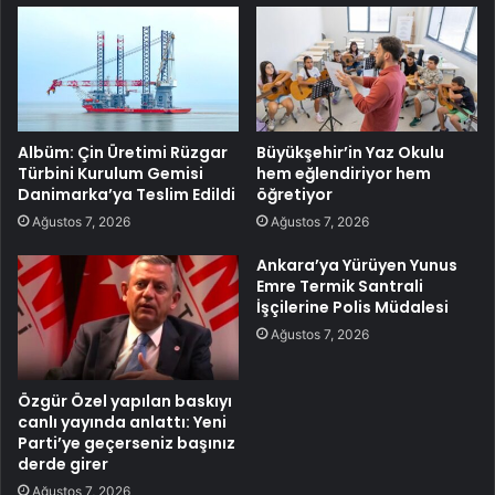
Albüm: Çin Üretimi Rüzgar
Büyükşehir’in Yaz Okulu
Türbini Kurulum Gemisi
hem eğlendiriyor hem
Danimarka’ya Teslim Edildi
öğretiyor
Ağustos 7, 2026
Ağustos 7, 2026
Ankara’ya Yürüyen Yunus
Emre Termik Santrali
İşçilerine Polis Müdalesi
Ağustos 7, 2026
Özgür Özel yapılan baskıyı
canlı yayında anlattı: Yeni
Parti’ye geçerseniz başınız
derde girer
Ağustos 7, 2026