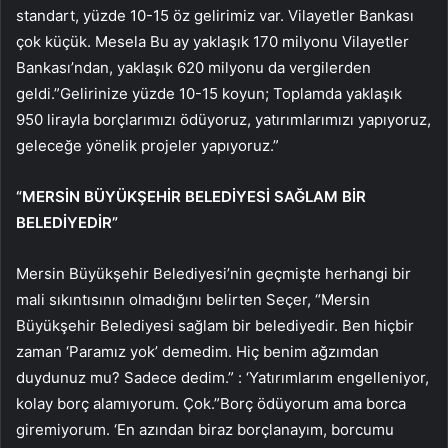
standart, yüzde 10-15 öz gelirimiz var. Vilayetler Bankası
çok küçük. Mesela Bu ay yaklaşık 170 milyonu Vilayetler
Bankası’ndan, yaklaşık 620 milyonu da vergilerden
geldi.”Gelirinize yüzde 10-15 koyun; Toplamda yaklaşık
950 lirayla borçlarımızı ödüyoruz, yatırımlarımızı yapıyoruz,
geleceğe yönelik projeler yapıyoruz.”
“MERSİN BÜYÜKŞEHİR BELEDİYESİ SAĞLAM BİR
BELEDİYEDİR”
Mersin Büyükşehir Belediyesi’nin geçmişte herhangi bir
mali sıkıntısının olmadığını belirten Seçer, “Mersin
Büyükşehir Belediyesi sağlam bir belediyedir. Ben hiçbir
zaman ‘Paramız yok’ demedim. Hiç benim ağzımdan
duydunuz mu? Sadece dedim.” : ‘Yatırımlarım engelleniyor,
kolay borç alamıyorum. Çok.”Borç ödüyorum ama borca ​​
giremiyorum. ‘En azından biraz borçlanayım, borcumu