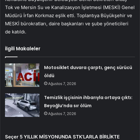
Tok ve Mersin Su ve Kanalizasyon İşletmesi (MESKİ) Genel
Müdürü İrfan Korkmaz eşlik etti. Toplantıya Büyükşehir ve
MESKİ bürokratları, daire başkanları ve şube yöneticileri
de katıldı.
İlgili Makaleler
Motosiklet duvara çarptı, genç sürücü
öldü
Ağustos 7, 2026
Temizlik işçisinin ihbarıyla ortaya çıktı:
Beyoğlu’nda sır ölüm
Ağustos 7, 2026
Seçer 5 YILLIK MİSYONUNDA STK’LARLA BİRLİKTE