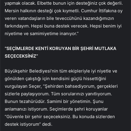
yapmak olacak. Elbette bunun için desteğiniz çok değerli.
Mersin halkının desteği çok kıymetli. Cumhur İttifakına oy
veren vatandaşların bile teveccühünü kazandığımızın
farkındayım. Hepsi buna destek verecek. Hepsi benim iyi
niyetime ve samimiyetime inanıyor.”
“SEÇİMLERDE KENTİ KORUYAN BİR ŞEHRİ MUTLAKA
SEÇECEKSİNİZ”
Büyükşehir Belediyesi’nin tüm ekipleriyle iyi niyetle ve
gönülden çalıştığı için kendisini güçlü hissettiğini
vurgulayan Seçer, “Şehirden bahsediyorum, gerçekleri
sizlerle paylaşıyorum. Tüm sorularınızı yanıtlıyorum.
Bunun tezahürüdür. Samimi bir yönetimin. Şunu
anlamanızı istiyorum. Seçimlerde şehri koruyanlar
“Güvenle bir şehir seçeceksiniz. Bu konuda sizlerden
destek istiyorum” dedi.