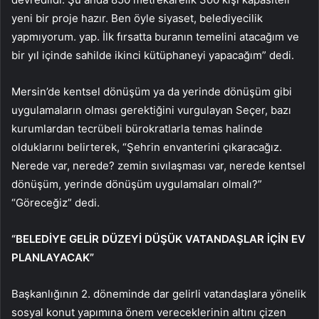
yeni bir proje hazır. Ben öyle siyaset, belediyecilik
yapmıyorum. yap. İlk fırsatta buranın temelini atacağım ve
bir yıl içinde sahilde ikinci kütüphaneyi yapacağım” dedi.
Mersin’de kentsel dönüşüm ya da yerinde dönüşüm gibi
uygulamaların olması gerektiğini vurgulayan Seçer, bazı
kurumlardan tecrübeli bürokratlarla temas halinde
olduklarını belirterek, “Şehrin envanterini çıkaracağız.
Nerede var, nerede? zemin sıvılaşması var, nerede kentsel
dönüşüm, yerinde dönüşüm uygulamaları olmalı?”
“Göreceğiz” dedi.
“BELEDİYE GELİR DÜZEYİ DÜŞÜK VATANDAŞLAR İÇİN EV
PLANLAYACAK”
Başkanlığının 2. döneminde dar gelirli vatandaşlara yönelik
sosyal konut yapımına önem vereceklerinin altını çizen