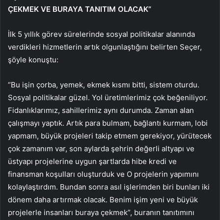
ÇEKMEK VE BURAYA TANITIM OLACAK”
İlk 5 yıllık görev sürelerinde sosyal politikalar alanında
verdikleri hizmetlerin artık olgunlaştığını belirten Seçer,
şöyle konuştu:
“Bu işin çorba, yemek, ekmek kısmı bitti, sistem oturdu.
Sosyal politikalar güzel. Yol üretimlerimiz çok beğeniliyor.
Fidanlıklarımız, sahillerimiz aynı durumda. Zaman alan
çalışmayı yaptık. Artık para bulmam, bağlantı kurmam, lobi
yapmam, büyük projeleri takip etmem gerekiyor, yürütecek
çok zamanım var, son aylarda şehrin değerli altyapı ve
üstyapı projelerine uygun şartlarda hibe kredi ve
finansman koşulları oluşturduk ve O projelerin yapımını
kolaylaştırdım. Bundan sonra asıl işlerimden biri bunları iki
dönem daha artırmak olacak. Benim işim yeni ve büyük
projelerle insanları buraya çekmek”, buranın tanıtımını