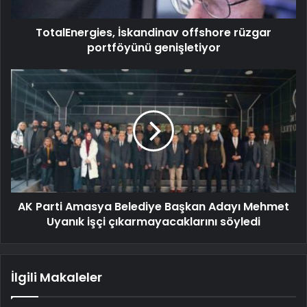
TotalEnergies, İskandinav offshore rüzgar
portföyünü genişletiyor
AK Parti Amasya Belediye Başkan Adayı Mehmet
Uyanık işçi çıkarmayacaklarını söyledi
İlgili Makaleler