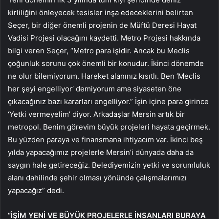
kirliliğini önleyecek tesisler inşa edeceklerini belirten
Seçer, bir diğer önemli projenin de Müftü Deresi Hayat
Vadisi Projesi olacağını kaydetti. Metro Projesi hakkında
bilgi veren Seçer, “Metro para işidir. Ancak bu Meclis
çoğunluk sorunu çok önemli bir konudur. İkinci dönemde
ne olur bilemiyorum. Hareket alanınız kısıtlı. Ben ‘Meclis
her şeyi engelliyor’ demiyorum ama siyaseten öne
çıkacağınız bazı kararları engelliyor.” İşin içine para girince
‘Yetki vermeyelim’ diyor. Arkadaşlar Mersin artık bir
metropol. Benim görevim büyük projeleri hayata geçirmek.
Bu yüzden paraya ve finansmana ihtiyacım var. İkinci beş
yılda yapacağımız projelerle Mersin’i dünyada daha da
saygın hale getireceğiz. Belediyemizin yetki ve sorumluluk
alanı dahilinde şehir olması yönünde çalışmalarımızı
yapacağız” dedi.
“İŞİM YENİ VE BÜYÜK PROJELERLE İNSANLARI BURAYA