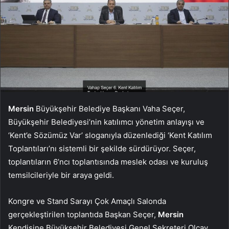
Mersin
Büyükşehir Belediye Başkanı Vaha Seçer,
Büyükşehir Belediyesi’nin katılımcı yönetim anlayışı ve
‘Kent’e Sözümüz Var’ sloganıyla düzenlediği ‘Kent Katılım
Toplantıları’nı sistemli bir şekilde sürdürüyor. Seçer,
toplantıların 6’ncı toplantısında meslek odası ve kuruluş
temsilcileriyle bir araya geldi.
Kongre ve Stand Sarayı Çok Amaçlı Salonda
gerçekleştirilen toplantıda Başkan Seçer,
Mersin
Kendisine Büyükşehir Belediyesi Genel Sekreteri Olcay