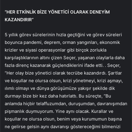
“HER ETKİNLİK BİZE YÖNETİCİ OLARAK DENEYİM
KAZANDIRIR”
5 yıllık görev sürelerinin hızla geçtiğini ve görev süreleri
boyunca pandemi, deprem, orman yangınları, ekonomik
krizler ve siyasi operasyonlar gibi birçok zorlukla
karşılaştıklarının altını çizen Seçer, yaşanan olaylarla daha
fazla direnç kazanarak güçlendiklerini ifade etti. . Seçer,
“Her olay bize yönetici olarak tecrübe kazandırdı. Şartlar
ve koşullar ne olursa olsun, krizi yönetmeyi, krizi aşmayı,
ılımlı olmayı ve dünya görüşümüze yakışır şekilde dik
durmayı bize bir kez daha hatırlattı. Bu süreçte, “Bu
anlamda hiçbir telaffuzumdan, duruşumdan, davranışımdan
pişmanlık duymuyorum. Yine aynı olacak. Kurallar ve
koşullar ne olursa olsun, benim veya kurumumun başına
ne gelirse gelsin aynı davranışı göstereceğimi bilmenizi