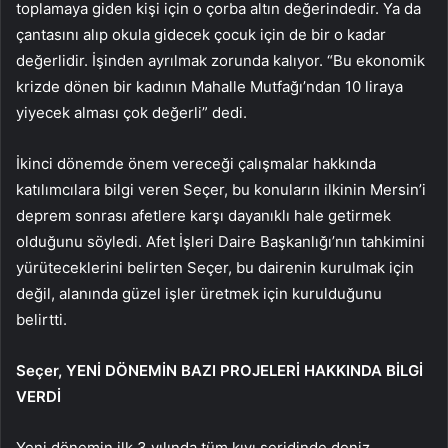
toplamaya giden kişi için o çorba altın değerindedir. Ya da
çantasını alıp okula gidecek çocuk için de bir o kadar
değerlidir. İşinden ayrılmak zorunda kalıyor. “Bu ekonomik
krizde dönen bir kadının Mahalle Mutfağı’ndan 10 liraya
yiyecek alması çok değerli” dedi.
İkinci dönemde önem vereceği çalışmalar hakkında
katılımcılara bilgi veren Seçer, bu konuların ilkinin Mersin’i
deprem sonrası afetlere karşı dayanıklı hale getirmek
olduğunu söyledi. Afet İşleri Daire Başkanlığı’nın tahkimini
yürüteceklerini belirten Seçer, bu dairenin kurulmak için
değil, alanında güzel işler üretmek için kurulduğunu
belirtti.
Seçer, YENİ DÖNEMİN BAZI PROJELERİ HAKKINDA BİLGİ
VERDİ
Yeni dönemin ilk 3 yılında tüm kıyı şeridinde deniz