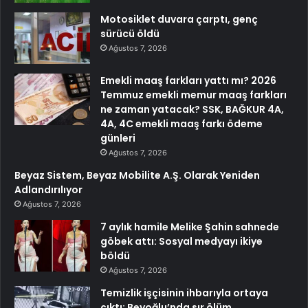
Motosiklet duvara çarptı, genç
sürücü öldü
Ağustos 7, 2026
Emekli maaş farkları yattı mı? 2026
Temmuz emekli memur maaş farkları
ne zaman yatacak? SSK, BAĞKUR 4A,
4A, 4C emekli maaş farkı ödeme
günleri
Ağustos 7, 2026
Beyaz Sistem, Beyaz Mobilite A.Ş. Olarak Yeniden
Adlandırılıyor
Ağustos 7, 2026
7 aylık hamile Melike Şahin sahnede
göbek attı: Sosyal medyayı ikiye
böldü
Ağustos 7, 2026
Temizlik işçisinin ihbarıyla ortaya
çıktı: Beyoğlu’nda sır ölüm