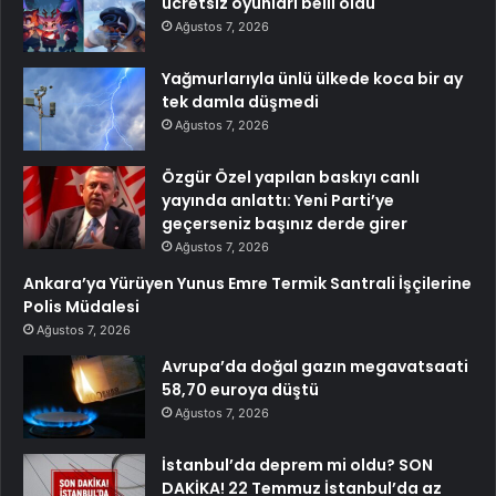
ücretsiz oyunları belli oldu
Ağustos 7, 2026
Yağmurlarıyla ünlü ülkede koca bir ay
tek damla düşmedi
Ağustos 7, 2026
Özgür Özel yapılan baskıyı canlı
yayında anlattı: Yeni Parti’ye
geçerseniz başınız derde girer
Ağustos 7, 2026
Ankara’ya Yürüyen Yunus Emre Termik Santrali İşçilerine
Polis Müdalesi
Ağustos 7, 2026
Avrupa’da doğal gazın megavatsaati
58,70 euroya düştü
Ağustos 7, 2026
İstanbul’da deprem mi oldu? SON
DAKİKA! 22 Temmuz İstanbul’da az