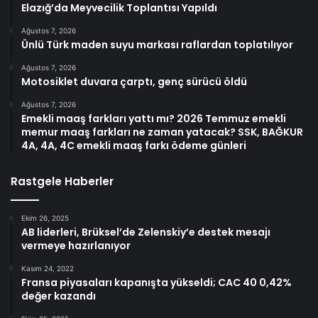
Elazığ’da Meyvecilik Toplantısı Yapıldı
Ağustos 7, 2026
Ünlü Türk maden suyu markası raflardan toplatılıyor
Ağustos 7, 2026
Motosiklet duvara çarptı, genç sürücü öldü
Ağustos 7, 2026
Emekli maaş farkları yattı mı? 2026 Temmuz emekli
memur maaş farkları ne zaman yatacak? SSK, BAĞKUR
4A, 4A, 4C emekli maaş farkı ödeme günleri
Rastgele Haberler
Ekim 26, 2025
AB liderleri, Brüksel’de Zelenskiy’e destek mesajı
vermeye hazırlanıyor
Kasım 24, 2022
Fransa piyasaları kapanışta yükseldi; CAC 40 0,42%
değer kazandı