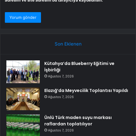
Son Eklenen
Kütahya’da Blueberry Eğitimi ve
İşbirliği
Ağustos 7, 2026
Elazığ’da Meyvecilik Toplantısı Yapıldı
Ağustos 7, 2026
Ünlü Türk maden suyu markası
raflardan toplatılıyor
Ağustos 7, 2026