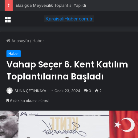
Ünlü Türk maden suyu markası raflardan toplatılıyor
Menü
Anasayfa
/
Haber
Haber
Vahap Seçer 6. Kent Katılım
Toplantılarına Başladı
SUNA ÇETİNKAYA
Ocak 23, 2024
0
2
6 dakika okuma süresi