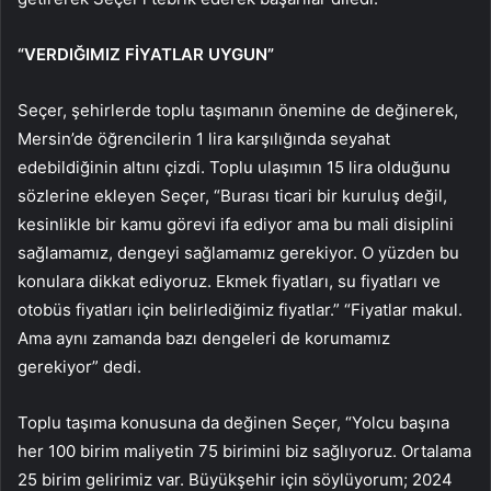
“VERDIĞIMIZ FİYATLAR UYGUN”
Seçer, şehirlerde toplu taşımanın önemine de değinerek,
Mersin’de öğrencilerin 1 lira karşılığında seyahat
edebildiğinin altını çizdi. Toplu ulaşımın 15 lira olduğunu
sözlerine ekleyen Seçer, “Burası ticari bir kuruluş değil,
kesinlikle bir kamu görevi ifa ediyor ama bu mali disiplini
sağlamamız, dengeyi sağlamamız gerekiyor. O yüzden bu
konulara dikkat ediyoruz. Ekmek fiyatları, su fiyatları ve
otobüs fiyatları için belirlediğimiz fiyatlar.” “Fiyatlar makul.
Ama aynı zamanda bazı dengeleri de korumamız
gerekiyor” dedi.
Toplu taşıma konusuna da değinen Seçer, “Yolcu başına
her 100 birim maliyetin 75 birimini biz sağlıyoruz. Ortalama
25 birim gelirimiz var. Büyükşehir için söylüyorum; 2024