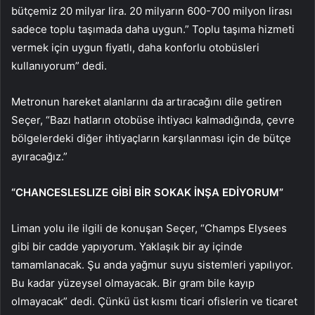
bütçemiz 20 milyar lira. 20 milyarın 600-700 milyon lirası
sadece toplu taşımada daha uygun.” Toplu taşıma hizmeti
vermek için uygun fiyatlı, daha konforlu otobüsleri
kullanıyorum” dedi.
Metronun hareket alanlarını da artıracağını dile getiren
Seçer, “Bazı hatların otobüse ihtiyacı kalmadığında, çevre
bölgelerdeki diğer ihtiyaçların karşılanması için de bütçe
ayıracağız.”
“CHANCESLESLIZE GİBİ BİR SOKAK İNŞA EDİYORUM”
Liman yolu ile ilgili de konuşan Seçer, “Champs Elysees
gibi bir cadde yapıyorum. Yaklaşık bir ay içinde
tamamlanacak. Şu anda yağmur suyu sistemleri yapılıyor.
Bu kadar yüzeysel olmayacak. Bir gram bile kayıp
olmayacak” dedi. Çünkü üst kısmı ticari ofislerin ve ticaret