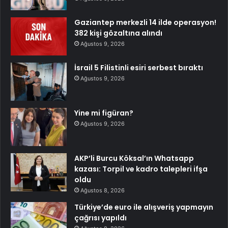
Gaziantep merkezli 14 ilde operasyon!
382 kişi gözaltına alındı
Ağustos 9, 2026
İsrail 5 Filistinli esiri serbest bıraktı
Ağustos 9, 2026
Yine mi figüran?
Ağustos 9, 2026
AKP’li Burcu Köksal’ın Whatsapp
kazası: Torpil ve kadro talepleri ifşa
oldu
Ağustos 8, 2026
Türkiye’de euro ile alışveriş yapmayın
çağrısı yapıldı