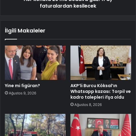
faturalardan kesilecek
İlgili Makaleler
Yine mi figüran?
AKP’li Burcu Köksal’ın
Whatsapp kazası: Torpil ve
Ağustos 9, 2026
kadro talepleri ifşa oldu
Ağustos 8, 2026