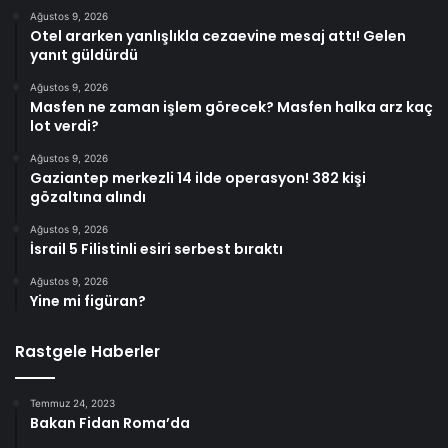
Ağustos 9, 2026
Otel ararken yanlışlıkla cezaevine mesaj attı! Gelen
yanıt güldürdü
Ağustos 9, 2026
Masfen ne zaman işlem görecek? Masfen halka arz kaç
lot verdi?
Ağustos 9, 2026
Gaziantep merkezli 14 ilde operasyon! 382 kişi
gözaltına alındı
Ağustos 9, 2026
İsrail 5 Filistinli esiri serbest bıraktı
Ağustos 9, 2026
Yine mi figüran?
Rastgele Haberler
Temmuz 24, 2023
Bakan Fidan Roma’da