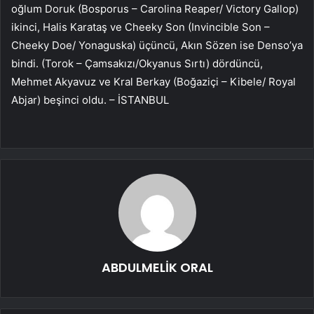
oğlum Doruk (Bosporus – Carolina Reaper/ Victory Gallop)
ikinci, Halis Karataş ve Cheeky Son (Invincible Son –
Cheeky Doe/ Yonaguska) üçüncü, Akın Sözen ise Denso’ya
bindi. (Torok – Çamsakızı/Okyanus Sırtı) dördüncü,
Mehmet Akyavuz ve Kral Berkay (Boğaziçi – Kibele/ Royal
Abjar) beşinci oldu. – İSTANBUL
ABDULMELİK ORAL