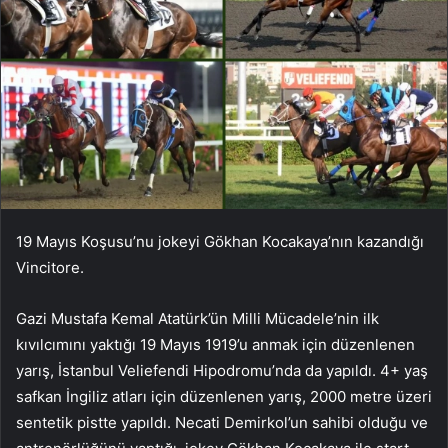
19 Mayıs Koşusu’nu jokeyi Gökhan Kocakaya’nın kazandığı
Vincitore.
Gazi Mustafa Kemal Atatürk’ün Milli Mücadele’nin ilk
kıvılcımını yaktığı 19 Mayıs 1919’u anmak için düzenlenen
yarış, İstanbul Veliefendi Hipodromu’nda da yapıldı. 4+ yaş
safkan İngiliz atları için düzenlenen yarış, 2000 metre üzeri
sentetik pistte yapıldı. Necati Demirkol’un sahibi olduğu ve