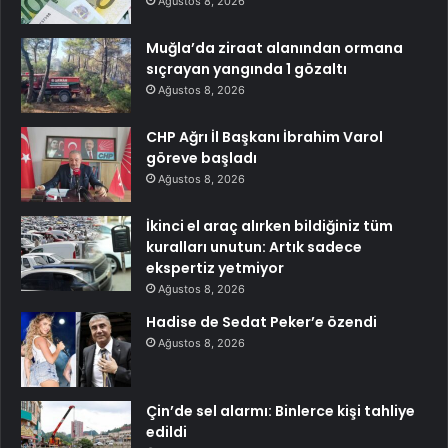
Ağustos 8, 2026
Muğla’da ziraat alanından ormana
sıçrayan yangında 1 gözaltı
Ağustos 8, 2026
CHP Ağrı İl Başkanı İbrahim Varol
göreve başladı
Ağustos 8, 2026
İkinci el araç alırken bildiğiniz tüm
kuralları unutun: Artık sadece
ekspertiz yetmiyor
Ağustos 8, 2026
Hadise de Sedat Peker’e özendi
Ağustos 8, 2026
Çin’de sel alarmı: Binlerce kişi tahliye
edildi