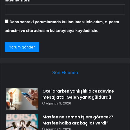
İnternet sitesi
Daha sonraki yorumlarımda kullanılması için adım, e-posta
adresim ve site adresim bu tarayıcıya kaydedilsin.
Son Eklenen
Otel ararken yanlışlıkla cezaevine
mesaj attı! Gelen yanıt güldürdü
Ağustos 9, 2026
Masfen ne zaman işlem görecek?
Masfen halka arz kaç lot verdi?
Ağustos 9, 2026