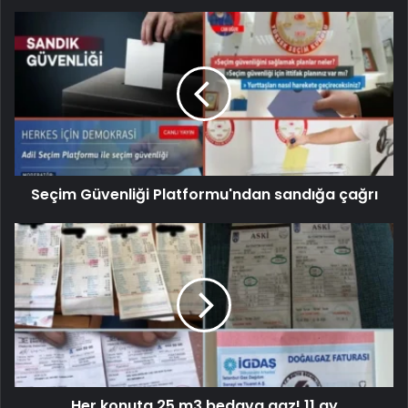
Seçim Güvenliği Platformu'ndan sandığa çağrı
Her konuta 25 m3 bedava gaz! 11 ay