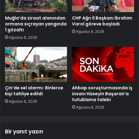
Muğla’da ziraat alanından
CHP Ağrı İl Başkanı İbrahim
ormana sıçrayan yangında
Varol göreve başladı
1 gözaltı
Ağustos 8, 2026
Ağustos 8, 2026
Çin’de sel alarmı: Binlerce
Ahbap soruşturmasında iş
kişi tahliye edildi
insanı Hüseyin Başaran’a
tutuklama talebi
Ağustos 8, 2026
Ağustos 8, 2026
Bir yanıt yazın