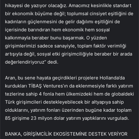
hikayesi de yazıyor olacağız. Amacımız kesinlikle standart
bir ekonomik büyüme değil; toplumsal cinsiyet eşitliğini de
kadınların güçlenmesini de gelir dağılımı eşitliğini de
içerisinde barındıran hem ekonomik hem sosyal
kalkınmayla beraber bunu başarmak. O yüzden
girişimlerimizi sadece sanayiyle, toplam faktör verimliği
artışıyla değil, sosyal etki girişimciliğiyle beraber bir arada
değerlendiriyoruz” dedi.
Aran, bu sene hayata geçirdikleri projelere Hollanda’da
kurdukları TİBAŞ Ventures’ın da eklenmesiyle farklı yatırım
tezlerine sahip 4 fonla hem ülkemizdeki hem de globaldeki
Türk girişimcileri destekleyebilecek bir altyapıya sahip
olduklarını, yatırım fonları üzerinden bugüne kadar toplam
85 girişime 23 milyon dolar yatırım yaptıklarını vurguladı.
BANKA, GİRİŞİMCİLİK EKOSİSTEMİNE DESTEK VERİYOR