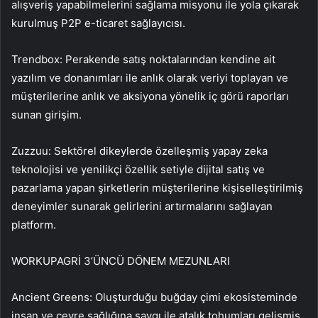
alışveriş yapabilmelerini sağlama misyonu ile yola çıkarak
kurulmuş P2P e-ticaret sağlayıcısı.
Trendbox: Perakende satış noktalarından kendine ait
yazılım ve donanımları ile anlık olarak veriyi toplayan ve
müşterilerine anlık ve aksiyona yönelik iç görü raporları
sunan girişim.
Zuzzuu: Sektörel dikeylerde özelleşmiş yapay zeka
teknolojisi ve yenilikçi özellik setiyle dijital satış ve
pazarlama yapan şirketlerin müşterilerine kişiselleştirilmiş
deneyimler sunarak gelirlerini artırmalarını sağlayan
platform.
WORKUPAGRİ 3’ÜNCÜ DÖNEM MEZUNLARI
Ancient Greens: Oluşturduğu buğday çimi ekosisteminde
insan ve çevre sağlığına saygı ile atalık tohumları gelişmiş