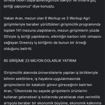
birlikte neleri başarabileceğimize bakıyor ve onlarla güç
birliği yapıyoruz” diye konuştu.
Hakan Aran, mezun olan 6 Workup ve 3 Workup Agri
girişimleriyle beraber yürüttükleri girişimcilik programında
toplam 141 mezuna ulaştıklarını, mezun girişimlerin yüzde
50’siyle iş birliği yaptıklarını, etkinliğin karbon nötr olmasını
sağlayan Greenzy iş birliğinin de bunun bir örneği
olduğunu belirtti.
85 GİRİŞİME 23 MİLYON DOLARLIK YATIRIM
Girişimcilik alanında üniversitelerle yapılan iş birlikleriyle
bilimin sektörlere, iş hayatına uygulanmasında
girişimcilerin bir katalizör görevi göreceğinin belirten
Aran, “Ülkemizde bu sayede girişimlerin ürünlerini
kullanan geleneksel iş kollarında yaratılacak olan verimlilik
artışıyla beraber bir ekonomik büyüme, ekonomik kalkınma