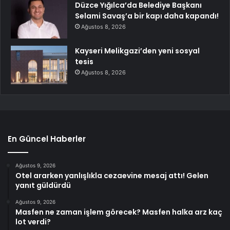
Düzce Yığılca’da Belediye Başkanı
Selami Savaş’a bir kapı daha kapandı!
Ağustos 8, 2026
Kayseri Melikgazi’den yeni sosyal
tesis
Ağustos 8, 2026
En Güncel Haberler
Ağustos 9, 2026
Otel ararken yanlışlıkla cezaevine mesaj attı! Gelen
yanıt güldürdü
Ağustos 9, 2026
Masfen ne zaman işlem görecek? Masfen halka arz kaç
lot verdi?