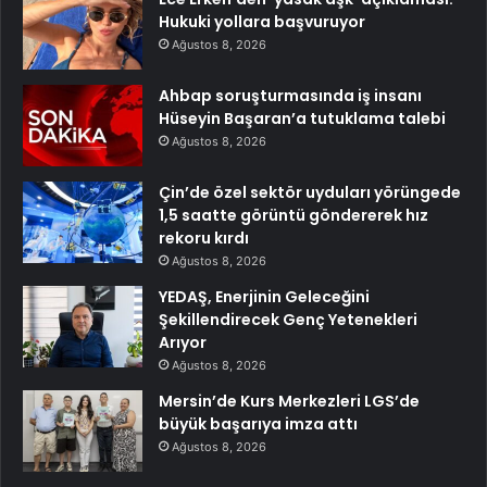
Hukuki yollara başvuruyor
Ağustos 8, 2026
Ahbap soruşturmasında iş insanı
Hüseyin Başaran’a tutuklama talebi
Ağustos 8, 2026
Çin’de özel sektör uyduları yörüngede
1,5 saatte görüntü göndererek hız
rekoru kırdı
Ağustos 8, 2026
YEDAŞ, Enerjinin Geleceğini
Şekillendirecek Genç Yetenekleri
Arıyor
Ağustos 8, 2026
Mersin’de Kurs Merkezleri LGS’de
büyük başarıya imza attı
Ağustos 8, 2026