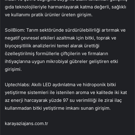
gıda teknolojileriyle harmanlayarak katma değerli, sağlıklı
ve kullanımı pratik ürünler üreten girişim.
SoilBiom: Tarım sektöründe sürdürülebilirliği artırmak ve
negatif çevresel etkileri azaltmak için bitki, toprak ve
biyoçeşitlilik analizlerini temel alarak ürettiği
özelleştirilmiş formüllerle çiftçilerin ve firmaların
ihtiyaçlarına uygun mikrobiyal gübreler geliştiren etki
girişimi.
Uptechlabs: Akıllı LED aydınlatma ve hidroponik bitki
yetiştirme sistemleri ile istenilen aroma ve kalitede iki kat
az enerji harcayarak yüzde 97 su verimliliği ile zirai ilaç
kullanmadan bitki yetiştirme imkanı sunan girişim.
karayaziajans.com.tr