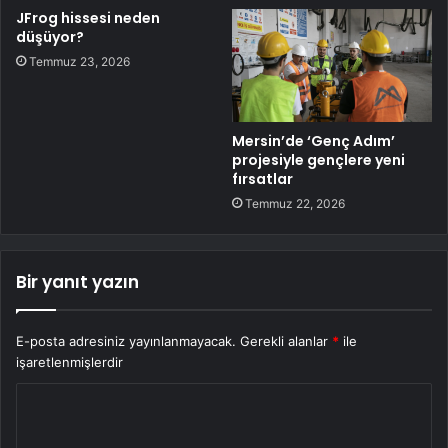
JFrog hissesi neden
düşüyor?
Temmuz 23, 2026
Mersin’de ‘Genç Adım’
projesiyle gençlere yeni
fırsatlar
Temmuz 22, 2026
Bir yanıt yazın
E-posta adresiniz yayınlanmayacak.
Gerekli alanlar
*
ile
işaretlenmişlerdir
Y
o