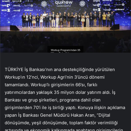
TÜRKİYE İş Bankası’nın ana destekçiliğinde yürütülen
Workup’ın 12’nci, Workup Agri’nin 3’üncü dönemi
tamamlandı. Workup’lı girişimlerin 66’sı, farklı
yatırımcılardan yaklaşık 35 milyon dolar yatırım aldı. İş
Bankası ve grup şirketleri, programa dahil olan
girişimlerden 70’i ile iş birliği yaptı. Konuya ilişkin açıklama
yapan İş Bankası Genel Müdürü Hakan Aran, “Dijital
dönüşümde, yeşil dönüşümde, toplam faktör verimliliği
artışında ve ekonomik kalkınmada anahtarın girişimcilerin