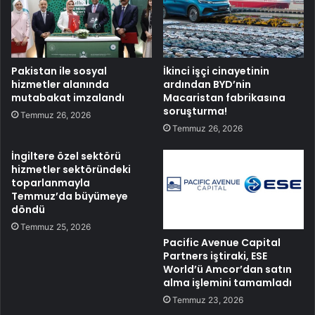
Pakistan ile sosyal
İkinci işçi cinayetinin
hizmetler alanında
ardından BYD’nin
mutabakat imzalandı
Macaristan fabrikasına
soruşturma!
Temmuz 26, 2026
Temmuz 26, 2026
İngiltere özel sektörü
hizmetler sektöründeki
toparlanmayla
Temmuz’da büyümeye
döndü
Temmuz 25, 2026
Pacific Avenue Capital
Partners iştiraki, ESE
World’ü Amcor’dan satın
alma işlemini tamamladı
Temmuz 23, 2026