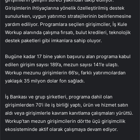
Girişimlerin ihtiyaçlarına yönelik özelleştirilmiş destek
sunulurken, uygun yatırımcı stratejilerinin belirlenmesine
yardım ediliyor. Programlara seçilen girişimciler, İş Kule
Workup alanında çalışma fırsatı, bulut kredileri, teknolojik
destek paketleri gibi imkanlara sahip oluyor.
Bugüne kadar 17 bine yakın başvuru alan programa kabul
edilen girişim sayısı 189’a, mezun sayısı 141’e ulaştı.
Workup mezunu girişimlerin 66’sı, farklı yatırımcılardan
yaklaşık 35 milyon dolar fon sağladı.
İş Bankası ve grup şirketleri, programa dahil olan
girişimlerden 70’i ile iş birliği yaptı, ürün ve hizmet satın
aldı veya girişimlerle kavram kanıtlama çalışmaları yürüttü.
Workup’tan mezun girişimcilerin dörtte üçü girişimcilik
ekosisteminde aktif olarak çalışmaya devam ediyor.