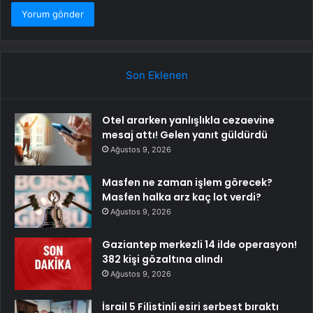
Son Eklenen
Otel ararken yanlışlıkla cezaevine
mesaj attı! Gelen yanıt güldürdü
Ağustos 9, 2026
Masfen ne zaman işlem görecek?
Masfen halka arz kaç lot verdi?
Ağustos 9, 2026
Gaziantep merkezli 14 ilde operasyon!
382 kişi gözaltına alındı
Ağustos 9, 2026
İsrail 5 Filistinli esiri serbest bıraktı