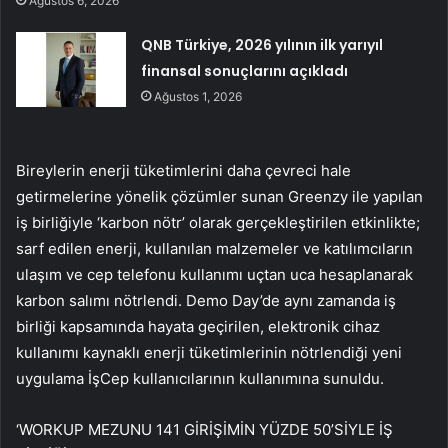
Ağustos 6, 2026
QNB Türkiye, 2026 yılının ilk yarıyıl
finansal sonuçlarını açıkladı
Ağustos 1, 2026
Bireylerin enerji tüketimlerini daha çevreci hale
getirmelerine yönelik çözümler sunan Greenzy ile yapılan
iş birliğiyle ‘karbon nötr’ olarak gerçekleştirilen etkinlikte;
sarf edilen enerji, kullanılan malzemeler ve katılımcıların
ulaşım ve cep telefonu kullanımı uçtan uca hesaplanarak
karbon salımı nötrlendi. Demo Day’de aynı zamanda iş
birliği kapsamında hayata geçirilen, elektronik cihaz
kullanımı kaynaklı enerji tüketimlerinin nötrlendiği yeni
uygulama İşCep kullanıcılarının kullanımına sunuldu.
‘WORKUP MEZUNU 141 GİRİŞİMİN YÜZDE 50’SİYLE İŞ