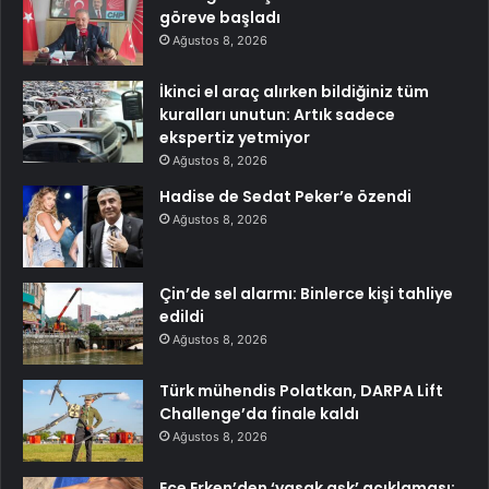
göreve başladı
Ağustos 8, 2026
İkinci el araç alırken bildiğiniz tüm
kuralları unutun: Artık sadece
ekspertiz yetmiyor
Ağustos 8, 2026
Hadise de Sedat Peker’e özendi
Ağustos 8, 2026
Çin’de sel alarmı: Binlerce kişi tahliye
edildi
Ağustos 8, 2026
Türk mühendis Polatkan, DARPA Lift
Challenge’da finale kaldı
Ağustos 8, 2026
Ece Erken’den ‘yasak aşk’ açıklaması: