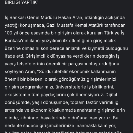
BİRLİĞİ YAPTIK’
İş Bankası Genel Müdürü Hakan Aran, etkinliğin açılışında
yaptığı konuşmada, Gazi Mustafa Kemal Atatürk tarafından
100 yıl önce esasında bir girişim olarak kurulan Türkiye İş
Bankası’nın ikinci yüzyılının ilk etkinliğinin girişimcilik
üzerine olmasını son derece anlamlı ve kıymetli bulduğunu
ifade etti. Girişimcilik dünyasına verdiklerin desteğin iş
yapış felsefelerinin önemli bir parçasını oluşturduğunu
söyleyen Aran, “Sürdürülebilir ekonomik kalkınmanın
önemli bir bileşeni olarak gördüğümüz girişimlerimizi,
girişim programlarımızı, üniversitelerle iş birliklerini,
ekosistemin tüm paydaşlarını çok önemsiyoruz. Dijital
dönüşümde, yeşil dönüşümde, toplam faktör verimliliği
artışında ve ekonomik kalkınmada anahtarın girişimcilerin
elinde, zihninde, hayallerinde olduğuna inanıyoruz. Bu
nedenle sadece girişimcilerimize inanmakla kalmıyor,