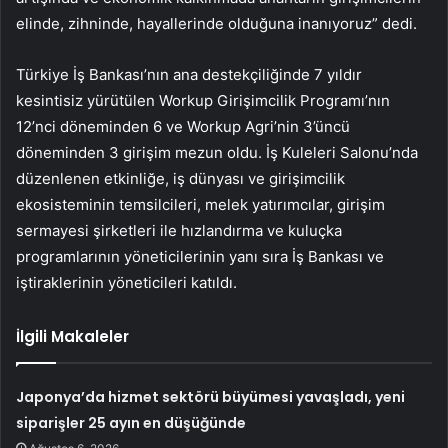
elinde, zihninde, hayallerinde olduğuna inanıyoruz” dedi.
Türkiye İş Bankası’nın ana destekçiliğinde 7 yıldır
kesintisiz yürütülen Workup Girişimcilik Programı’nın
12’nci döneminden 6 ve Workup Agri’nin 3’üncü
döneminden 3 girişim mezun oldu. İş Kuleleri Salonu’nda
düzenlenen etkinliğe, iş dünyası ve girişimcilik
ekosisteminin temsilcileri, melek yatırımcılar, girişim
sermayesi şirketleri ile hızlandırma ve kuluçka
programlarının yöneticilerinin yanı sıra İş Bankası ve
iştiraklerinin yöneticileri katıldı.
İlgili Makaleler
Japonya’da hizmet sektörü büyümesi yavaşladı, yeni
siparişler 25 ayın en düşüğünde