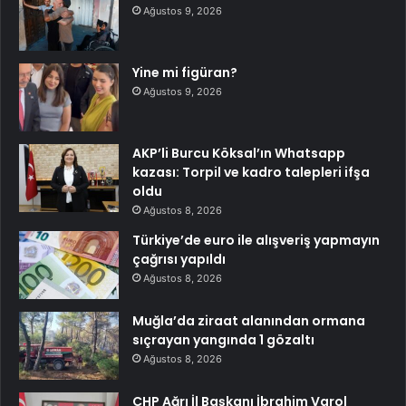
Ağustos 9, 2026
Yine mi figüran?
Ağustos 9, 2026
AKP’li Burcu Köksal’ın Whatsapp
kazası: Torpil ve kadro talepleri ifşa
oldu
Ağustos 8, 2026
Türkiye’de euro ile alışveriş yapmayın
çağrısı yapıldı
Ağustos 8, 2026
Muğla’da ziraat alanından ormana
sıçrayan yangında 1 gözaltı
Ağustos 8, 2026
CHP Ağrı İl Başkanı İbrahim Varol