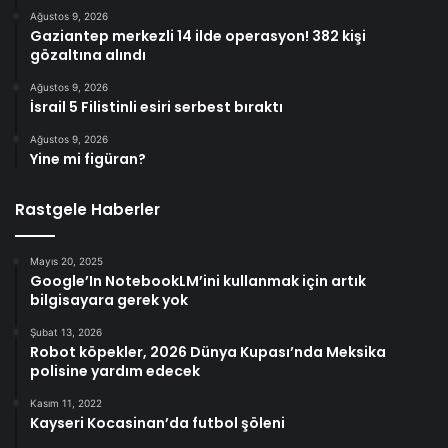
Ağustos 9, 2026
Gaziantep merkezli 14 ilde operasyon! 382 kişi
gözaltına alındı
Ağustos 9, 2026
İsrail 5 Filistinli esiri serbest bıraktı
Ağustos 9, 2026
Yine mi figüran?
Rastgele Haberler
Mayıs 20, 2025
Google’In NotebookLM’ini kullanmak için artık
bilgisayara gerek yok
Şubat 13, 2026
Robot köpekler, 2026 Dünya Kupası’nda Meksika
polisine yardım edecek
Kasım 11, 2022
Kayseri Kocasinan’da futbol şöleni