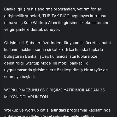
Banka, girişim hızlandırma programları, yatırım fonları,
girişimcilik şubeleri, TÜBİTAK BİGG uygulayıcı kuruluşu
olma ve İş Kule Workup Alanı ile girişimcilik ekosistemine
ve girişimlere destek sunuyor.
Girişimcilik Şubeleri üzerinden dünyanın ilk ücretsiz bulut
kullanım hakkını sunan şirket kredi kartını startuplarla
buluşturan Banka, İşCep kullanıcısı startuplara özel
geliştirdiği ‘Startup Mode’ ile mobil bankacılık
uygulamasında girişimcilere özelleştirilmiş bir arayüz de
sunmaya başladı.
WORKUP MEZUNU 66 GİRİŞİME YATIRIMCILARDAN 35
MİLYON DOLARLIK FON
Workup ve Workup çatısı altındaki programlar kapsamında
girişimlerin gelişim süreci yakından takip ediliyor.