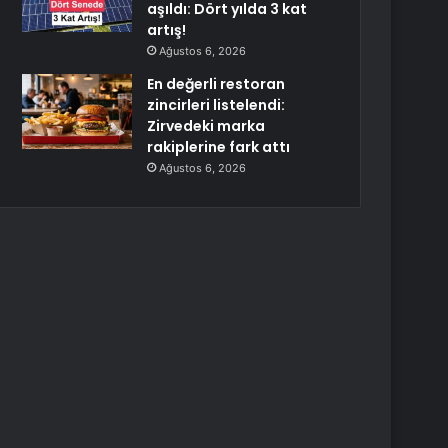
aşıldı: Dört yılda 3 kat
artış!
Ağustos 6, 2026
En değerli restoran
zincirleri listelendi:
Zirvedeki marka
rakiplerine fark attı
Ağustos 6, 2026