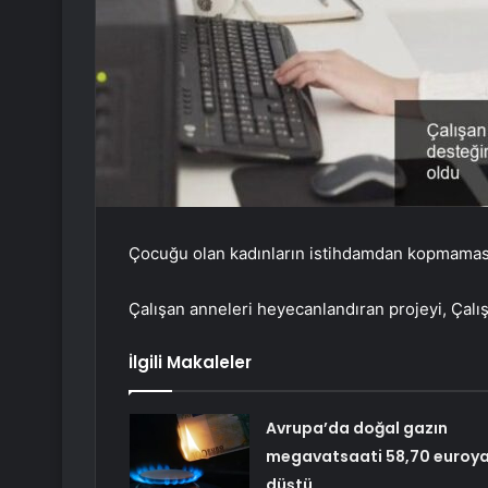
Çocuğu olan kadınların istihdamdan kopmaması i
Çalışan anneleri heyecanlandıran projeyi, Çal
İlgili Makaleler
Avrupa’da doğal gazın
megavatsaati 58,70 euroy
düştü