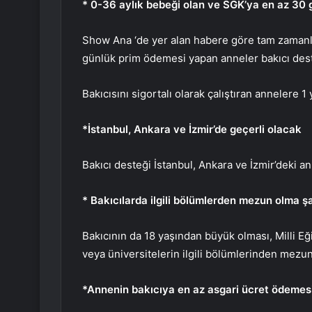
* 0-36 aylık bebeği olan ve SGK’ya en az 30
Show Ana ‘de yer alan habere göre tam zamanlı
günlük prim ödemesi yapan anneler bakıcı des
Bakıcısını sigortalı olarak çalıştıran annelere
*İstanbul, Ankara ve İzmir’de geçerli olacak
Bakıcı desteği İstanbul, Ankara ve İzmir’deki a
* Bakıcılarda ilgili bölümlerden mezun olma ş
Bakıcının da 18 yaşından büyük olması, Milli Eğ
veya üniversitelerin ilgili bölümlerinden mezu
*Annenin bakıcıya en az asgari ücret ödemes