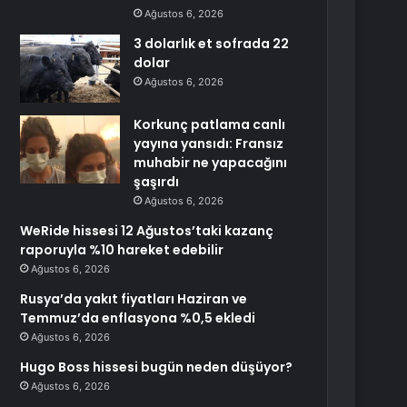
Ağustos 6, 2026
3 dolarlık et sofrada 22
dolar
Ağustos 6, 2026
Korkunç patlama canlı
yayına yansıdı: Fransız
muhabir ne yapacağını
şaşırdı
Ağustos 6, 2026
WeRide hissesi 12 Ağustos’taki kazanç
raporuyla %10 hareket edebilir
Ağustos 6, 2026
Rusya’da yakıt fiyatları Haziran ve
Temmuz’da enflasyona %0,5 ekledi
Ağustos 6, 2026
Hugo Boss hissesi bugün neden düşüyor?
Ağustos 6, 2026