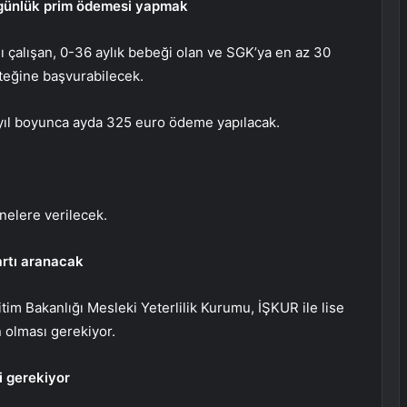
 günlük prim ödemesi yapmak
 çalışan, 0-36 aylık bebeği olan ve SGK’ya en az 30
teğine başvurabilecek.
 1 yıl boyunca ayda 325 euro ödeme yapılacak.
nnelere verilecek.
artı aranacak
itim Bakanlığı Mesleki Yeterlilik Kurumu, İŞKUR ile lise
n olması gerekiyor.
i gerekiyor