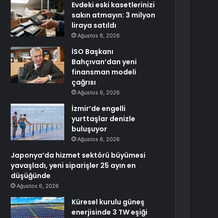
Evdeki eski kasetlerinizi
sakın atmayın: 3 milyon
liraya satıldı
Ağustos 6, 2026
İSO Başkanı
Bahçıvan’dan yeni
finansman modeli
çağrısı
Ağustos 6, 2026
İzmir’de engelli
yurttaşlar denizle
buluşuyor
Ağustos 6, 2026
Japonya’da hizmet sektörü büyümesi
yavaşladı, yeni siparişler 25 ayın en
düşüğünde
Ağustos 6, 2026
Küresel kurulu güneş
enerjisinde 3 TW eşiği