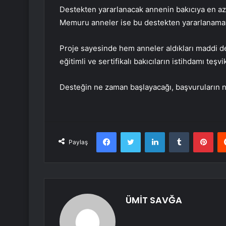
Destekten yararlanacak annenin bakıcıya en az
Memuru anneler ise bu destekten yararlanama
Proje sayesinde hem anneler aldıkları maddi 
eğitimli ve sertifikalı bakıcıların istihdamı teşvi
Desteğin ne zaman başlayacağı, başvuruların 
Facebook
Twitter
LinkedIn
Tumblr
Pint
Paylaş
ÜMİT SAVĞA