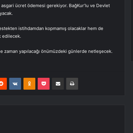
 asgari ücret ödemesi gerekiyor. BağKur’lu ve Devlet
yacak.
destekten istihdamdan kopmamış olacaklar hem de
k edilecek.
ne zaman yapılacağı önümüzdeki günlerde netleşecek.
erest
Reddit
VKontakte
Odnoklassniki
Pocket
E-Posta ile paylaş
Yazdır