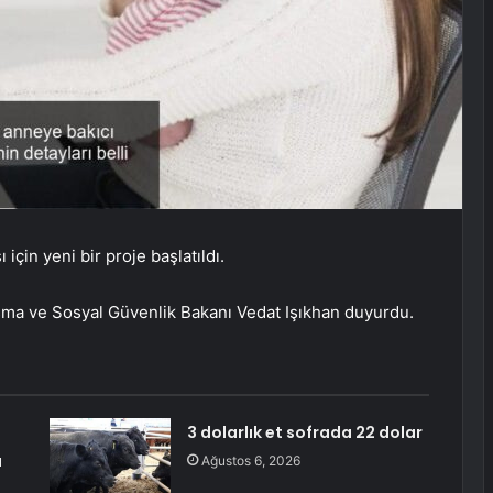
çin yeni bir proje başlatıldı.
ışma ve Sosyal Güvenlik Bakanı Vedat Işıkhan duyurdu.
3 dolarlık et sofrada 22 dolar
a
Ağustos 6, 2026