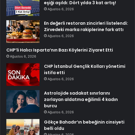
eşiği aşıldı: Dört yılda 3 kat artış!
Ağustos 6, 2026
En değerli restoran zincirleri listelendi:
Zirvedeki marka rakiplerine fark attı
Ağustos 6, 2026
CHP’li Halıcı Isparta’nın Bazı Köylerini Ziyaret Etti
Ağustos 6, 2026
CHP İstanbul Gençlik Kolları yönetimi
istifa etti
Ağustos 6, 2026
Astrolojide sadakat sınırlarını
zorlayan aldatma eğilimli 4 kadın
burcu
Ağustos 6, 2026
Gökçe Bahadır’ın bebeğinin cinsiyeti
belli oldu
Ağustos 6, 2026