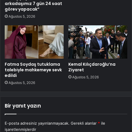
arkadaşımız 7 gün 24 saat
görev yapacak”
Ağustos 5, 2026
Fatma Soydaş tutuklama
Kemal Kılıçdaroğlu’na
talebiyle mahkemeye sevk
Ziyaret
edildi
Ağustos 5, 2026
Ağustos 5, 2026
Bir yanıt yazın
E-posta adresiniz yayınlanmayacak.
Gerekli alanlar
*
ile
işaretlenmişlerdir