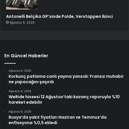
Antonelli Belçika GP’sinde Polde, Verstappen İkinci
Ağustos 5, 2026
En Güncel Haberler
Ağustos 6, 2026
Korkunç patlama canlı yayına yansıdı: Fransız muhabir
ne yapacağını şaşırdı
Ağustos 6, 2026
WeRide hissesi 12 Ağustos’taki kazanç raporuyla %10
hareket edebilir
Ağustos 6, 2026
Rusya’da yakıt fiyatları Haziran ve Temmuz’da
enflasyona %0,5 ekledi