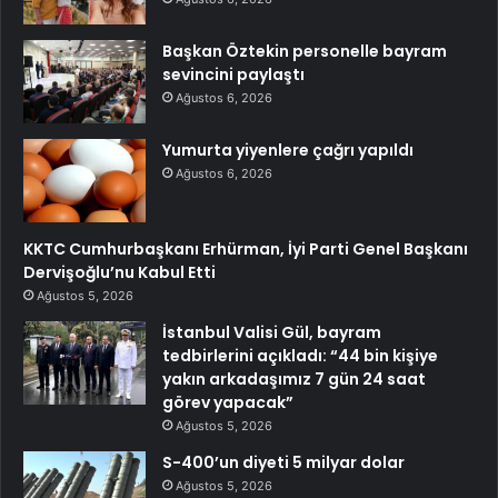
Başkan Öztekin personelle bayram
sevincini paylaştı
Ağustos 6, 2026
Yumurta yiyenlere çağrı yapıldı
Ağustos 6, 2026
KKTC Cumhurbaşkanı Erhürman, İyi Parti Genel Başkanı
Dervişoğlu’nu Kabul Etti
Ağustos 5, 2026
İstanbul Valisi Gül, bayram
tedbirlerini açıkladı: “44 bin kişiye
yakın arkadaşımız 7 gün 24 saat
görev yapacak”
Ağustos 5, 2026
S-400’un diyeti 5 milyar dolar
Ağustos 5, 2026